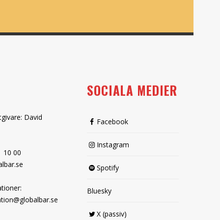
SOCIALA MEDIER
tgivare: David
Facebook
Instagram
1 10 00
lbar.se
Spotify
tioner:
Bluesky
tion@globalbar.se
X (passiv)