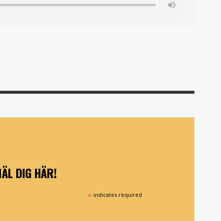
ÄL DIG HÄR!
*
indicates required