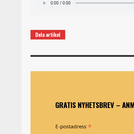
Dela artikel
GRATIS NYHETSBREV – ANM
*
E-postadress