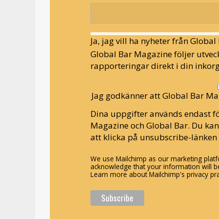
Ja, jag vill ha nyheter från Globa
Global Bar Magazine följer utveck
rapporteringar direkt i din inkorg
Jag godkänner att Global Bar Ma
Dina uppgifter används endast fö
Magazine och Global Bar. Du ka
att klicka på unsubscribe-länken 
We use Mailchimp as our marketing platfo
acknowledge that your information will be
Learn more about Mailchimp's privacy pra