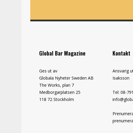
Global Bar Magazine
Kontakt
Ges ut av
Ansvarig u
Globala Nyheter Sweden AB
Isaksson
The Works, plan 7
Medborgarplatsen 25
Tel: 08-79
118 72 Stockholm
info@globa
Prenumera
prenumera