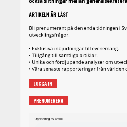
också slitningar mellan generalsekreter
ARTIKELN ÄR LÅST
Bli prenumerant på den enda tidningen i S
utvecklingsfrågor.
• Exklusiva inbjudningar till evenemang.
• Tillgång till samtliga artiklar.
• Unika och fördjupande analyser om utveckl
• Våra senaste rapporteringar från världen d
LOGGA IN
PRENUMERERA
Uppläsning av artikel