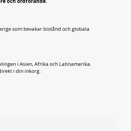
are och ordförande.
verige som bevakar bistånd och globala
ingen i Asien, Afrika och Latinamerika.
irekt i din inkorg.