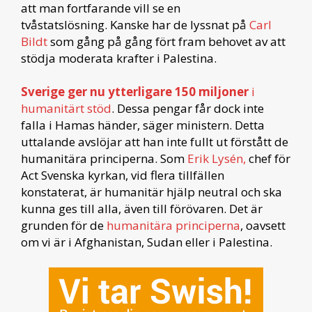
att man fortfarande vill se en
tvåstatslösning. Kanske har de lyssnat på
Carl
Bildt
som gång på gång fört fram behovet av att
stödja moderata krafter i Palestina.
Sverige ger nu ytterligare 150 miljoner
i
humanitärt stöd
. Dessa pengar får dock inte
falla i Hamas händer, säger ministern. Detta
uttalande avslöjar att han inte fullt ut förstått de
humanitära principerna. Som
Erik Lysén,
chef för
Act Svenska kyrkan, vid flera tillfällen
konstaterat, är humanitär hjälp neutral och ska
kunna ges till alla, även till förövaren. Det är
grunden för de
humanitära principerna
, oavsett
om vi är i Afghanistan, Sudan eller i Palestina.