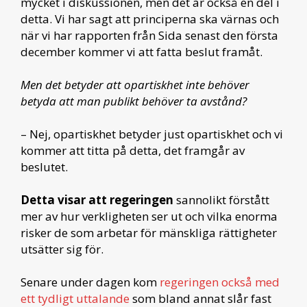
mycket i diskussionen, men det är också en del i
detta. Vi har sagt att principerna ska värnas och
när vi har rapporten från Sida senast den första
december kommer vi att fatta beslut framåt.
Men det betyder att opartiskhet inte behöver
betyda att man publikt behöver ta avstånd?
– Nej, opartiskhet betyder just opartiskhet och vi
kommer att titta på detta, det framgår av
beslutet.
Detta visar att regeringen
sannolikt förstått
mer av hur verkligheten ser ut och vilka enorma
risker de som arbetar för mänskliga rättigheter
utsätter sig för.
Senare under dagen kom
regeringen också med
ett tydligt uttalande
som bland annat slår fast