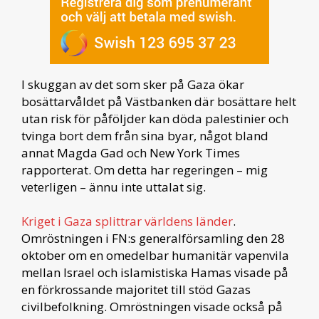
I skuggan av det som sker på Gaza ökar
bosättarvåldet på Västbanken där bosättare helt
utan risk för påföljder kan döda palestinier och
tvinga bort dem från sina byar, något bland
annat Magda Gad och New York Times
rapporterat. Om detta har regeringen – mig
veterligen – ännu inte uttalat sig.
Kriget i Gaza splittrar världens länder
.
Omröstningen i FN:s generalförsamling den 28
oktober om en omedelbar humanitär vapenvila
mellan Israel och islamistiska Hamas visade på
en förkrossande majoritet till stöd Gazas
civilbefolkning. Omröstningen visade också på