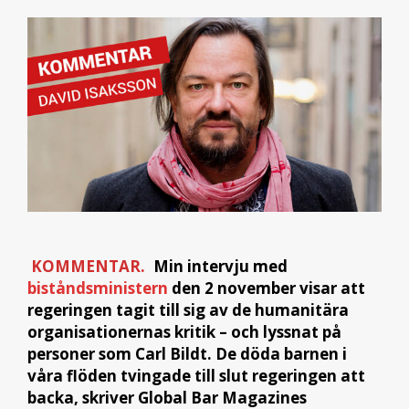
KOMMENTAR.
Min intervju med
biståndsministern
den 2 november visar att
regeringen tagit till sig av de humanitära
organisationernas kritik – och lyssnat på
personer som Carl Bildt. De döda barnen i
våra flöden tvingade till slut regeringen att
backa, skriver Global Bar Magazines