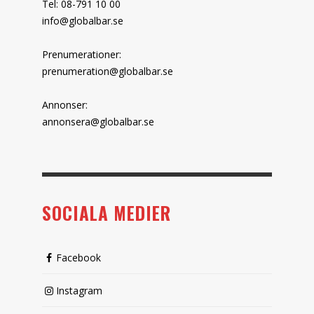
Tel: 08-791 10 00
info@globalbar.se
Prenumerationer:
prenumeration@globalbar.se
Annonser:
annonsera@globalbar.se
SOCIALA MEDIER
Facebook
Instagram