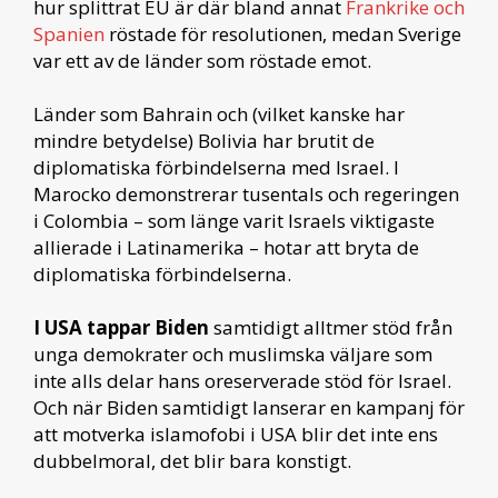
hur splittrat EU är där bland annat
Frankrike och
Spanien
röstade för resolutionen, medan Sverige
var ett av de länder som röstade emot.
Länder som Bahrain och (vilket kanske har
mindre betydelse) Bolivia har brutit de
diplomatiska förbindelserna med Israel. I
Marocko demonstrerar tusentals och regeringen
i Colombia – som länge varit Israels viktigaste
allierade i Latinamerika – hotar att bryta de
diplomatiska förbindelserna.
I USA tappar Biden
samtidigt alltmer stöd från
unga demokrater och muslimska väljare som
inte alls delar hans oreserverade stöd för Israel.
Och när Biden samtidigt lanserar en kampanj för
att motverka islamofobi i USA blir det inte ens
dubbelmoral, det blir bara konstigt.