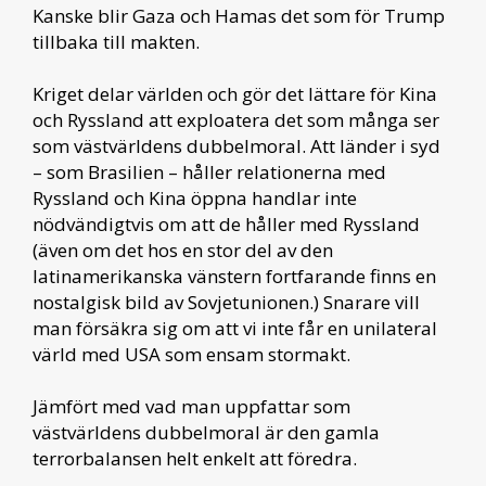
Kanske blir Gaza och Hamas det som för Trump
tillbaka till makten.
Kriget delar världen och gör det lättare för Kina
och Ryssland att exploatera det som många ser
som västvärldens dubbelmoral. Att länder i syd
– som Brasilien – håller relationerna med
Ryssland och Kina öppna handlar inte
nödvändigtvis om att de håller med Ryssland
(även om det hos en stor del av den
latinamerikanska vänstern fortfarande finns en
nostalgisk bild av Sovjetunionen.) Snarare vill
man försäkra sig om att vi inte får en unilateral
värld med USA som ensam stormakt.
Jämfört med vad man uppfattar som
västvärldens dubbelmoral är den gamla
terrorbalansen helt enkelt att föredra.