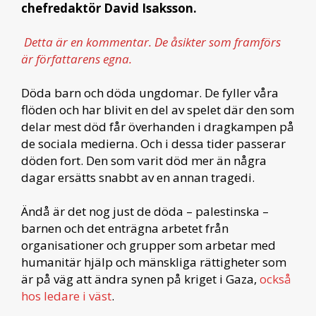
chefredaktör David Isaksson.
Detta är en kommentar. De åsikter som framförs
är författarens egna.
Döda barn och döda ungdomar. De fyller våra
flöden och har blivit en del av spelet där den som
delar mest död får överhanden i dragkampen på
de sociala medierna. Och i dessa tider passerar
döden fort. Den som varit död mer än några
dagar ersätts snabbt av en annan tragedi.
Ändå är det nog just de döda – palestinska –
barnen och det enträgna arbetet från
organisationer och grupper som arbetar med
humanitär hjälp och mänskliga rättigheter som
är på väg att ändra synen på kriget i Gaza,
också
hos ledare i väst
.