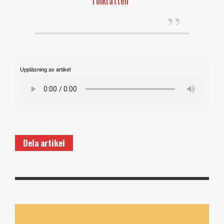
folkrätten”
Uppläsning av artikel
Dela artikel