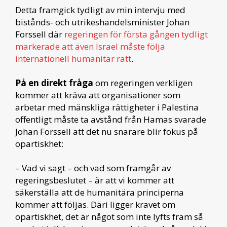
Detta framgick tydligt av min intervju med
bistånds- och utrikeshandelsminister Johan
Forssell där
regeringen för första gången tydligt
markerade att även Israel måste följa
internationell humanitär rätt
.
På en direkt fråga
om regeringen verkligen
kommer att kräva att organisationer som
arbetar med mänskliga rättigheter i Palestina
offentligt måste ta avstånd från Hamas svarade
Johan Forssell att det nu snarare blir fokus på
opartiskhet:
– Vad vi sagt – och vad som framgår av
regeringsbeslutet – är att vi kommer att
säkerställa att de humanitära principerna
kommer att följas. Däri ligger kravet om
opartiskhet, det är något som inte lyfts fram så