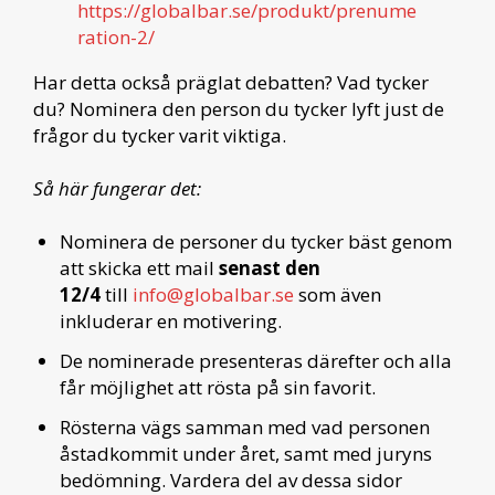
https://globalbar.se/produkt/prenume
ration-2/
Har detta också präglat debatten? Vad tycker
du? Nominera den person du tycker lyft just de
frågor du tycker varit viktiga.
Så här fungerar det:
Nominera de personer du tycker bäst genom
att skicka ett mail
senast den
12/4
till
info@globalbar.se
som även
inkluderar en motivering.
De nominerade presenteras därefter och alla
får möjlighet att rösta på sin favorit.
Rösterna vägs samman med vad personen
åstadkommit under året, samt med juryns
bedömning. Vardera del av dessa sidor