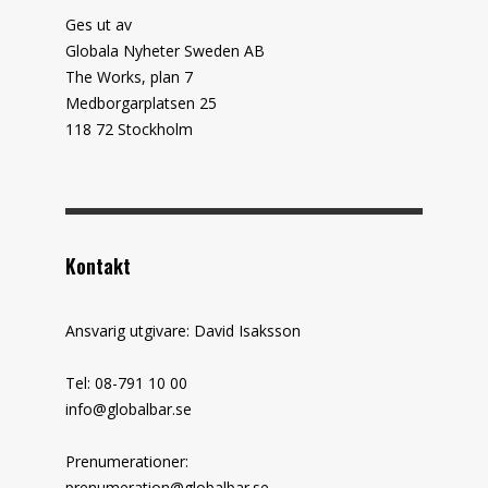
Ges ut av
Globala Nyheter Sweden AB
The Works, plan 7
Medborgarplatsen 25
118 72 Stockholm
Kontakt
Ansvarig utgivare: David Isaksson
Tel: 08-791 10 00
info@globalbar.se
Prenumerationer:
prenumeration@globalbar.se