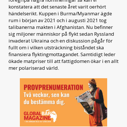
konstatera att det senaste året varit oerhört
händelserikt. Kuppen i Burma/Myanmar ägde
rum i början av 2021 och i augusti 2021 tog
talibanerna makten i Afghanistan. Nu befinner
sig miljoner människor på flykt sedan Ryssland
invaderat Ukraina och en diskussion pågår för
fullt om i vilken utsträckning biståndet ska
finansiera flyktingmottagandet. Samtidigt leder
ökade matpriser till att fattigdomen ökar i en allt
mer polariserad värld.