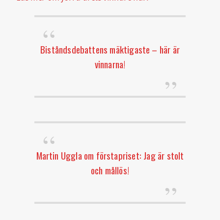
Biståndsdebattens mäktigaste – här är
vinnarna!
Martin Uggla om förstapriset: Jag är stolt
och mållös!