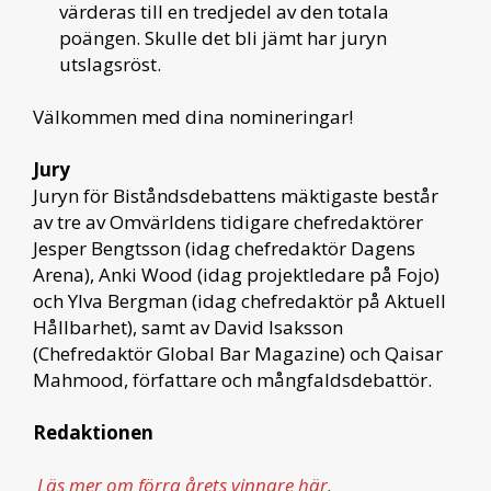
värderas till en tredjedel av den totala
poängen. Skulle det bli jämt har juryn
utslagsröst.
Välkommen med dina nomineringar!
Jury
Juryn för Biståndsdebattens mäktigaste består
av tre av Omvärldens tidigare chefredaktörer
Jesper Bengtsson (idag chefredaktör Dagens
Arena), Anki Wood (idag projektledare på Fojo)
och Ylva Bergman (idag chefredaktör på Aktuell
Hållbarhet), samt av David Isaksson
(Chefredaktör Global Bar Magazine) och Qaisar
Mahmood, författare och mångfaldsdebattör.
Redaktionen
Läs mer om förra årets vinnare här.