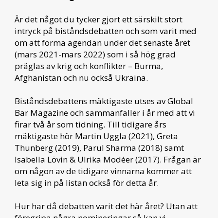
Är det något du tycker gjort ett särskilt stort
intryck på biståndsdebatten och som varit med
om att forma agendan under det senaste året
(mars 2021-mars 2022) som i så hög grad
präglas av krig och konflikter – Burma,
Afghanistan och nu också Ukraina.
Biståndsdebattens mäktigaste utses av Global
Bar Magazine och sammanfaller i år med att vi
firar två år som tidning. Till tidigare års
mäktigaste hör Martin Uggla (2021), Greta
Thunberg (2019), Parul Sharma (2018) samt
Isabella Lövin & Ulrika Modéer (2017). Frågan är
om någon av de tidigare vinnarna kommer att
leta sig in på listan också för detta år.
Hur har då debatten varit det här året? Utan att
föregripa några nomineringar så kan vi