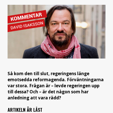
Så kom den till slut, regeringens länge
emotsedda reformagenda. Förväntningarna
var stora. Frågan är – levde regeringen upp
till dessa? Och – är det någon som har
anledning att vara rädd?
ARTIKELN ÄR LÅST