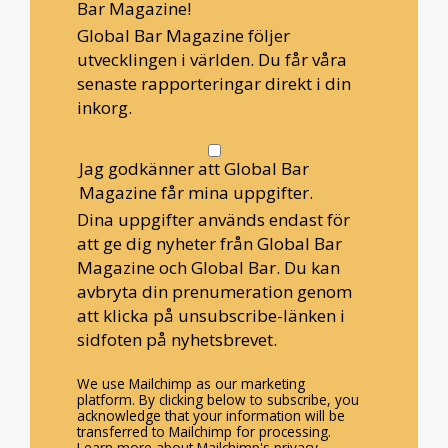
Bar Magazine!
Global Bar Magazine följer
utvecklingen i världen. Du får våra
senaste rapporteringar direkt i din
inkorg.
Jag godkänner att Global Bar
Magazine får mina uppgifter.
Dina uppgifter används endast för
att ge dig nyheter från Global Bar
Magazine och Global Bar. Du kan
avbryta din prenumeration genom
att klicka på unsubscribe-länken i
sidfoten på nyhetsbrevet.
We use Mailchimp as our marketing
platform. By clicking below to subscribe, you
acknowledge that your information will be
transferred to Mailchimp for processing.
Learn more about Mailchimp's privacy