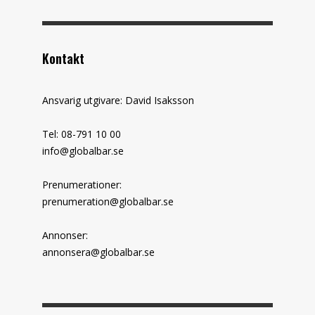
Kontakt
Ansvarig utgivare: David Isaksson
Tel: 08-791 10 00
info@globalbar.se
Prenumerationer:
prenumeration@globalbar.se
Annonser:
annonsera@globalbar.se