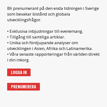
Bli prenumerant på den enda tidningen i Sverige
som bevakar bistånd och globala
utvecklingsfrågor.
• Exklusiva inbjudningar till evenemang.
• Tillgång till samtliga artiklar.
• Unika och fördjupande analyser om
utvecklingen i Asien, Afrika och Latinamerika.
• Våra senaste rapporteringar från världen direkt
i din inkorg.
LOGGA IN
PRENUMERERA