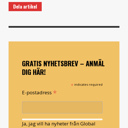
Dela artikel
GRATIS NYHETSBREV – ANMÄL
DIG HÄR!
*
indicates required
*
E-postadress
Ja, jag vill ha nyheter från Global