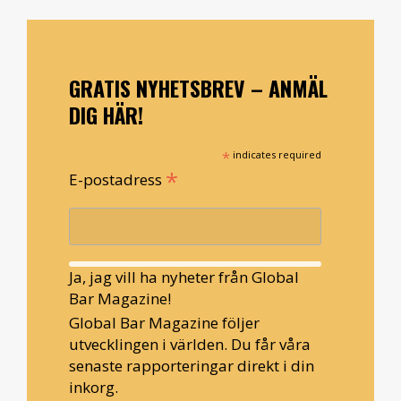
GRATIS NYHETSBREV – ANMÄL
DIG HÄR!
*
indicates required
*
E-postadress
Ja, jag vill ha nyheter från Global
Bar Magazine!
Global Bar Magazine följer
utvecklingen i världen. Du får våra
senaste rapporteringar direkt i din
inkorg.