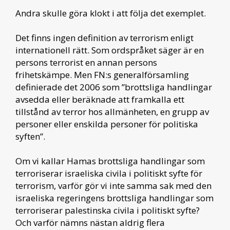
Andra skulle göra klokt i att följa det exemplet.
Det finns ingen definition av terrorism enligt
internationell rätt. Som ordspråket säger är en
persons terrorist en annan persons
frihetskämpe. Men FN:s generalförsamling
definierade det 2006 som ”brottsliga handlingar
avsedda eller beräknade att framkalla ett
tillstånd av terror hos allmänheten, en grupp av
personer eller enskilda personer för politiska
syften”.
Om vi kallar Hamas brottsliga handlingar som
terroriserar israeliska civila i politiskt syfte för
terrorism, varför gör vi inte samma sak med den
israeliska regeringens brottsliga handlingar som
terroriserar palestinska civila i politiskt syfte?
Och varför nämns nästan aldrig flera