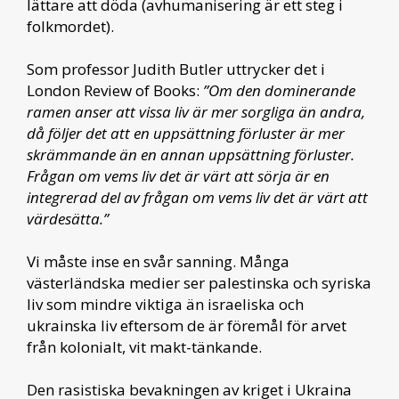
lättare att döda (avhumanisering är ett steg i
folkmordet).
Som professor Judith Butler uttrycker det i
London Review of Books:
”Om den dominerande
ramen anser att vissa liv är mer sorgliga än andra,
då följer det att en uppsättning förluster är mer
skrämmande än en annan uppsättning förluster.
Frågan om vems liv det är värt att sörja är en
integrerad del av frågan om vems liv det är värt att
värdesätta.”
Vi måste inse en svår sanning. Många
västerländska medier ser palestinska och syriska
liv som mindre viktiga än israeliska och
ukrainska liv eftersom de är föremål för arvet
från kolonialt, vit makt-tänkande.
Den rasistiska bevakningen av kriget i Ukraina