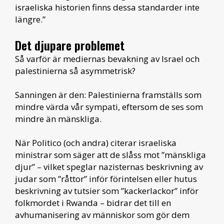
israeliska historien finns dessa standarder inte
längre.”
Det djupare problemet
Så varför är mediernas bevakning av Israel och
palestinierna så asymmetrisk?
Sanningen är den: Palestinierna framställs som
mindre värda vår sympati, eftersom de ses som
mindre än mänskliga.
När Politico (och andra) citerar israeliska
ministrar som säger att de slåss mot ”mänskliga
djur” – vilket speglar nazisternas beskrivning av
judar som ”råttor” inför förintelsen eller hutus
beskrivning av tutsier som ”kackerlackor” inför
folkmordet i Rwanda – bidrar det till en
avhumanisering av människor som gör dem