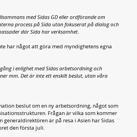
illsammans med Sidas GD eller ordförande om
terna process på Sida utan fokuserat på dialog och
assader där Sida har verksamhet.
inte har något att göra med myndighetens egna
tsgång i enlighet med Sidas arbetsordning och
 mm. Det är inte ett enskilt beslut, utan våra
ormation beslut om en ny arbetsordning, något som
nisationsstrukturen. Frågan är vilka som kommer
om generaldirektören är på resa i Asien har Sidas
ret den första juli.