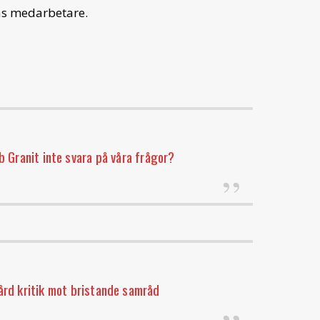
das medarbetare.
b Granit inte svara på våra frågor?
ård kritik mot bristande samråd