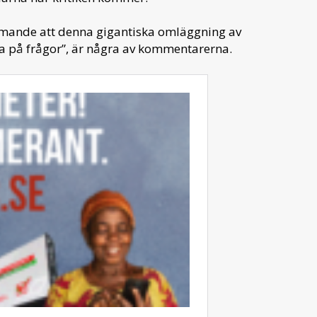
ämmande att denna gigantiska omläggning av
ra på frågor”, är några av kommentarerna.