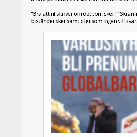
”Bra att ni skriver om det som sker.” ”Skr
biståndet sker samtidigt som ingen vill sva