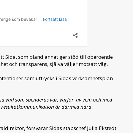
att Sida, som bland annat ger stöd till oberoende
et och transparens, själva väljer motsatt väg.
ntentioner som uttrycks i Sidas verksamhetsplan
visa vad som spenderas var, varför, av vem och med
och resultatkommunikation är därmed nära
aldirektör, försvarar Sidas stabschef Julia Ekstedt