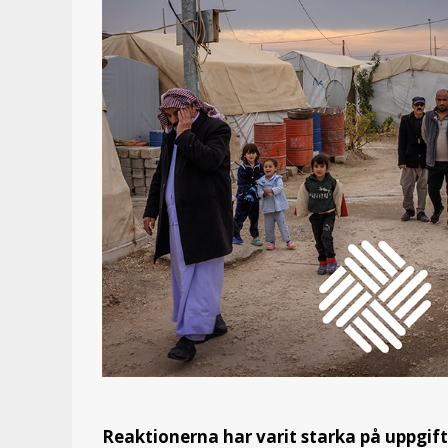
Reaktionerna har varit starka på uppgift