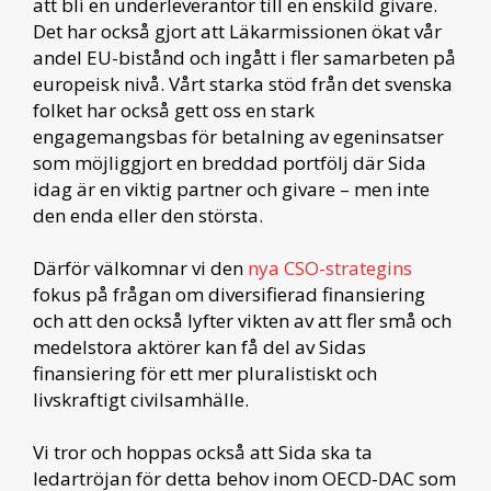
att bli en underleverantör till en enskild givare.
Det har också gjort att Läkarmissionen ökat vår
andel EU-bistånd och ingått i fler samarbeten på
europeisk nivå. Vårt starka stöd från det svenska
folket har också gett oss en stark
engagemangsbas för betalning av egeninsatser
som möjliggjort en breddad portfölj där Sida
idag är en viktig partner och givare – men inte
den enda eller den största.
Därför välkomnar vi den
nya CSO-strategins
fokus på frågan om diversifierad finansiering
och att den också lyfter vikten av att fler små och
medelstora aktörer kan få del av Sidas
finansiering för ett mer pluralistiskt och
livskraftigt civilsamhälle.
Vi tror och hoppas också att Sida ska ta
ledartröjan för detta behov inom OECD-DAC som