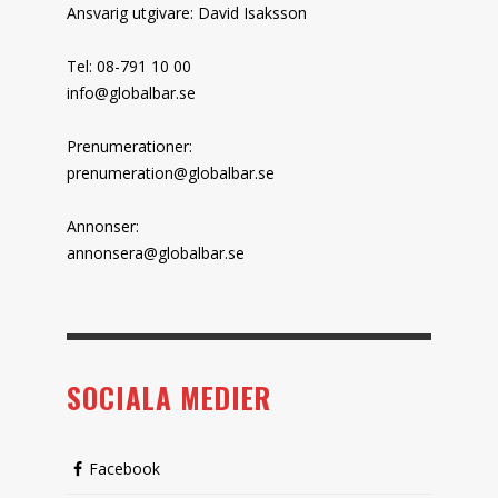
Ansvarig utgivare: David Isaksson
Tel: 08-791 10 00
info@globalbar.se
Prenumerationer:
prenumeration@globalbar.se
Annonser:
annonsera@globalbar.se
SOCIALA MEDIER
Facebook