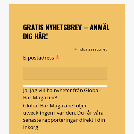
GRATIS NYHETSBREV – ANMÄL
DIG HÄR!
*
indicates required
*
E-postadress
Ja, jag vill ha nyheter från Global
Bar Magazine!
Global Bar Magazine följer
utvecklingen i världen. Du får våra
senaste rapporteringar direkt i din
inkorg.