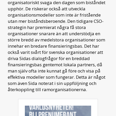
organisatoriskt svaga den dagen som biståndet
upphör. De riskerar också att utveckla
organisationsmodeller som inte är fristående
utan mer biståndsberoende. Den tidigare CSO-
strategin har premierat några få stora
organisationer snarare än att understödja en
större bredd av medelstora organisationer som
innehar en bredare finansieringsbas. Det har
också varit svårt för svenska organisationer att
driva Sidas dialogfrågor för en breddad
finansieringsbas gentemot lokala partners, då
man själv ofta inte kunnat gå före och visa på
effektiva modeller som fungerar. Detta är något
som även Sida noterat i sin uppföljning och
återkoppling till ramorganisationerna.