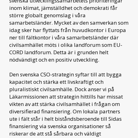
svenska utvecklingssamarbetets prioriteringar
inom klimat, jämställdhet och demokrati får
större globalt genomslag i våra
samarbetsländer. Mycket av den samverkan som
idag sker har flyttats från huvudkontor i Europa
ner till fältkontor i våra samarbetsländer där
civilsamhället möts i olika landforum som EU-
CORD landforum. Detta är i grunden helt
nödvändigt och en positiv utveckling.
Den svenska CSO-strategin syftar till att bygga
kapacitet och stärka ett livskraftigt och
pluralistiskt civilsamhälle. Dock anser vi på
Läkarmissionen att strategin hittills har missat
vikten av att stärka civilsamhället i frågan om
diversifierad finansiering. Om lokala partners
ute i fält står i helt biståndsberoende till Sidas
finansiering via svenska organisationer så
riskerar de att stå sårbara och väldigt