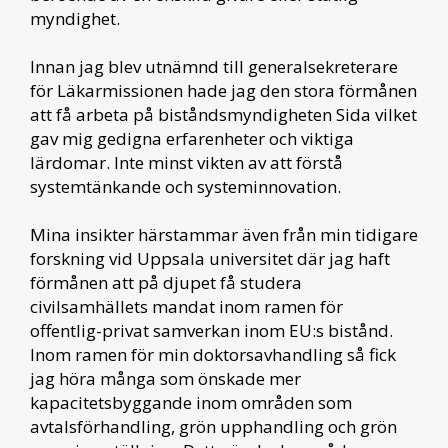
myndighet.
Innan jag blev utnämnd till generalsekreterare
för Läkarmissionen hade jag den stora förmånen
att få arbeta på biståndsmyndigheten Sida vilket
gav mig gedigna erfarenheter och viktiga
lärdomar. Inte minst vikten av att förstå
systemtänkande och systeminnovation.
Mina insikter härstammar även från min tidigare
forskning vid Uppsala universitet där jag haft
förmånen att på djupet få studera
civilsamhällets mandat inom ramen för
offentlig-privat samverkan inom EU:s bistånd.
Inom ramen för min doktorsavhandling så fick
jag höra många som önskade mer
kapacitetsbyggande inom områden som
avtalsförhandling, grön upphandling och grön