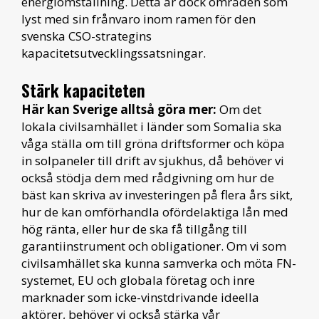
energiomställning. Detta är dock områden som
lyst med sin frånvaro inom ramen för den
svenska CSO-strategins
kapacitetsutvecklingssatsningar.
Stärk kapaciteten
Här kan Sverige alltså göra mer:
Om det
lokala civilsamhället i länder som Somalia ska
våga ställa om till gröna driftsformer och köpa
in solpaneler till drift av sjukhus, då behöver vi
också stödja dem med rådgivning om hur de
bäst kan skriva av investeringen på flera års sikt,
hur de kan omförhandla ofördelaktiga lån med
hög ränta, eller hur de ska få tillgång till
garantiinstrument och obligationer. Om vi som
civilsamhället ska kunna samverka och möta FN-
systemet, EU och globala företag och inre
marknader som icke-vinstdrivande ideella
aktörer, behöver vi också stärka vår