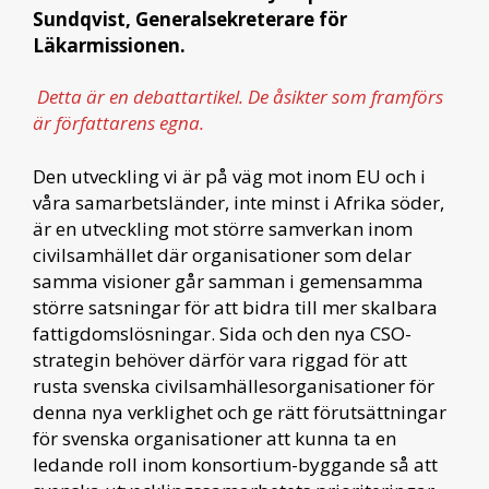
Sundqvist, Generalsekreterare för
Läkarmissionen.
Detta är en debattartikel. De åsikter som framförs
är författarens egna.
Den utveckling vi är på väg mot inom EU och i
våra samarbetsländer, inte minst i Afrika söder,
är en utveckling mot större samverkan inom
civilsamhället där organisationer som delar
samma visioner går samman i gemensamma
större satsningar för att bidra till mer skalbara
fattigdomslösningar. Sida och den nya CSO-
strategin behöver därför vara riggad för att
rusta svenska civilsamhällesorganisationer för
denna nya verklighet och ge rätt förutsättningar
för svenska organisationer att kunna ta en
ledande roll inom konsortium-byggande så att