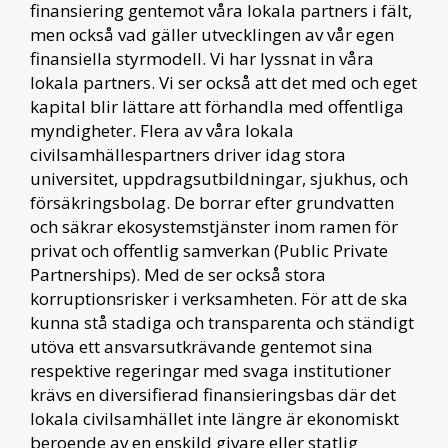
finansiering gentemot våra lokala partners i fält,
men också vad gäller utvecklingen av vår egen
finansiella styrmodell. Vi har lyssnat in våra
lokala partners. Vi ser också att det med och eget
kapital blir lättare att förhandla med offentliga
myndigheter. Flera av våra lokala
civilsamhällespartners driver idag stora
universitet, uppdragsutbildningar, sjukhus, och
försäkringsbolag. De borrar efter grundvatten
och säkrar ekosystemstjänster inom ramen för
privat och offentlig samverkan (Public Private
Partnerships). Med de ser också stora
korruptionsrisker i verksamheten. För att de ska
kunna stå stadiga och transparenta och ständigt
utöva ett ansvarsutkrävande gentemot sina
respektive regeringar med svaga institutioner
krävs en diversifierad finansieringsbas där det
lokala civilsamhället inte längre är ekonomiskt
beroende av en enskild givare eller statlig