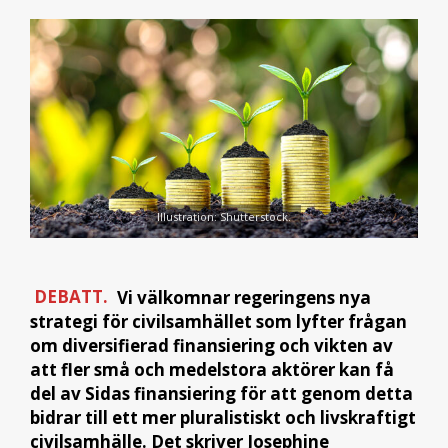
Illustration: Shutterstock.
DEBATT.
Vi välkomnar regeringens nya
strategi för civilsamhället som lyfter frågan
om diversifierad finansiering och vikten av
att fler små och medelstora aktörer kan få
del av Sidas finansiering för att genom detta
bidrar till ett mer pluralistiskt och livskraftigt
civilsamhälle. Det skriver Josephine