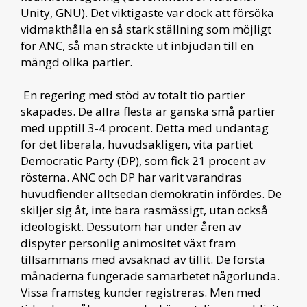
Unity, GNU). Det viktigaste var dock att försöka
vidmakthålla en så stark ställning som möjligt
för ANC, så man sträckte ut inbjudan till en
mängd olika partier.
En regering med stöd av totalt tio partier
skapades. De allra flesta är ganska små partier
med upptill 3-4 procent. Detta med undantag
för det liberala, huvudsakligen, vita partiet
Democratic Party (DP), som fick 21 procent av
rösterna. ANC och DP har varit varandras
huvudfiender alltsedan demokratin infördes. De
skiljer sig åt, inte bara rasmässigt, utan också
ideologiskt. Dessutom har under åren av
dispyter personlig animositet växt fram
tillsammans med avsaknad av tillit. De första
månaderna fungerade samarbetet någorlunda.
Vissa framsteg kunder registreras. Men med