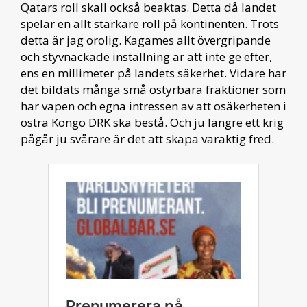
Qatars roll skall också beaktas. Detta då landet
spelar en allt starkare roll på kontinenten. Trots
detta är jag orolig. Kagames allt övergripande
och styvnackade inställning är att inte ge efter,
ens en millimeter på landets säkerhet. Vidare har
det bildats många små ostyrbara fraktioner som
har vapen och egna intressen av att osäkerheten i
östra Kongo DRK ska bestå. Och ju längre ett krig
pågår ju svårare är det att skapa varaktig fred.