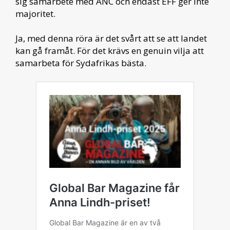
sig samarbete med ANC och endast EFF ger inte
majoritet.
Ja, med denna röra är det svårt att se att landet
kan gå framåt. För det krävs en genuin vilja att
samarbeta för Sydafrikas bästa.