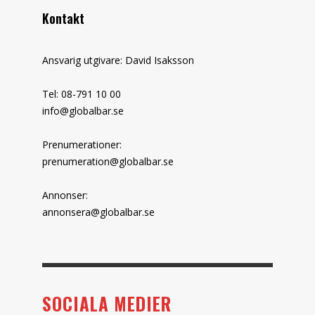
Kontakt
Ansvarig utgivare: David Isaksson
Tel: 08-791 10 00
info@globalbar.se
Prenumerationer:
prenumeration@globalbar.se
Annonser:
annonsera@globalbar.se
SOCIALA MEDIER