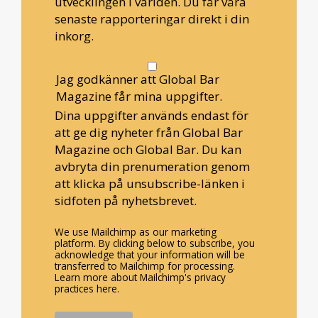
utvecklingen i världen. Du får våra
senaste rapporteringar direkt i din
inkorg.
Jag godkänner att Global Bar
Magazine får mina uppgifter.
Dina uppgifter används endast för
att ge dig nyheter från Global Bar
Magazine och Global Bar. Du kan
avbryta din prenumeration genom
att klicka på unsubscribe-länken i
sidfoten på nyhetsbrevet.
We use Mailchimp as our marketing
platform. By clicking below to subscribe, you
acknowledge that your information will be
transferred to Mailchimp for processing.
Learn more about Mailchimp's privacy
practices here.