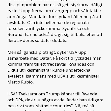
disciplinproblem har också gett styrkorna dåligt
rykte. Uppgifterna om övergrepp och våldtäkter
är många. Mandatet för styrkan håller nu på att
avslutats. Och inte heller har de regionala
försöken varit lyckosamma. Sydafrika och
Burundi har nu också dragit sig tillbaka efter att
flera av deras soldater dödats.
Men så, ganska plötsligt, dyker USA upp i
samarbete med Qatar. På kort tid lyckades man
komma fram till ett fredsavtal. Rwandas och
DRK:s utrikesministrar kunde underteckna
avtalet tillsammans med USA:s utrikesminister
Marco Rubio.
USA? Tveksamt om Trump känner till Rwanda
och DRK, de är ju några av de länder han tidigare
beskrivit som ”shithole countries”. Nå, må så