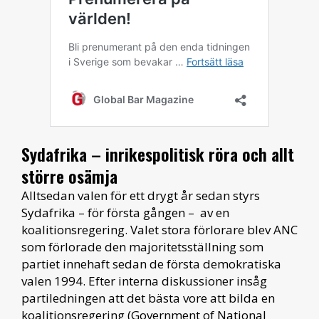
Sydafrika – inrikespolitisk röra och allt
större osämja
Alltsedan valen för ett drygt år sedan styrs
Sydafrika – för första gången – av en
koalitionsregering. Valet stora förlorare blev ANC
som förlorade den majoritetsställning som
partiet innehaft sedan de första demokratiska
valen 1994. Efter interna diskussioner insåg
partiledningen att det bästa vore att bilda en
koalitionsregering (Government of National