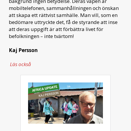
bakgrund ingen betydelse. Deras vapen är
mobiltelefonen, sammanhållningen och önskan
att skapa ett rättvist samhälle. Man vill, som en
bedömare uttryckte det, få de styrande att inse
att deras uppgift är att förbättra livet för
befolkningen – inte tvärtom!
Kaj Persson
Läs också