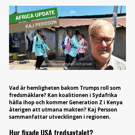
Foto: David Isaksson och privat.
Vad är hemligheten bakom Trumps roll som
fredsmäklare? Kan koalitionen i Sydafrika
hålla ihop och kommer Generation Z i Kenya
återigen att utmana makten?
Kaj Persson
sammanfattar utvecklingen i regionen.
Hur fixade USA fredsavtalet?