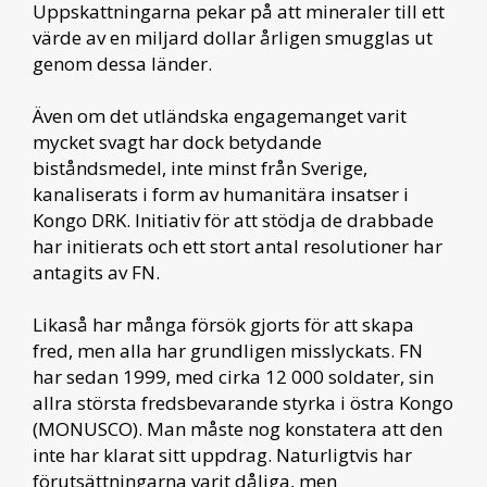
Uppskattningarna pekar på att mineraler till ett
värde av en miljard dollar årligen smugglas ut
genom dessa länder.
Även om det utländska engagemanget varit
mycket svagt har dock betydande
biståndsmedel, inte minst från Sverige,
kanaliserats i form av humanitära insatser i
Kongo DRK. Initiativ för att stödja de drabbade
har initierats och ett stort antal resolutioner har
antagits av FN.
Likaså har många försök gjorts för att skapa
fred, men alla har grundligen misslyckats. FN
har sedan 1999, med cirka 12 000 soldater, sin
allra största fredsbevarande styrka i östra Kongo
(MONUSCO). Man måste nog konstatera att den
inte har klarat sitt uppdrag. Naturligtvis har
förutsättningarna varit dåliga, men