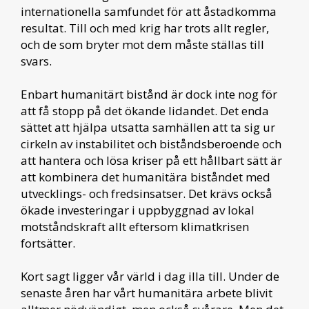
internationella samfundet för att åstadkomma
resultat. Till och med krig har trots allt regler,
och de som bryter mot dem måste ställas till
svars.
Enbart humanitärt bistånd är dock inte nog för
att få stopp på det ökande lidandet. Det enda
sättet att hjälpa utsatta samhällen att ta sig ur
cirkeln av instabilitet och biståndsberoende och
att hantera och lösa kriser på ett hållbart sätt är
att kombinera det humanitära biståndet med
utvecklings- och fredsinsatser. Det krävs också
ökade investeringar i uppbyggnad av lokal
motståndskraft allt eftersom klimatkrisen
fortsätter.
Kort sagt ligger vår värld i dag illa till. Under de
senaste åren har vårt humanitära arbete blivit