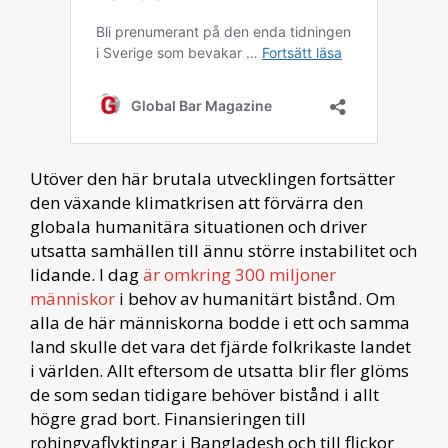
Utöver den här brutala utvecklingen fortsätter
den växande klimatkrisen att förvärra den
globala humanitära situationen och driver
utsatta samhällen till ännu större instabilitet och
lidande. I dag
är omkring 300 miljoner
människor
i behov av humanitärt bistånd. Om
alla de här människorna bodde i ett och samma
land skulle det vara det fjärde folkrikaste landet
i världen. Allt eftersom de utsatta blir fler glöms
de som sedan tidigare behöver bistånd i allt
högre grad bort. Finansieringen till
rohingyaflyktingar i Bangladesh och till flickor