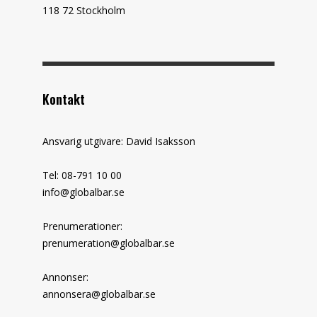
118 72 Stockholm
Kontakt
Ansvarig utgivare: David Isaksson
Tel: 08-791 10 00
info@globalbar.se
Prenumerationer:
prenumeration@globalbar.se
Annonser:
annonsera@globalbar.se