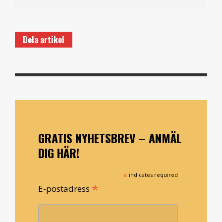
Dela artikel
GRATIS NYHETSBREV – ANMÄL
DIG HÄR!
*
indicates required
*
E-postadress