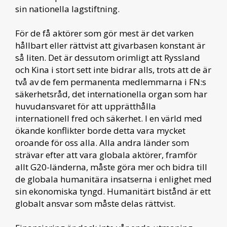
sin nationella lagstiftning.
För de få aktörer som gör mest är det varken
hållbart eller rättvist att givarbasen konstant är
så liten. Det är dessutom orimligt att Ryssland
och Kina i stort sett inte bidrar alls, trots att de är
två av de fem permanenta medlemmarna i FN:s
säkerhetsråd, det internationella organ som har
huvudansvaret för att upprätthålla
internationell fred och säkerhet. I en värld med
ökande konflikter borde detta vara mycket
oroande för oss alla. Alla andra länder som
strävar efter att vara globala aktörer, framför
allt G20-länderna, måste göra mer och bidra till
de globala humanitära insatserna i enlighet med
sin ekonomiska tyngd. Humanitärt bistånd är ett
globalt ansvar som måste delas rättvist.