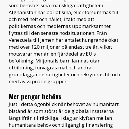
som berövats sina mänskliga rättigheter i
Afghanistan har börjat sina, eller försummas till
och med helt och hållet, i takt med att
politikernas och mediernas uppmärksamhet
flyttas till den senaste nödsituationen. Från
Venezuela till Jemen har antalet hungrande ökat
med över 120 miljoner på endast tre år, vilket
motsvarar mer än en fjärdedel av EU:s
befolkning. Miljontals barn lämnas utan
utbildning, förvägras mat och andra
grundläggande rättigheter och rekryteras till och
med av väpnade grupper.
Mer pengar behövs
Just i detta ögonblick när behovet av humanitärt
bistånd är som störst är de globala insatserna
långt ifrån tillräckliga. I dag är klyftan mellan
humanitära behov och tillgänglig finansiering