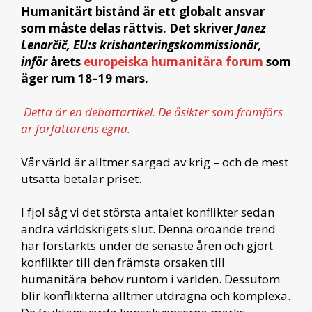
Humanitärt bistånd är ett globalt ansvar
som måste delas rättvis. Det skriver
Janez
Lenarčič, EU:s krishanteringskommissionär,
inför
årets
europeiska humanitära forum
som
äger rum 18–19 mars.
Detta är en debattartikel. De åsikter som framförs
är författarens egna.
Vår värld är alltmer sargad av krig – och de mest
utsatta betalar priset.
I fjol såg vi det största antalet konflikter sedan
andra världskrigets slut. Denna oroande trend
har förstärkts under de senaste åren och gjort
konflikter till den främsta orsaken till
humanitära behov runtom i världen. Dessutom
blir konflikterna alltmer utdragna och komplexa.