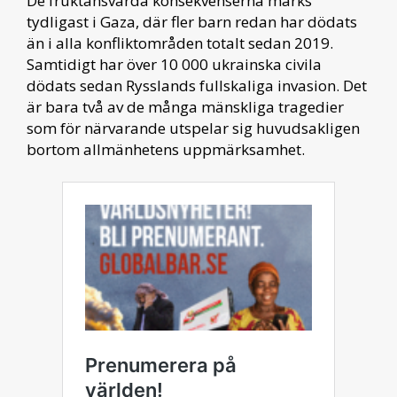
De fruktansvärda konsekvenserna märks
tydligast i Gaza, där fler barn redan har dödats
än i alla konfliktområden totalt sedan 2019.
Samtidigt har över 10 000 ukrainska civila
dödats sedan Rysslands fullskaliga invasion. Det
är bara två av de många mänskliga tragedier
som för närvarande utspelar sig huvudsakligen
bortom allmänhetens uppmärksamhet.