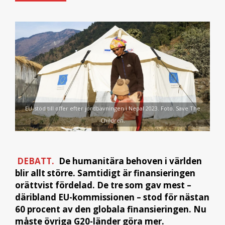
EU-stöd till offer efter jordbävningen i Nepal 2023. Foto. Save The
Children.
DEBATT.
De humanitära behoven i världen
blir allt större. Samtidigt är finansieringen
orättvist fördelad. De tre som gav mest –
däribland EU-kommissionen – stod för nästan
60 procent av den globala finansieringen. Nu
måste övriga G20-länder göra mer.