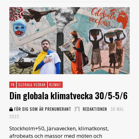
FN
GLOBALA VECKAN
KLIMAT
Din globala klimatvecka 30/5-5/6
FÖR DIG SOM ÄR PRENUMERANT
REDAKTIONEN
30 MAJ,
2022
Stockholm+50, Järvavecken, klimatkonst,
afrobeats och massor med möten och