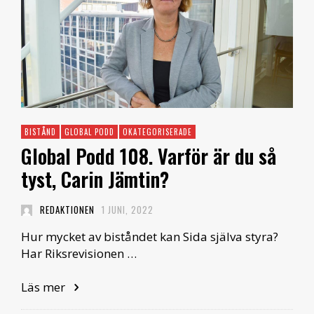
BISTÅND
GLOBAL PODD
OKATEGORISERADE
Global Podd 108. Varför är du så
tyst, Carin Jämtin?
REDAKTIONEN
1 JUNI, 2022
Hur mycket av biståndet kan Sida själva styra?
Har Riksrevisionen …
Läs mer