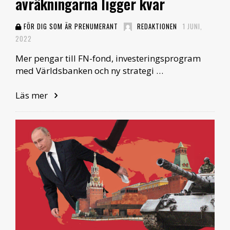
avräkningarna ligger kvar
FÖR DIG SOM ÄR PRENUMERANT
REDAKTIONEN
1 JUNI,
2022
Mer pengar till FN-fond, investeringsprogram
med Världsbanken och ny strategi …
Läs mer