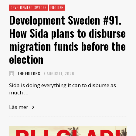
DEVELOPMENT SWEDEN
ENGLISH
Development Sweden #91.
How Sida plans to disburse
migration funds before the
election
THE EDITORS
7 AUGUSTI, 2026
Sida is doing everything it can to disburse as
much …
Läs mer