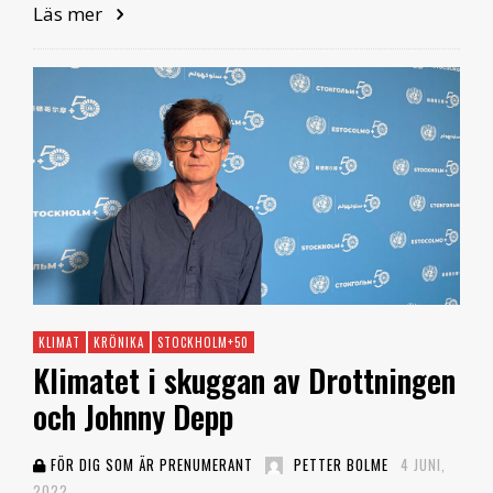
Läs mer
KLIMAT
KRÖNIKA
STOCKHOLM+50
Klimatet i skuggan av Drottningen
och Johnny Depp
FÖR DIG SOM ÄR PRENUMERANT
PETTER BOLME
4 JUNI,
2022