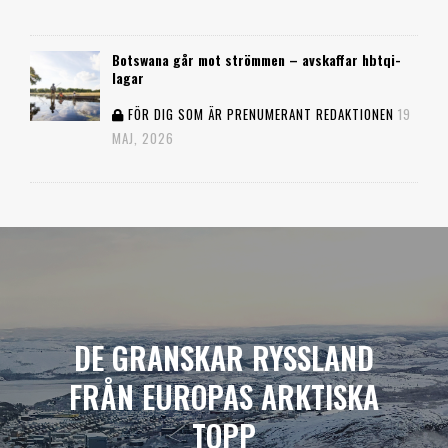
Botswana går mot strömmen – avskaffar hbtqi-
lagar
FÖR DIG SOM ÄR PRENUMERANT
REDAKTIONEN
19
MAJ, 2026
DE GRANSKAR RYSSLAND
FRÅN EUROPAS ARKTISKA
TOPP