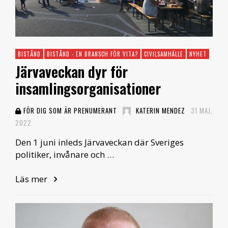
BISTÅND
BISTÅND - EN BRANSCH FÖR VITA?
CIVILSAMHÄLLE
NYHET
Järvaveckan dyr för
insamlingsorganisationer
FÖR DIG SOM ÄR PRENUMERANT
KATERIN MENDEZ
31 MAJ,
2022
Den 1 juni inleds Järvaveckan där Sveriges
politiker, invånare och …
Läs mer