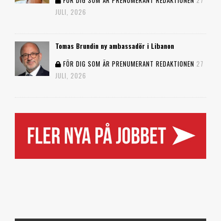
FÖR DIG SOM ÄR PRENUMERANT
REDAKTIONEN
27
JULI, 2026
Tomas Brundin ny ambassadör i Libanon
FÖR DIG SOM ÄR PRENUMERANT
REDAKTIONEN
27
JULI, 2026