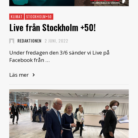
KLIMAT
STOCKHOLM+50
Live från Stockholm +50!
REDAKTIONEN
2 JUNI, 2022
Under fredagen den 3/6 sänder vi Live på
Facebook från …
Läs mer