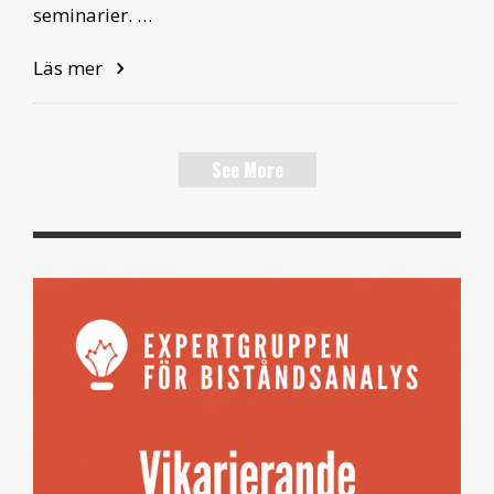
seminarier. …
Läs mer
See More