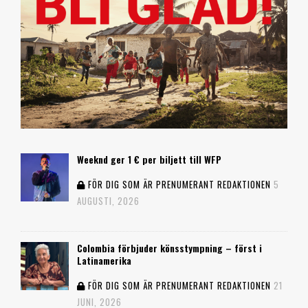
Weeknd ger 1 € per biljett till WFP
FÖR DIG SOM ÄR PRENUMERANT
REDAKTIONEN
5
AUGUSTI, 2026
Colombia förbjuder könsstympning – först i
Latinamerika
FÖR DIG SOM ÄR PRENUMERANT
REDAKTIONEN
21
JUNI, 2026