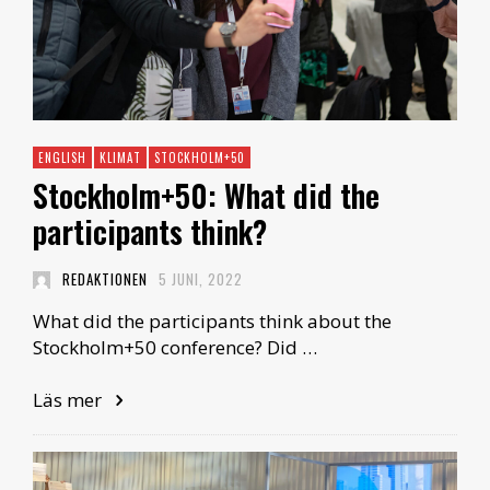
ENGLISH
KLIMAT
STOCKHOLM+50
Stockholm+50: What did the
participants think?
REDAKTIONEN
5 JUNI, 2022
What did the participants think about the
Stockholm+50 conference? Did …
Läs mer