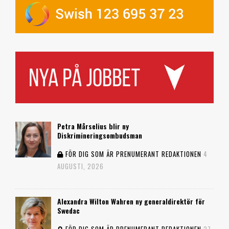
Petra Mårselius blir ny
Diskrimineringsombudsman
FÖR DIG SOM ÄR PRENUMERANT
REDAKTIONEN
4
AUGUSTI, 2026
Alexandra Wilton Wahren ny generaldirektör för
Swedac