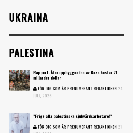
UKRAINA
PALESTINA
Rapport: Återuppbyggnaden av Gaza kostar 71
miljarder dollar
FÖR DIG SOM ÄR PRENUMERANT
REDAKTIONEN
24
JULI, 2026
”Frige alla palestinska sjukvårdsarbetare!”
FÖR DIG SOM ÄR PRENUMERANT
REDAKTIONEN
21