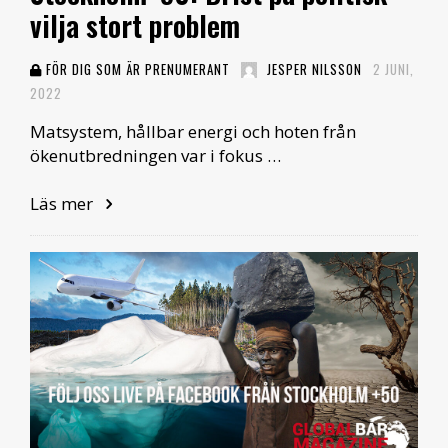
vilja stort problem
FÖR DIG SOM ÄR PRENUMERANT
JESPER NILSSON
2 JUNI,
2022
Matsystem, hållbar energi och hoten från
ökenutbredningen var i fokus …
Läs mer