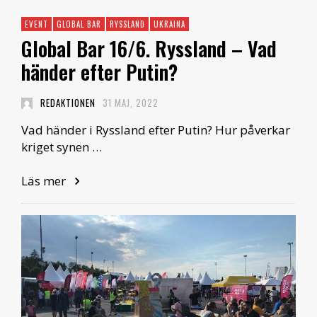
EVENT
GLOBAL BAR
RYSSLAND
UKRAINA
Global Bar 16/6. Ryssland – Vad
händer efter Putin?
REDAKTIONEN
31 MAJ, 2022
Vad händer i Ryssland efter Putin? Hur påverkar
kriget synen …
Läs mer