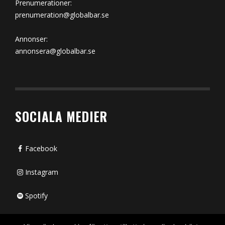
Prenumerationer:
prenumeration@globalbar.se
Annonser:
annonsera@globalbar.se
SOCIALA MEDIER
Facebook
Instagram
Spotify
Bluesky