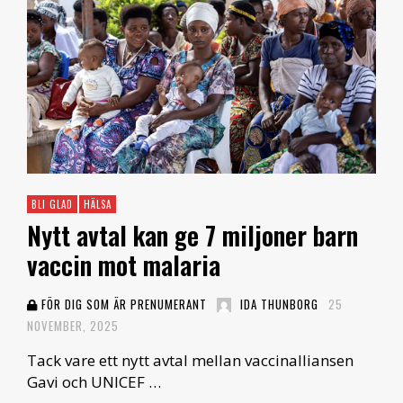
BLI GLAD
HÄLSA
Nytt avtal kan ge 7 miljoner barn
vaccin mot malaria
FÖR DIG SOM ÄR PRENUMERANT
IDA THUNBORG
25
NOVEMBER, 2025
Tack vare ett nytt avtal mellan vaccinalliansen
Gavi och UNICEF …