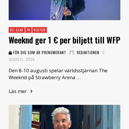
BLI GLAD
FN
KULTUR
Weeknd ger 1 € per biljett till WFP
FÖR DIG SOM ÄR PRENUMERANT
REDAKTIONEN
5
AUGUSTI, 2026
Den 8-10 augusti spelar världsstjärnan The
Weeknd på Strawberry Arena …
Läs mer