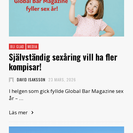
BLI GLAD
MEDIA
Självständig sexåring vill ha fler
kompisar!
DAVID ISAKSSON
23 MARS, 2026
I helgen som gick fyllde Global Bar Magazine sex
år – …
Läs mer