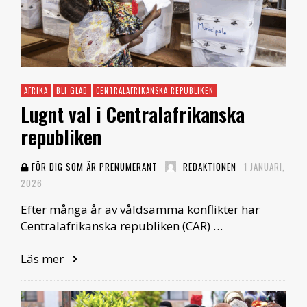
AFRIKA
BLI GLAD
CENTRALAFRIKANSKA REPUBLIKEN
Lugnt val i Centralafrikanska
republiken
FÖR DIG SOM ÄR PRENUMERANT
REDAKTIONEN
1 JANUARI,
2026
Efter många år av våldsamma konflikter har
Centralafrikanska republiken (CAR) …
Läs mer