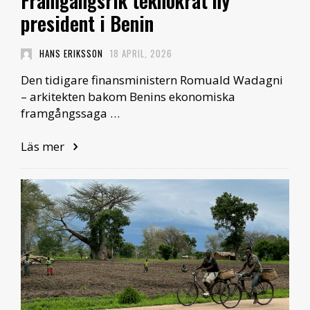
Framgångsrik teknokrat ny
president i Benin
HANS ERIKSSON
18 APRIL, 2026
Den tidigare finansministern Romuald Wadagni
– arkitekten bakom Benins ekonomiska
framgångssaga …
Läs mer