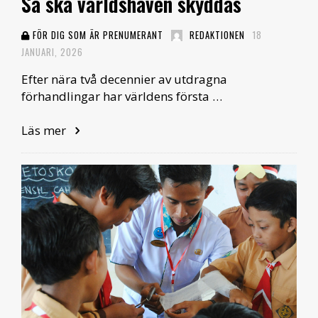
Så ska världshaven skyddas
FÖR DIG SOM ÄR PRENUMERANT
REDAKTIONEN
18
JANUARI, 2026
Efter nära två decennier av utdragna
förhandlingar har världens första …
Läs mer