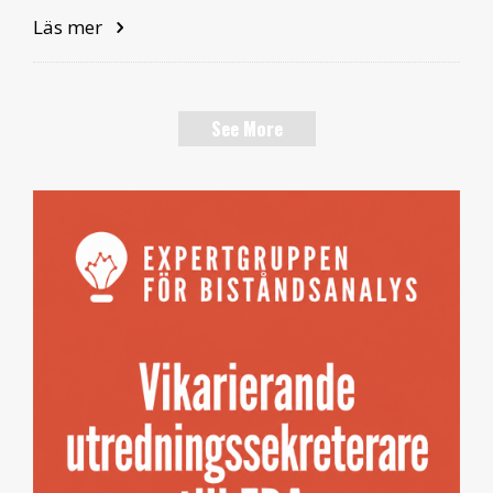
Läs mer
See More