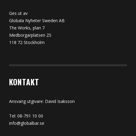
Ges ut av
Globala Nyheter Sweden AB
The Works, plan 7
Medborgarplatsen 25
118 72 Stockholm
KONTAKT
Ansvarig utgivare: David Isaksson
Tel: 08-791 10 00
info@globalbar.se