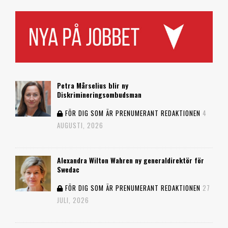
Petra Mårselius blir ny
Diskrimineringsombudsman
FÖR DIG SOM ÄR PRENUMERANT
REDAKTIONEN
4
AUGUSTI, 2026
Alexandra Wilton Wahren ny generaldirektör för
Swedac
FÖR DIG SOM ÄR PRENUMERANT
REDAKTIONEN
27
JULI, 2026