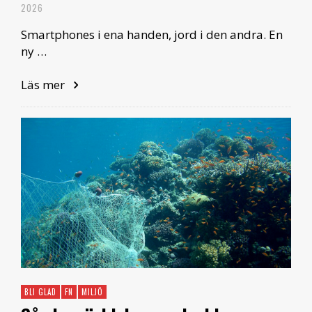
2026
Smartphones i ena handen, jord i den andra. En
ny …
Läs mer
BLI GLAD
FN
MILJÖ