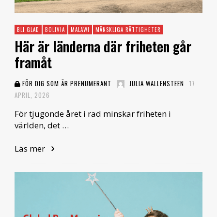
BLI GLAD
BOLIVIA
MALAWI
MÄNSKLIGA RÄTTIGHETER
Här är länderna där friheten går
framåt
FÖR DIG SOM ÄR PRENUMERANT
JULIA WALLENSTEEN
17
APRIL, 2026
För tjugonde året i rad minskar friheten i
världen, det …
Läs mer