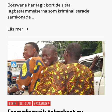
Botswana har tagit bort de sista
lagbestämmelserna som kriminaliserade
samkönade …
Läs mer
BENIN
BLI GLAD
VÄSTAFRIKA