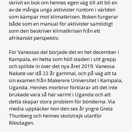
skrivit en bok om hennes egen väg till att bli en
av de många unga aktivister runtom i världen
som kämpar mot klimatkrisen. Boken fungerar
både som en manual för aktivister samtidigt
som den beskriver klimatkrisen från ett
afrikanskt perspektiv.
För Vanessas del började det en het december i
Kampala, en hetta som höll staden i sitt grepp
och spillde in över det nya året 2019. Vanessa
Nakate var då 22 år gammal, och på väg att ta
sin examen från Makerere Universitet i Kampala,
Uganda. Hennes morbror förklarar att det inte
brukade vara så här varmt i Uganda och att
detta skapar stora problem för bönderna. Via
media upptäcker hon den sex år yngre Greta
Thunberg och hennes skolstrejk utanför
Riksdagen.