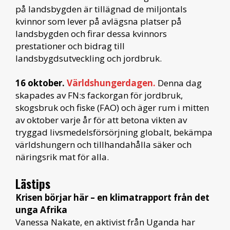
på landsbygden är tillägnad de miljontals
kvinnor som lever på avlägsna platser på
landsbygden och firar dessa kvinnors
prestationer och bidrag till
landsbygdsutveckling och jordbruk.
16 oktober.
Världshungerdagen.
Denna dag
skapades av FN:s fackorgan för jordbruk,
skogsbruk och fiske (FAO) och äger rum i mitten
av oktober varje år för att betona vikten av
tryggad livsmedelsförsörjning globalt, bekämpa
världshungern och tillhandahålla säker och
näringsrik mat för alla.
Lästips
Krisen börjar här – en klimatrapport från det
unga Afrika
Vanessa Nakate, en aktivist från Uganda har