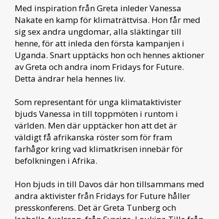
Med inspiration från Greta inleder Vanessa
Nakate en kamp för klimaträttvisa. Hon får med
sig sex andra ungdomar, alla släktingar till
henne, för att inleda den första kampanjen i
Uganda. Snart upptäcks hon och hennes aktioner
av Greta och andra inom Fridays for Future.
Detta ändrar hela hennes liv.
Som representant för unga klimataktivister
bjuds Vanessa in till toppmöten i runtom i
världen. Men där upptäcker hon att det är
väldigt få afrikanska röster som för fram
farhågor kring vad klimatkrisen innebär för
befolkningen i Afrika.
Hon bjuds in till Davos där hon tillsammans med
andra aktivister från Fridays for Future håller
presskonferens. Det är Greta Tunberg och