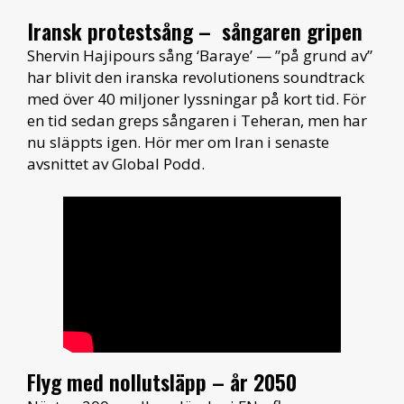
Iransk protestsång – sångaren gripen
Shervin Hajipours sång ‘Baraye’ — ”på grund av”
har blivit den iranska revolutionens soundtrack
med över 40 miljoner lyssningar på kort tid. För
en tid sedan greps sångaren i Teheran, men har
nu släppts igen. Hör mer om Iran i senaste
avsnittet av Global Podd.
Flyg med nollutsläpp – år 2050