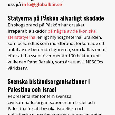
oss på
info@globalbar.se
Statyerna på Påskön allvarligt skadade
En skogsbrand på Påskön har orsakat
irreparabla skador
på några av de ikoniska
stenstatyerna,
enligt myndigheterna. Branden,
som behandlas som mordbrand, förkolnade ett
antal av de berömda figurerna, som kallas moai,
efter att ha svept över mer än 100 hektar runt
vulkanen Rano Raraku, som är ett av UNESCO:s
världsarv.
Svenska biståndsorganisationer i
Palestina och Israel
Representanter för fem svenska
civilsamhällesorganisationer är i Israel och
Palestina för att besöka israeliska och
palestinska samarbetspartner, representanter