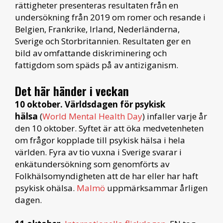
rättigheter presenteras resultaten från en
undersökning från 2019 om romer och resande i
Belgien, Frankrike, Irland, Nederländerna,
Sverige och Storbritannien. Resultaten ger en
bild av omfattande diskriminering och
fattigdom som späds på av antiziganism.
Det här händer i veckan
10 oktober.
Världsdagen för psykisk
hälsa
(
World Mental Health Day
) infaller varje år
den 10 oktober. Syftet är att öka medvetenheten
om frågor kopplade till psykisk hälsa i hela
världen. Fyra av tio vuxna i Sverige svarar i
enkätundersökning som genomförts av
Folkhälsomyndigheten att de har eller har haft
psykisk ohälsa.
Malmö
uppmärksammar årligen
dagen.