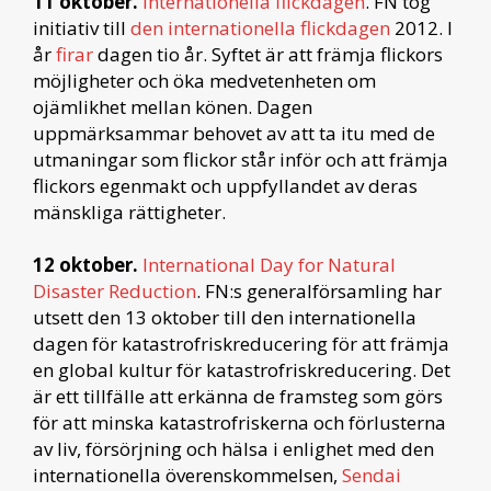
11 oktober.
Internationella flickdagen
. FN tog
initiativ till
den internationella flickdagen
2012. I
år
firar
dagen tio år. Syftet är att främja flickors
möjligheter och öka medvetenheten om
ojämlikhet mellan könen. Dagen
uppmärksammar behovet av att ta itu med de
utmaningar som flickor står inför och att främja
flickors egenmakt och uppfyllandet av deras
mänskliga rättigheter.
12 oktober.
International Day for Natural
Disaster Reduction
. FN:s generalförsamling har
utsett den 13 oktober till den internationella
dagen för katastrofriskreducering för att främja
en global kultur för katastrofriskreducering. Det
är ett tillfälle att erkänna de framsteg som görs
för att minska katastrofriskerna och förlusterna
av liv, försörjning och hälsa i enlighet med den
internationella överenskommelsen,
Sendai