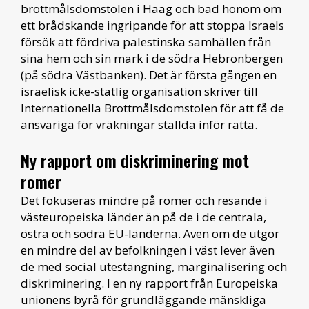
brottmålsdomstolen i Haag och bad honom om
ett brådskande ingripande för att stoppa Israels
försök att fördriva palestinska samhällen från
sina hem och sin mark i de södra Hebronbergen
(på södra Västbanken). Det är första gången en
israelisk icke-statlig organisation skriver till
Internationella Brottmålsdomstolen för att få de
ansvariga för vräkningar ställda inför rätta.
Ny rapport om diskriminering mot
romer
Det fokuseras mindre på romer och resande i
västeuropeiska länder än på de i de centrala,
östra och södra EU-länderna. Även om de utgör
en mindre del av befolkningen i väst lever även
de med social utestängning, marginalisering och
diskriminering. I en ny rapport från Europeiska
unionens byrå för grundläggande mänskliga