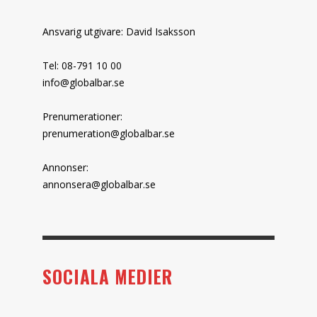
Ansvarig utgivare: David Isaksson
Tel: 08-791 10 00
info@globalbar.se
Prenumerationer:
prenumeration@globalbar.se
Annonser:
annonsera@globalbar.se
SOCIALA MEDIER