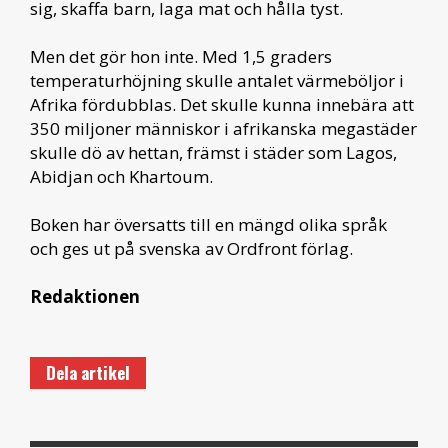
sig, skaffa barn, laga mat och hålla tyst.
Men det gör hon inte. Med 1,5 graders
temperaturhöjning skulle antalet värmeböljor i
Afrika fördubblas. Det skulle kunna innebära att
350 miljoner människor i afrikanska megastäder
skulle dö av hettan, främst i städer som Lagos,
Abidjan och Khartoum.
Boken har översatts till en mängd olika språk
och ges ut på svenska av Ordfront förlag.
Redaktionen
Dela artikel