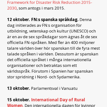
Framework for Disaster Risk Reduction 2015-
2030
, som antogs i mars 2015.
12 oktober. FN:s spanska språkdag.
Denna
dag initierades av FN:s organisation för
utbildning, vetenskap och kultur (UNESCO) och
är en av de sex språkdagar som ägnas åt de sex
officiella FN-språken. Med fler än 400 miljoner
talare världen över hör spanskan till de fyra mest
talade språken i världen. Dessutom är spanskan
det officiella språket i många internationella
organisationer och betraktas som ett
världsspråk. Förutom i Spanien har spanskan
stor spridning i Nord- och Sydamerika.
13 oktober.
Parlamentsval i Vanuatu
15 oktober.
International Day of Rural
Women
.
Den internationella dagen för kvinnor