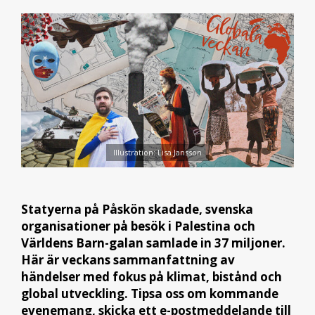
Illustration: Lisa Jansson
Statyerna på Påskön skadade, svenska
organisationer på besök i Palestina och
Världens Barn-galan samlade in 37 miljoner.
Här är veckans sammanfattning av
händelser med fokus på klimat, bistånd och
global utveckling. Tipsa oss om kommande
evenemang, skicka ett e-postmeddelande till