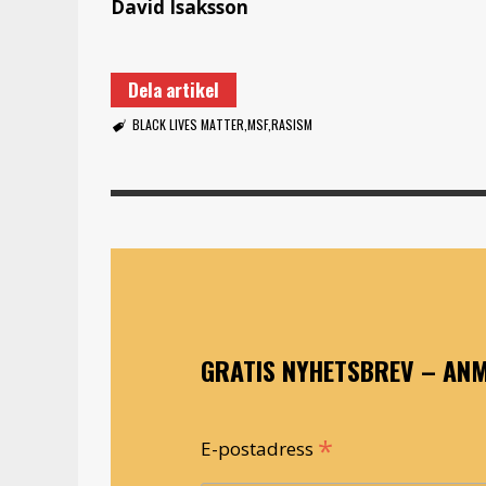
David Isaksson
Dela artikel
BLACK LIVES MATTER
MSF
RASISM
GRATIS NYHETSBREV – ANM
*
E-postadress