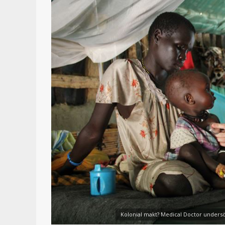
Kolonial makt? Medical Doctor undersö