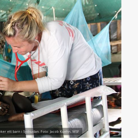
ker ett barn i Sydsudan. Foto: Jacob Kuehn, MSF