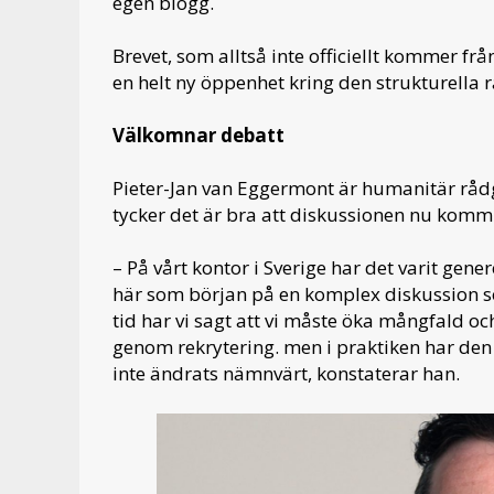
egen blogg.
Brevet, som alltså inte officiellt kommer fr
en helt ny öppenhet kring den strukturella 
Välkomnar debatt
Pieter-Jan van Eggermont är humanitär rådg
tycker det är bra att diskussionen nu kommit
– På vårt kontor i Sverige har det varit gener
här som början på en komplex diskussion som
tid har vi sagt att vi måste öka mångfald oc
genom rekrytering. men i praktiken har d
inte ändrats nämnvärt, konstaterar han.