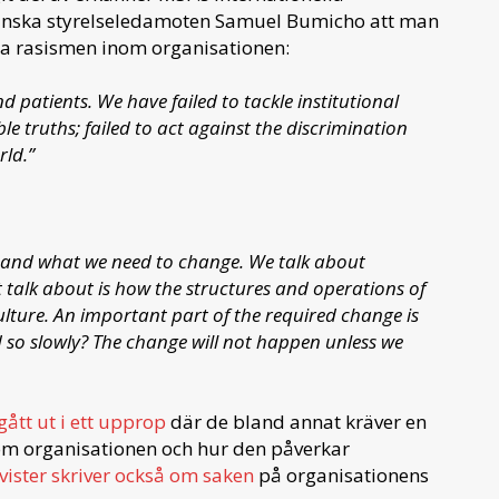
yanska styrelseledamoten Samuel Bumicho att man
la rasismen inom organisationen:
d patients. We have failed to tackle institutional
e truths; failed to act against the discrimination
rld.”
s and what we need to change. We talk about
t talk about is how the structures and operations of
lture. An important part of the required change is
d so slowly? The change will not happen unless we
gått ut i ett upprop
där de bland annat kräver en
om organisationen och hur den påverkar
ister skriver också om saken
på organisationens