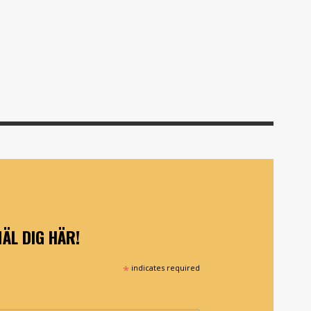
ÄL DIG HÄR!
*
indicates required