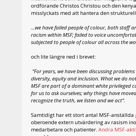
ordförande Christos Christou och den ken
misslyckats med att hantera den strukturel
…we have failed people of colour, both staff an
racism within MSF; failed to voice uncomfortabl
subjected to people of colour all across the wo
och lite längre ned i brevet:
”For years, we have been discussing problem
diversity, equity and inclusion. What we do no
MSF are part of a dominant white privileged cu
for us to ask ourselves; why things have move
recognize the truth, we listen and we act”.
Samtidigt har ett stort antal MSF-anställda
oberoende extern utvärdering av rasism in
medarbetare och patienter.
Andra MSF-aktiv