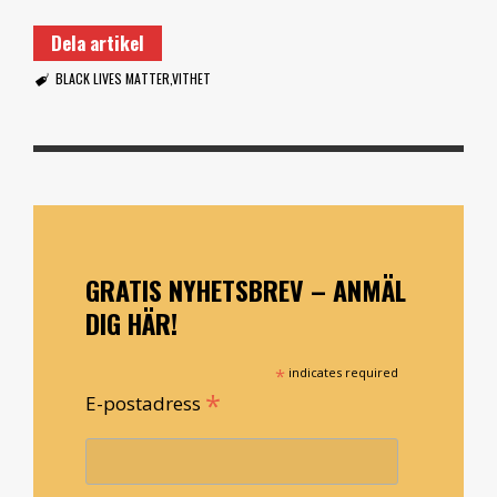
Dela artikel
BLACK LIVES MATTER
VITHET
GRATIS NYHETSBREV – ANMÄL
DIG HÄR!
*
indicates required
*
E-postadress