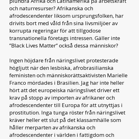
plundra Afrika och Latinamerika på arbetskraft
och naturresurser? Afrikanska och
afrodescendenter liksom ursprungsfolken, har
drivits bort med våld från sina livsmiljöer av
korrupta regeringar för att tillgodose
transnationella företags intressen. Gäller inte
”Black Lives Matter” också dessa människor?
Ingen höjdare från näringslivet protesterade
högljutt när den lesbiska, afrobrasilianska
feministen och människorättsaktivisten Marielle
Franco mördades i Brasilien. Jag har inte heller
hört att det europeiska näringslivet driver ett
krav på stopp av importen av afrikaner och
afrodescendenter till Europa för att utnyttjas i
prostitution. Inga tunga röster från näringslivet
kräver heller ett slut på det klassamhälle som
håller merparten av afrikanska och
afrodescendenter i världen i fattigdom och