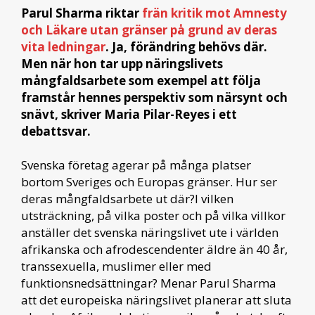
Parul Sharma riktar
frän kritik mot Amnesty
och Läkare utan gränser på grund av deras
vita ledningar
. Ja, förändring behövs där.
Men när hon tar upp näringslivets
mångfaldsarbete som exempel att följa
framstår hennes perspektiv som närsynt och
snävt, skriver Maria Pilar-Reyes i ett
debattsvar.
Svenska företag agerar på många platser
bortom Sveriges och Europas gränser. Hur ser
deras mångfaldsarbete ut där?I vilken
utsträckning, på vilka poster och på vilka villkor
anställer det svenska näringslivet ute i världen
afrikanska och afrodescendenter äldre än 40 år,
transsexuella, muslimer eller med
funktionsnedsättningar? Menar Parul Sharma
att det europeiska näringslivet planerar att sluta