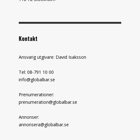
Kontakt
Ansvarig utgivare: David Isaksson
Tel: 08-791 10 00
info@globalbar.se
Prenumerationer:
prenumeration@globalbar.se
Annonser:
annonsera@globalbar.se