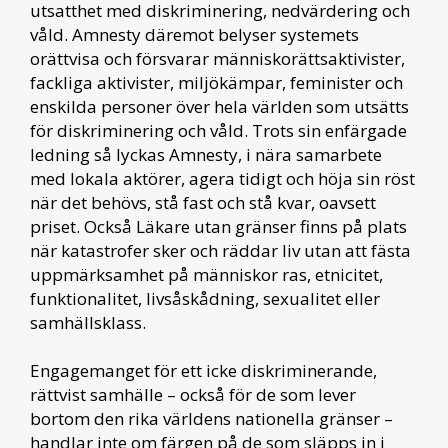
utsatthet med diskriminering, nedvärdering och
våld. Amnesty däremot belyser systemets
orättvisa och försvarar människorättsaktivister,
fackliga aktivister, miljökämpar, feminister och
enskilda personer över hela världen som utsätts
för diskriminering och våld. Trots sin enfärgade
ledning så lyckas Amnesty, i nära samarbete
med lokala aktörer, agera tidigt och höja sin röst
när det behövs, stå fast och stå kvar, oavsett
priset. Också Läkare utan gränser finns på plats
när katastrofer sker och räddar liv utan att fästa
uppmärksamhet på människor ras, etnicitet,
funktionalitet, livsåskådning, sexualitet eller
samhällsklass.
Engagemanget för ett icke diskriminerande,
rättvist samhälle – också för de som lever
bortom den rika världens nationella gränser –
handlar inte om färgen på de som släpps in i