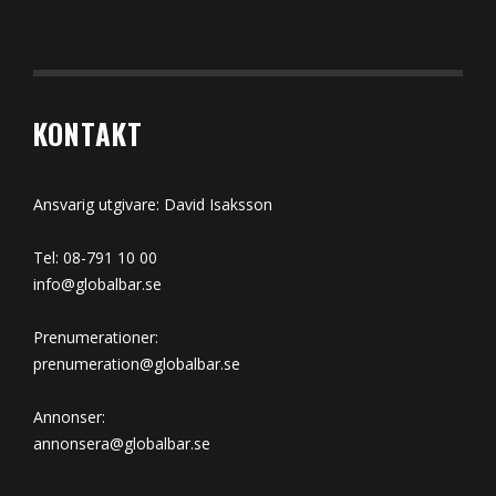
KONTAKT
Ansvarig utgivare: David Isaksson
Tel: 08-791 10 00
info@globalbar.se
Prenumerationer:
prenumeration@globalbar.se
Annonser:
annonsera@globalbar.se