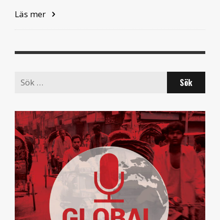
Läs mer
Search
for: