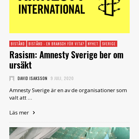
BISTÅND
BISTÅND - EN BRANSCH FÖR VITA?
NYHET
SVERIGE
Rasism: Amnesty Sverige ber om
ursäkt
DAVID ISAKSSON
9 JULI, 2020
Amnesty Sverige är en av de organisationer som
valt att …
Läs mer