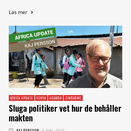
Läs mer
AFRICA UPDATE
KENYA
UGANDA
ZIMBABWE
Sluga politiker vet hur de behåller
makten
KAJ PERSSON
9 JUNI, 2026