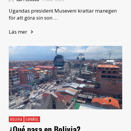
Ugandas president Museveni krattar manegen
för att göra sin son …
Läs mer
BOLIVIA
ESPAÑOL
¿Qué pasa en Bolivia?