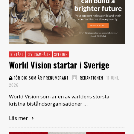
BISTÅND
CIVILSAMHÄLLE
SVERIGE
World Vision startar i Sverige
FÖR DIG SOM ÄR PRENUMERANT
REDAKTIONEN
11 JUNI,
2026
World Vision som är en av världens största
kristna biståndsorganisationer …
Läs mer