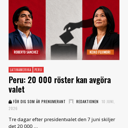
LATINAMERIKA
PERU
Peru: 20 000 röster kan avgöra
valet
FÖR DIG SOM ÄR PRENUMERANT
REDAKTIONEN
10 JUNI,
2026
Tre dagar efter presidentvalet den 7 juni skiljer
det 20 000 …