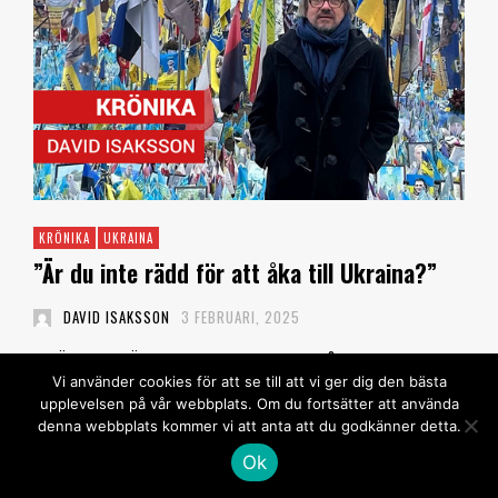
KRÖNIKA
UKRAINA
”Är du inte rädd för att åka till Ukraina?”
DAVID ISAKSSON
3 FEBRUARI, 2025
KRÖNIKA. ”Är du inte rädd för att åka till
Vi använder cookies för att se till att vi ger dig den bästa
Ukraina?” …
upplevelsen på vår webbplats. Om du fortsätter att använda
denna webbplats kommer vi att anta att du godkänner detta.
Läs mer
Ok