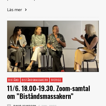
Läs mer
BISTÅND
BISTÅNDSMASSAKERN
SVERIGE
11/6. 18.00-19.30. Zoom-samtal
om ”Biståndsmassakern”