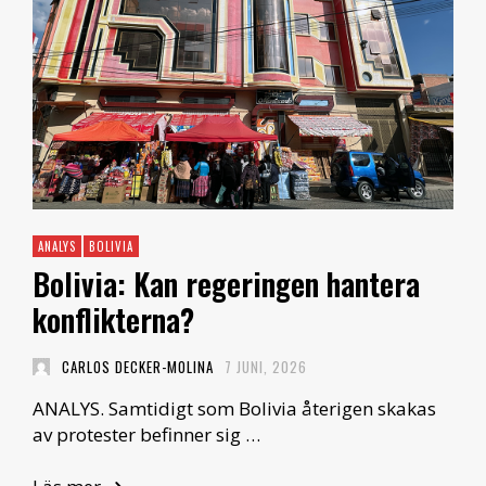
ANALYS
BOLIVIA
Bolivia: Kan regeringen hantera
konflikterna?
CARLOS DECKER-MOLINA
7 JUNI, 2026
ANALYS. Samtidigt som Bolivia återigen skakas
av protester befinner sig …