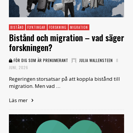
BISTÅND
FLYKTINGAR
FORSKNING
MIGRATION
Bistånd och migration – vad säger
forskningen?
FÖR DIG SOM ÄR PRENUMERANT
JULIA WALLENSTEEN
8
JUNI, 2026
Regeringen storsatsar på att koppla bistånd till
migration. Men vad …
Läs mer