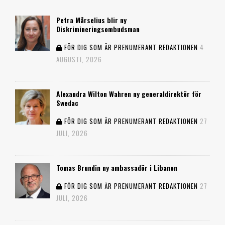
Petra Mårselius blir ny
Diskrimineringsombudsman
FÖR DIG SOM ÄR PRENUMERANT
REDAKTIONEN
4
AUGUSTI, 2026
Alexandra Wilton Wahren ny generaldirektör för
Swedac
FÖR DIG SOM ÄR PRENUMERANT
REDAKTIONEN
27
JULI, 2026
Tomas Brundin ny ambassadör i Libanon
FÖR DIG SOM ÄR PRENUMERANT
REDAKTIONEN
27
JULI, 2026