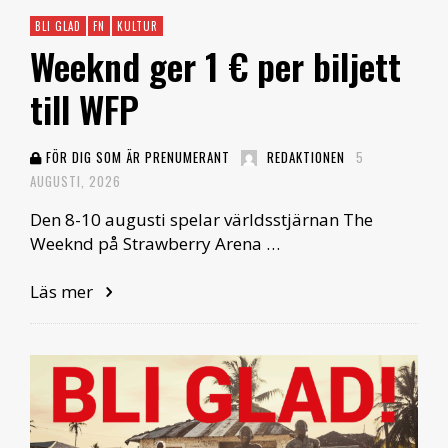
BLI GLAD
FN
KULTUR
Weeknd ger 1 € per biljett
till WFP
FÖR DIG SOM ÄR PRENUMERANT
REDAKTIONEN
5
AUGUSTI, 2026
Den 8-10 augusti spelar världsstjärnan The
Weeknd på Strawberry Arena …
Läs mer