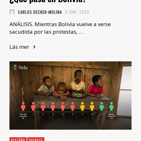
CARLOS DECKER-MOLINA
9 JUNI, 2026
ANÁLISIS. Mientras Bolivia vuelve a verse
sacudida por las protestas, …
Läs mer
BISTÅND
SVERIGE