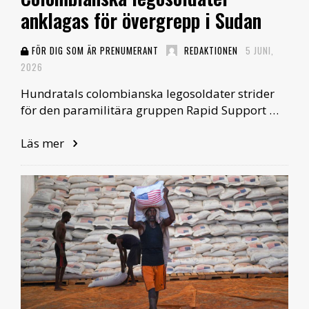
anklagas för övergrepp i Sudan
FÖR DIG SOM ÄR PRENUMERANT
REDAKTIONEN
5 JUNI,
2026
Hundratals colombianska legosoldater strider
för den paramilitära gruppen Rapid Support …
Läs mer