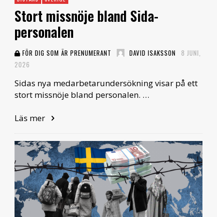
Stort missnöje bland Sida-
personalen
FÖR DIG SOM ÄR PRENUMERANT
DAVID ISAKSSON
8 JUNI,
2026
Sidas nya medarbetarundersökning visar på ett
stort missnöje bland personalen. …
Läs mer