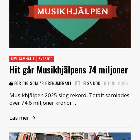
CIVILSAMHÄLLE
SVERIGE
Hit går Musikhjälpens 74 miljoner
FÖR DIG SOM ÄR PRENUMERANT
ELSA UDD
8 JUNI, 2026
Musikhjälpen 2025 slog rekord. Totalt samlades
över 74,6 miljoner kronor …
Läs mer