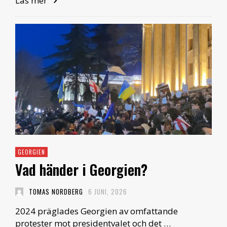
Läs mer
GEORGIEN
Vad händer i Georgien?
TOMAS NORDBERG
6 JUNI, 2026
2024 präglades Georgien av omfattande
protester mot presidentvalet och det …