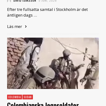
DAVID ISAKSSON
5 JUNI, 2026
Efter tre fullsatta samtal i Stockholm är det
äntligen dags …
Läs mer
COLOMBIA
SUDAN
Colombianska legosoldater