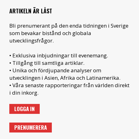
ARTIKELN ÄR LÅST
Bli prenumerant på den enda tidningen i Sverige
som bevakar bistånd och globala
utvecklingsfrågor.
• Exklusiva inbjudningar till evenemang.
• Tillgång till samtliga artiklar.
• Unika och fördjupande analyser om
utvecklingen i Asien, Afrika och Latinamerika.
• Våra senaste rapporteringar från världen direkt
i din inkorg.
LOGGA IN
PRENUMERERA