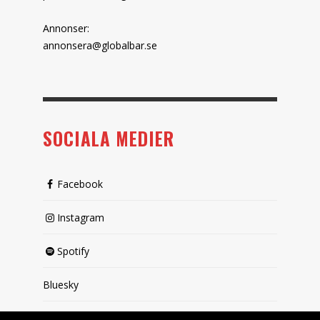
Annonser:
annonsera@globalbar.se
SOCIALA MEDIER
Facebook
Instagram
Spotify
Bluesky
X (passiv)