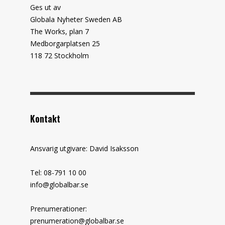
Ges ut av
Globala Nyheter Sweden AB
The Works, plan 7
Medborgarplatsen 25
118 72 Stockholm
Kontakt
Ansvarig utgivare: David Isaksson
Tel: 08-791 10 00
info@globalbar.se
Prenumerationer:
prenumeration@globalbar.se