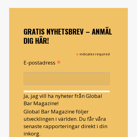
GRATIS NYHETSBREV – ANMÄL
DIG HÄR!
*
indicates required
*
E-postadress
Ja, jag vill ha nyheter från Global
Bar Magazine!
Global Bar Magazine följer
utvecklingen i världen. Du får våra
senaste rapporteringar direkt i din
inkorg.