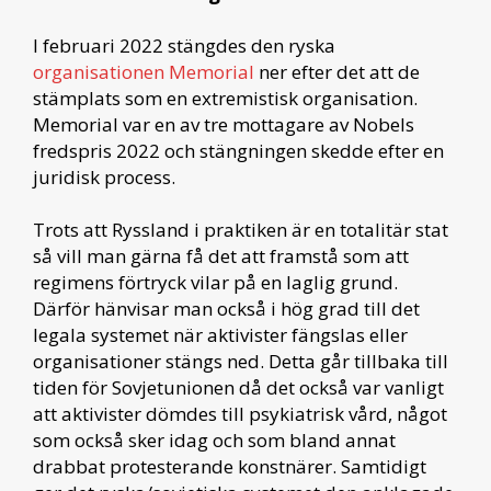
I februari 2022 stängdes den ryska
organisationen Memorial
ner efter det att de
stämplats som en extremistisk organisation.
Memorial var en av tre mottagare av Nobels
fredspris 2022 och stängningen skedde efter en
juridisk process.
Trots att Ryssland i praktiken är en totalitär stat
så vill man gärna få det att framstå som att
regimens förtryck vilar på en laglig grund.
Därför hänvisar man också i hög grad till det
legala systemet när aktivister fängslas eller
organisationer stängs ned. Detta går tillbaka till
tiden för Sovjetunionen då det också var vanligt
att aktivister dömdes till psykiatrisk vård, något
som också sker idag och som bland annat
drabbat protesterande konstnärer. Samtidigt