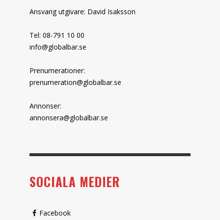
Ansvarig utgivare: David Isaksson
Tel: 08-791 10 00
info@globalbar.se
Prenumerationer:
prenumeration@globalbar.se
Annonser:
annonsera@globalbar.se
SOCIALA MEDIER
Facebook