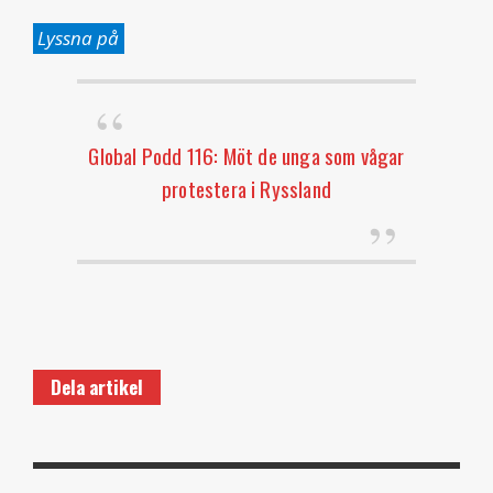
Lyssna på
Global Podd 116: Möt de unga som vågar
protestera i Ryssland
Dela artikel