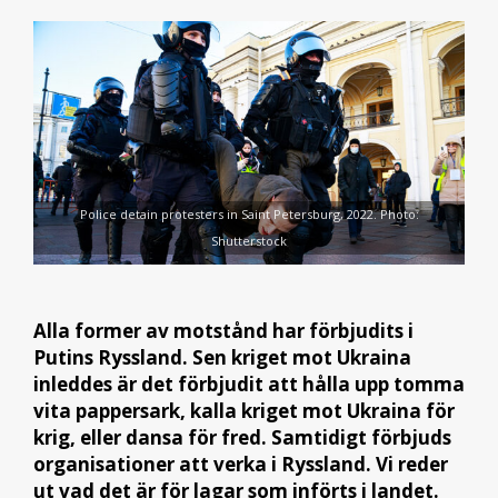
Police detain protesters in Saint Petersburg, 2022. Photo:
Shutterstock
Alla former av motstånd har förbjudits i
Putins Ryssland. Sen kriget mot Ukraina
inleddes är det förbjudit att hålla upp tomma
vita pappersark, kalla kriget mot Ukraina för
krig, eller dansa för fred. Samtidigt förbjuds
organisationer att verka i Ryssland. Vi reder
ut vad det är för lagar som införts i landet.