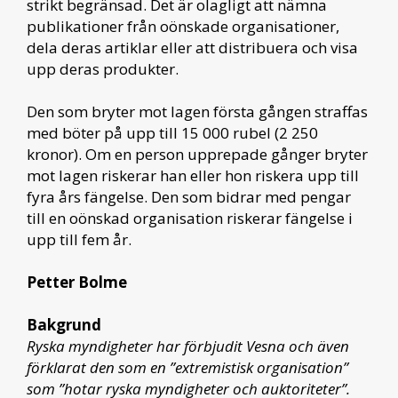
strikt begränsad. Det är olagligt att nämna
publikationer från oönskade organisationer,
dela deras artiklar eller att distribuera och visa
upp deras produkter.
Den som bryter mot lagen första gången straffas
med böter på upp till 15 000 rubel (2 250
kronor). Om en person upprepade gånger bryter
mot lagen riskerar han eller hon riskera upp till
fyra års fängelse. Den som bidrar med pengar
till en oönskad organisation riskerar fängelse i
upp till fem år.
Petter Bolme
Bakgrund
Ryska myndigheter har förbjudit Vesna och även
förklarat den som en ”extremistisk organisation”
som ”hotar ryska myndigheter och auktoriteter”.