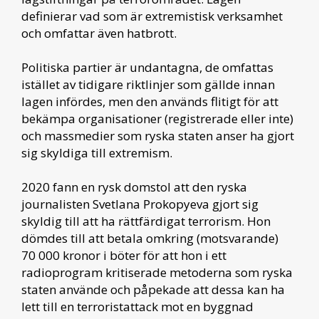
definierar vad som är extremistisk verksamhet
och omfattar även hatbrott.
Politiska partier är undantagna, de omfattas
istället av tidigare riktlinjer som gällde innan
lagen infördes, men den används flitigt för att
bekämpa organisationer (registrerade eller inte)
och massmedier som ryska staten anser ha gjort
sig skyldiga till extremism.
2020 fann en rysk domstol att den ryska
journalisten Svetlana Prokopyeva gjort sig
skyldig till att ha rättfärdigat terrorism. Hon
dömdes till att betala omkring (motsvarande)
70 000 kronor i böter för att hon i ett
radioprogram kritiserade metoderna som ryska
staten använde och påpekade att dessa kan ha
lett till en terroristattack mot en byggnad