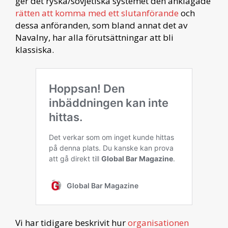
ger det ryska/sovjetiska systemet den anklagade
rätten att komma med ett slutanförande
och
dessa anföranden, som bland annat det av
Navalny, har alla förutsättningar att bli
klassiska.
Vi har tidigare beskrivit hur
organisationen