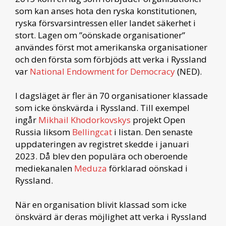
som kan anses hota den ryska konstitutionen,
ryska försvarsintressen eller landet säkerhet i
stort. Lagen om ”oönskade organisationer”
användes först mot amerikanska organisationer
och den första som förbjöds att verka i Ryssland
var
National Endowment for Democracy
(NED).
I dagsläget är fler än 70 organisationer klassade
som icke önskvärda i Ryssland. Till exempel
ingår
Mikhail Khodorkovskys
projekt Open
Russia liksom
Bellingcat
i listan. Den senaste
uppdateringen av registret skedde i januari
2023. Då blev den populära och oberoende
mediekanalen
Meduza
förklarad oönskad i
Ryssland.
När en organisation blivit klassad som icke
önskvärd är deras möjlighet att verka i Ryssland