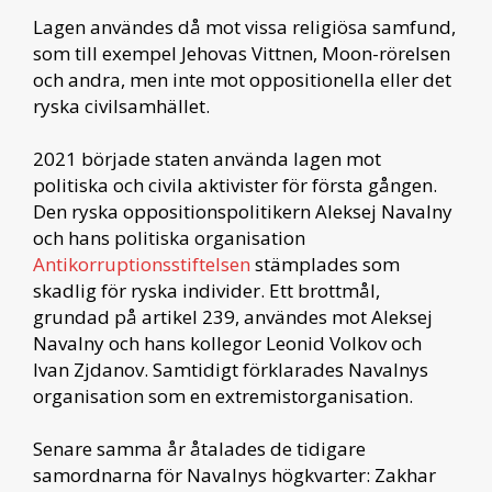
Lagen användes då mot vissa religiösa samfund,
som till exempel Jehovas Vittnen, Moon-rörelsen
och andra, men inte mot oppositionella eller det
ryska civilsamhället.
2021 började staten använda lagen mot
politiska och civila aktivister för första gången.
Den ryska oppositionspolitikern Aleksej Navalny
och hans politiska organisation
Antikorruptionsstiftelsen
stämplades som
skadlig för ryska individer. Ett brottmål,
grundad på artikel 239, användes mot Aleksej
Navalny och hans kollegor Leonid Volkov och
Ivan Zjdanov. Samtidigt förklarades Navalnys
organisation som en extremistorganisation.
Senare samma år åtalades de tidigare
samordnarna för Navalnys högkvarter: Zakhar