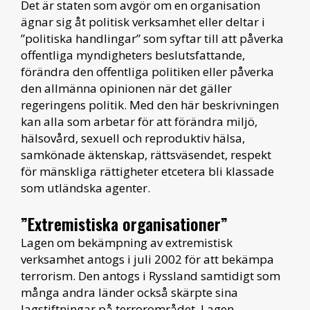
Det är staten som avgör om en organisation
ägnar sig åt politisk verksamhet eller deltar i
”politiska handlingar” som syftar till att påverka
offentliga myndigheters beslutsfattande,
förändra den offentliga politiken eller påverka
den allmänna opinionen när det gäller
regeringens politik. Med den här beskrivningen
kan alla som arbetar för att förändra miljö,
hälsovård, sexuell och reproduktiv hälsa,
samkönade äktenskap, rättsväsendet, respekt
för mänskliga rättigheter etcetera bli klassade
som utländska agenter.
”Extremistiska organisationer”
Lagen om bekämpning av extremistisk
verksamhet antogs i juli 2002 för att bekämpa
terrorism. Den antogs i Ryssland samtidigt som
många andra länder också skärpte sina
lagstiftningar på terrorområdet. Lagen