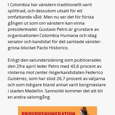
I Colombia har vänstern traditionellt varit
splittrad, och dessutom utsatt för ett
omfattande våld. Men nu ser det för första
gången ut som om vänstern kan vinna
presidentvalet. Gustavo Petro är grundare av
organisationen Colombia Humana och idag
senator och kandidat för det samlade vänster-
gröna blocket Pacto Historico.
Enligt den valundersökning som publicerades
den 29:e april leder Petro med 43,6 procent av
rösterna mot center-högerkandidaten Federico
Gutiérrez, som har stöd 26,7 procent av väljarna
och som tidigare bland annat varit borgmästare
i staden Medellín. Sannolikt kommer det att bli
en andra valomgång.