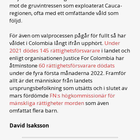
mot de gruvintressen som exploaterat Cauca-
regionen, ofta med ett omfattande våld som
följd.
För även om valprocessen pågår för fullt så har
våldet i Colombia långt ifrån upphört.
Under
2021 dödes 145 rättighetsförsvarare
i landet och
enligt organisationen Justice For Colombia har
åtminstone
60 rättighetsförsvarare dödats
under de fyra första månaderna 2022. Framför
allt är det människor från landets
ursprungsbefolkning som utsätts och i slutet av
mars fördömde
FN:s högkommissionär för
mänskliga rättigheter morden
som även
omfattat flera barn.
David Isaksson