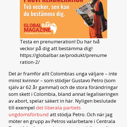
Testa en prenumeration! Du har två
veckor på dig att bestämma dig!
https://globalbar.se/produkt/prenume
ration-2/
Det är framför allt Colombias unga väljare – inte
minst kvinnor – som stödjer Gustavo Petro (som
själv är 62 år gammal) och de stora förändringar
som skett i Colombia, bland annat legaliseringen
av abort, spelar säkert in här. Nyligen beslutade
till exempel
det liberala partiets
ungdomsförbund
att stödja Petro. Och när jag
möter en grupp av Petros valarbetare i Centrala