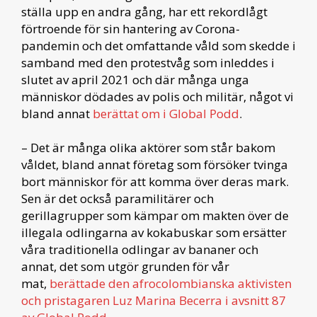
ställa upp en andra gång, har ett rekordlågt
förtroende för sin hantering av Corona-
pandemin och det omfattande våld som skedde i
samband med den protestvåg som inleddes i
slutet av april 2021 och där många unga
människor dödades av polis och militär, något vi
bland annat
berättat om i Global Podd
.
– Det är många olika aktörer som står bakom
våldet, bland annat företag som försöker tvinga
bort människor för att komma över deras mark.
Sen är det också paramilitärer och
gerillagrupper som kämpar om makten över de
illegala odlingarna av kokabuskar som ersätter
våra traditionella odlingar av bananer och
annat, det som utgör grunden för vår
mat,
berättade den afrocolombianska aktivisten
och pristagaren Luz Marina Becerra i avsnitt 87