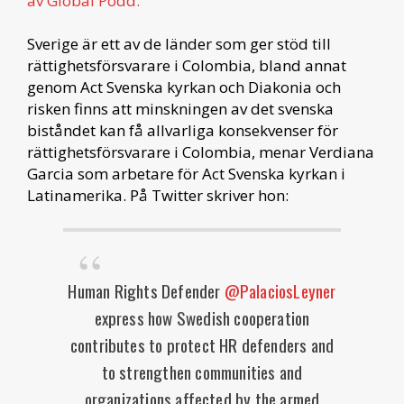
av Global Podd.
Sverige är ett av de länder som ger stöd till
rättighetsförsvarare i Colombia, bland annat
genom Act Svenska kyrkan och Diakonia och
risken finns att minskningen av det svenska
biståndet kan få allvarliga konsekvenser för
rättighetsförsvarare i Colombia, menar Verdiana
Garcia som arbetare för Act Svenska kyrkan i
Latinamerika. På Twitter skriver hon:
Human Rights Defender
@PalaciosLeyner
express how Swedish cooperation
contributes to protect HR defenders and
to strengthen communities and
organizations affected by the armed