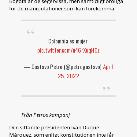
Bogotá är de segervissa, men samtidigt oroliga
för de manipulationer som kan förekomma.
Colombia es mujer.
pic.twitter.com/u46rXuqHCz
— Gustavo Petro (@petrogustavo)
April
25, 2022
Från Petros kampanj
Den sittande presidenten Iván Duque
Márquez, som enligt konstitutionen inte får