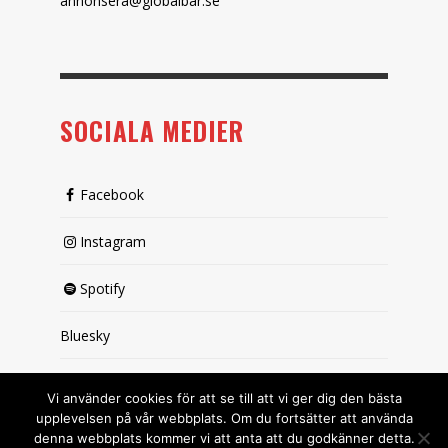
annonsera@globalbar.se
SOCIALA MEDIER
Facebook
Instagram
Spotify
Bluesky
X (passiv)
Vi använder cookies för att se till att vi ger dig den bästa
upplevelsen på vår webbplats. Om du fortsätter att använda
denna webbplats kommer vi att anta att du godkänner detta.