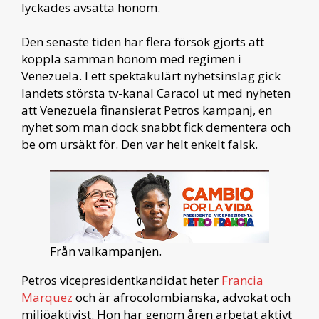
lyckades avsätta honom.
Den senaste tiden har flera försök gjorts att
koppla samman honom med regimen i
Venezuela. I ett spektakulärt nyhetsinslag gick
landets största tv-kanal Caracol ut med nyheten
att Venezuela finansierat Petros kampanj, en
nyhet som man dock snabbt fick dementera och
be om ursäkt för. Den var helt enkelt falsk.
Från valkampanjen.
Petros vicepresidentkandidat heter
Francia
Marquez
och är afrocolombianska, advokat och
miljöaktivist. Hon har genom åren arbetat aktivt