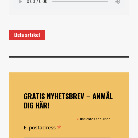
Dela artikel
GRATIS NYHETSBREV – ANMÄL
DIG HÄR!
*
indicates required
*
E-postadress