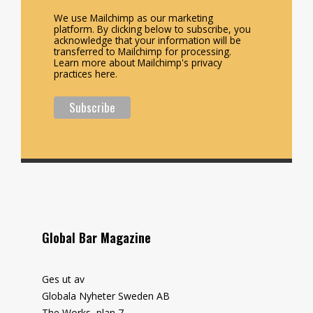
We use Mailchimp as our marketing
platform. By clicking below to subscribe, you
acknowledge that your information will be
transferred to Mailchimp for processing.
Learn more about Mailchimp's privacy
practices here.
Global Bar Magazine
Ges ut av
Globala Nyheter Sweden AB
The Works, plan 7