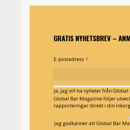
GRATIS NYHETSBREV – ANM
*
E-postadress
Ja, jag vill ha nyheter från Globa
Global Bar Magazine följer utveck
rapporteringar direkt i din inkorg
Jag godkänner att Global Bar Ma