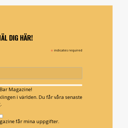
ÄL DIG HÄR!
*
indicates required
l Bar Magazine!
lingen i världen. Du får våra senaste
.
gazine får mina uppgifter.