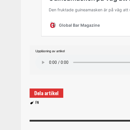
Uppläsning av artikel
Dela artikel
FN