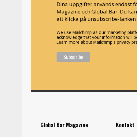
Dina uppgifter används endast fö
Magazine och Global Bar. Du ka
att klicka på unsubscribe-länken 
We use Mailchimp as our marketing platfo
acknowledge that your information will be
Learn more about Mailchimp's privacy pra
Global Bar Magazine
Kontakt