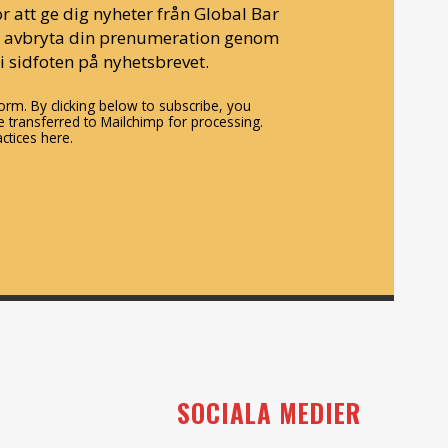
r att ge dig nyheter från Global Bar
n avbryta din prenumeration genom
i sidfoten på nyhetsbrevet.
rm. By clicking below to subscribe, you
 transferred to Mailchimp for processing.
ctices here.
SOCIALA MEDIER