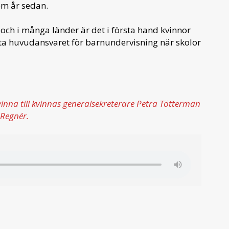
em år sedan.
ch i många länder är det i första hand kvinnor
 ta huvudansvaret för barnundervisning när skolor
inna till kvinnas generalsekreterare Petra Tötterman
Regnér.