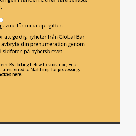
.
gazine får mina uppgifter.
r att ge dig nyheter från Global Bar
n avbryta din prenumeration genom
i sidfoten på nyhetsbrevet.
rm. By clicking below to subscribe, you
 transferred to Mailchimp for processing.
ctices here.