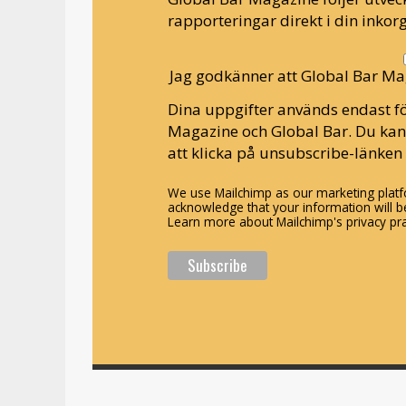
rapporteringar direkt i din inkorg
Jag godkänner att Global Bar Ma
Dina uppgifter används endast fö
Magazine och Global Bar. Du ka
att klicka på unsubscribe-länken 
We use Mailchimp as our marketing platfo
acknowledge that your information will be
Learn more about Mailchimp's privacy pra