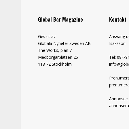
Global Bar Magazine
Kontakt
Ges ut av
Ansvarig u
Globala Nyheter Sweden AB
Isaksson
The Works, plan 7
Medborgarplatsen 25
Tel: 08-79
118 72 Stockholm
info@globa
Prenumera
prenumera
Annonser:
annonsera