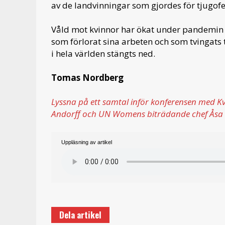
av de landvinningar som gjordes för tjugof
Våld mot kvinnor har ökat under pandemin o
som förlorat sina arbeten och som tvingats
i hela världen stängts ned.
Tomas Nordberg
Lyssna på ett samtal inför konferensen med Kv
Andorff och UN Womens biträdande chef Åsa 
Uppläsning av artikel
Dela artikel