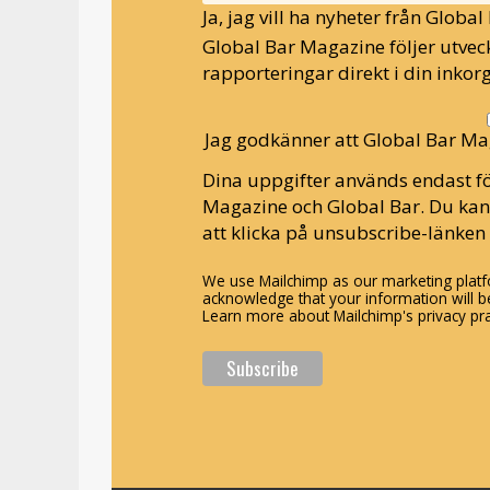
Ja, jag vill ha nyheter från Globa
Global Bar Magazine följer utveck
rapporteringar direkt i din inkorg
Jag godkänner att Global Bar Ma
Dina uppgifter används endast fö
Magazine och Global Bar. Du ka
att klicka på unsubscribe-länken 
We use Mailchimp as our marketing platfo
acknowledge that your information will be
Learn more about Mailchimp's privacy pra