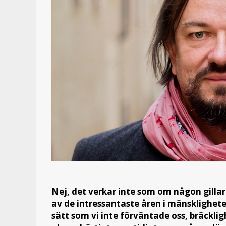
Nej, det verkar inte som om någon gillar
av de intressantaste åren i mänsklighete
sätt som vi inte förväntade oss, bräckli