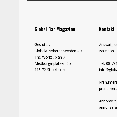
Global Bar Magazine
Kontakt
Ges ut av
Ansvarig u
Globala Nyheter Sweden AB
Isaksson
The Works, plan 7
Medborgarplatsen 25
Tel: 08-79
118 72 Stockholm
info@globa
Prenumera
prenumera
Annonser:
annonsera