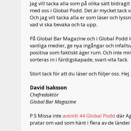
Jag vill tacka alla som på olika sätt bidragit
med oss i Global Podd. Det är mycket tack v
Och jag vill tacka alla er som läser och ly
vad vi ska bevaka och ta upp.
På Global Bar Magazine och i Global Podd lova
vanliga medier, ge nya ingångar och infalls
positiva som faktiskt äger rum. Och inte min
sorteras in i färdigskapade, svart-vita fack.
Stort tack för att du läser och följer oss. Hej
David Isaksson
Chefredaktör
Global Bar Magazine
P.S Missa inte
avsnitt 44 Global Podd
där Ag
pratar om vad som hänt i flera av de länder v