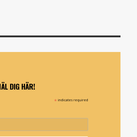
ÄL DIG HÄR!
*
indicates required