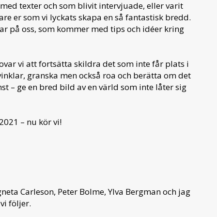
 med texter och som blivit intervjuade, eller varit
are er som vi lyckats skapa en så fantastisk bredd.
ssnar på oss, som kommer med tips och idéer kring
r vi att fortsätta skildra det som inte får plats i
vinklar, granska men också roa och berätta om det
st – ge en bred bild av en värld som inte låter sig
 2021 – nu kör vi!
neta Carleson, Peter Bolme, Ylva Bergman och jag
i följer.