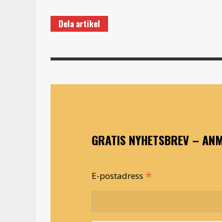
Dela artikel
GRATIS NYHETSBREV – ANM
*
E-postadress