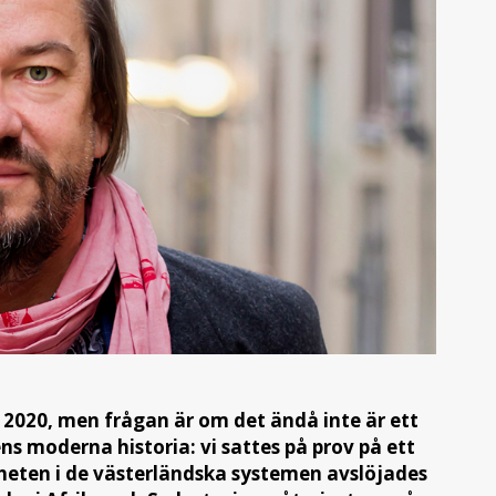
 2020, men frågan är om det ändå inte är ett
ns moderna historia: vi sattes på prov på ett
gheten i de västerländska systemen avslöjades