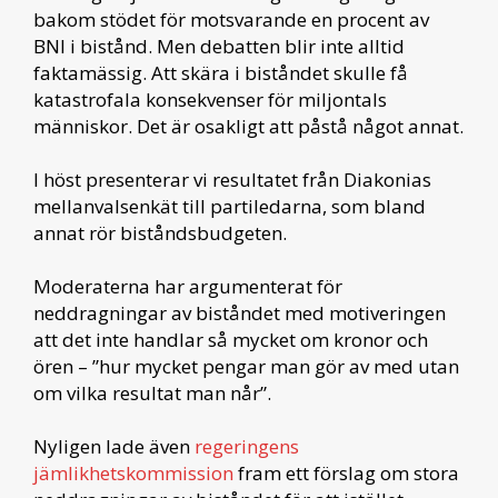
bakom stödet för motsvarande en procent av
BNI i bistånd. Men debatten blir inte alltid
faktamässig. Att skära i biståndet skulle få
katastrofala konsekvenser för miljontals
människor. Det är osakligt att påstå något annat.
I höst presenterar vi resultatet från Diakonias
mellanvalsenkät till partiledarna, som bland
annat rör biståndsbudgeten.
Moderaterna har argumenterat för
neddragningar av biståndet med motiveringen
att det inte handlar så mycket om kronor och
ören – ”hur mycket pengar man gör av med utan
om vilka resultat man når”.
Nyligen lade även
regeringens
jämlikhetskommission
fram ett förslag om stora