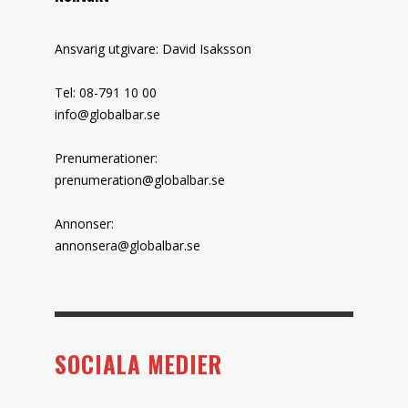
Ansvarig utgivare: David Isaksson
Tel: 08-791 10 00
info@globalbar.se
Prenumerationer:
prenumeration@globalbar.se
Annonser:
annonsera@globalbar.se
SOCIALA MEDIER