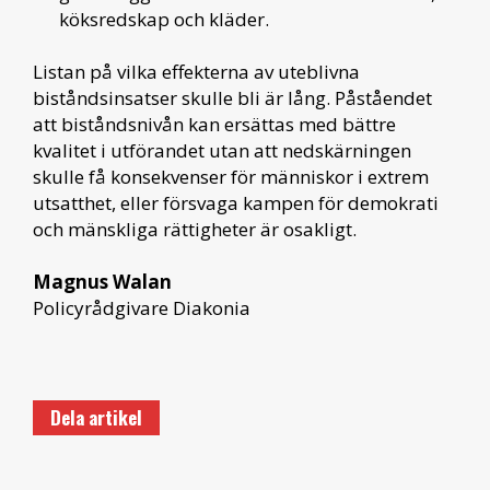
köksredskap och kläder.
Listan på vilka effekterna av uteblivna
biståndsinsatser skulle bli är lång. Påståendet
att biståndsnivån kan ersättas med bättre
kvalitet i utförandet utan att nedskärningen
skulle få konsekvenser för människor i extrem
utsatthet, eller försvaga kampen för demokrati
och mänskliga rättigheter är osakligt.
Magnus Walan
Policyrådgivare Diakonia
Dela artikel