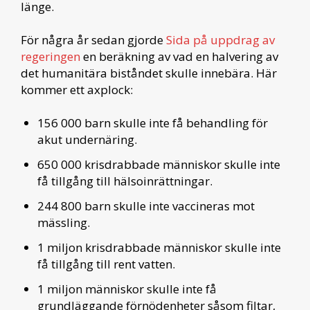
länge.
För några år sedan gjorde
Sida på uppdrag av
regeringen
en beräkning av vad en halvering av
det humanitära biståndet skulle innebära. Här
kommer ett axplock:
156 000 barn skulle inte få behandling för
akut undernäring.
650 000 krisdrabbade människor skulle inte
få tillgång till hälsoinrättningar.
244 800 barn skulle inte vaccineras mot
mässling.
1 miljon krisdrabbade människor skulle inte
få tillgång till rent vatten.
1 miljon människor skulle inte få
grundläggande förnödenheter såsom filtar,