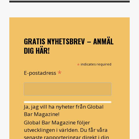
GRATIS NYHETSBREV – ANMÄL
DIG HÄR!
*
indicates required
*
E-postadress
Ja, jag vill ha nyheter från Global
Bar Magazine!
Global Bar Magazine följer
utvecklingen i världen. Du får våra
senaste rapporteringar direkt i din