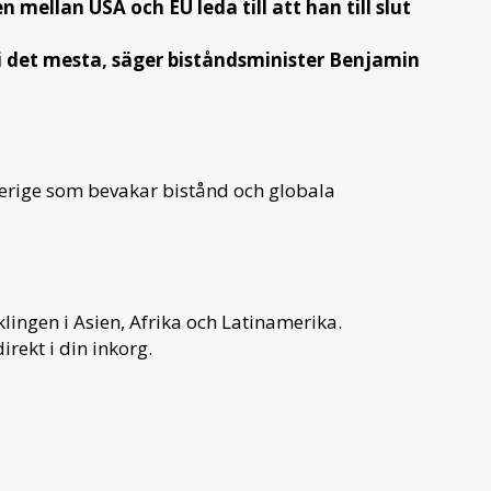
ellan USA och EU leda till att han till slut
 i det mesta, säger biståndsminister Benjamin
verige som bevakar bistånd och globala
ingen i Asien, Afrika och Latinamerika.
irekt i din inkorg.