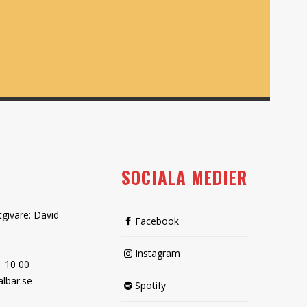
SOCIALA MEDIER
tgivare: David
Facebook
Instagram
1 10 00
lbar.se
Spotify