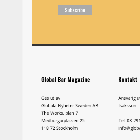
Global Bar Magazine
Kontakt
Ges ut av
Ansvarig u
Globala Nyheter Sweden AB
Isaksson
The Works, plan 7
Medborgarplatsen 25
Tel: 08-79
118 72 Stockholm
info@globa