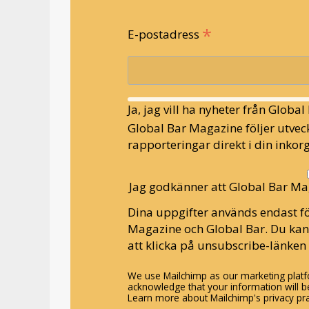
*
E-postadress
Ja, jag vill ha nyheter från Globa
Global Bar Magazine följer utveck
rapporteringar direkt i din inkorg
Jag godkänner att Global Bar Ma
Dina uppgifter används endast fö
Magazine och Global Bar. Du ka
att klicka på unsubscribe-länken 
We use Mailchimp as our marketing platfo
acknowledge that your information will be
Learn more about Mailchimp's privacy pra