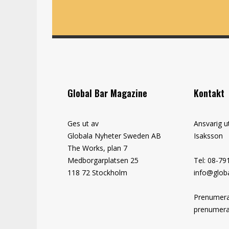
Global Bar Magazine
Kontakt
Ges ut av
Ansvarig u
Globala Nyheter Sweden AB
Isaksson
The Works, plan 7
Medborgarplatsen 25
Tel: 08-79
118 72 Stockholm
info@globa
Prenumera
prenumera