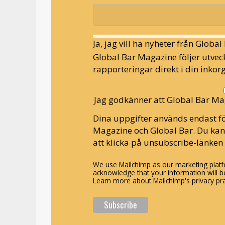
Ja, jag vill ha nyheter från Globa
Global Bar Magazine följer utveck
rapporteringar direkt i din inkorg
Jag godkänner att Global Bar Ma
Dina uppgifter används endast fö
Magazine och Global Bar. Du ka
att klicka på unsubscribe-länken 
We use Mailchimp as our marketing platfo
acknowledge that your information will be
Learn more about Mailchimp's privacy pra