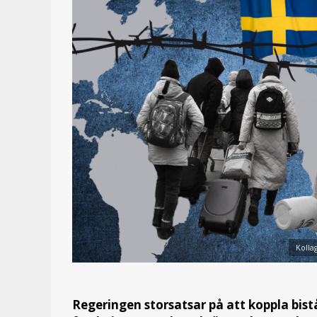
Kolla
Regeringen storsatsar på att koppla bist