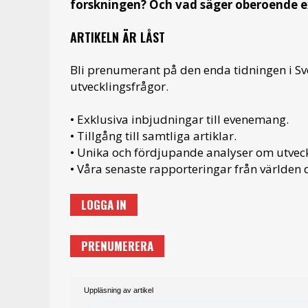
forskningen? Och vad säger oberoende 
ARTIKELN ÄR LÅST
Bli prenumerant på den enda tidningen i S
utvecklingsfrågor.
• Exklusiva inbjudningar till evenemang.
• Tillgång till samtliga artiklar.
• Unika och fördjupande analyser om utveckl
• Våra senaste rapporteringar från världen d
LOGGA IN
PRENUMERERA
Uppläsning av artikel