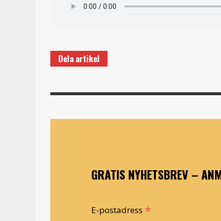
Dela artikel
GRATIS NYHETSBREV – ANM
*
E-postadress