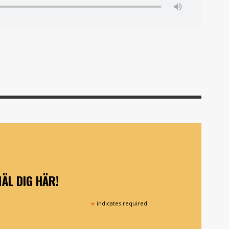
ÄL DIG HÄR!
*
indicates required