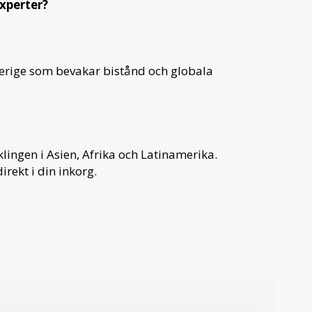
experter?
verige som bevakar bistånd och globala
ingen i Asien, Afrika och Latinamerika.
irekt i din inkorg.