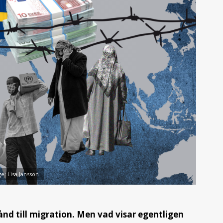
ge: Lisa Jansson
ånd till migration. Men vad visar egentligen