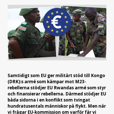
Samtidigt som EU ger militärt stöd till Kongo
(DRK):s armé som kämpar mot M23-
rebellerna stödjer EU Rwandas armé som styr
och finansierar rebellerna. Därmed stödjer EU
båda sidorna i en konflikt som tvingat
hundratusentals människor på flykt. Men när
vi frågar EU-kommission om varför får vi