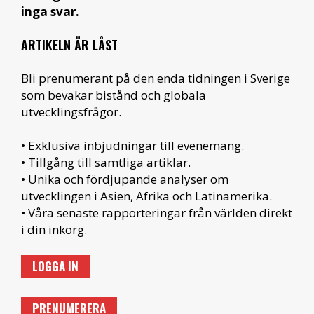
inga svar.
ARTIKELN ÄR LÅST
Bli prenumerant på den enda tidningen i Sverige
som bevakar bistånd och globala
utvecklingsfrågor.
• Exklusiva inbjudningar till evenemang.
• Tillgång till samtliga artiklar.
• Unika och fördjupande analyser om
utvecklingen i Asien, Afrika och Latinamerika.
• Våra senaste rapporteringar från världen direkt
i din inkorg.
LOGGA IN
PRENUMERERA