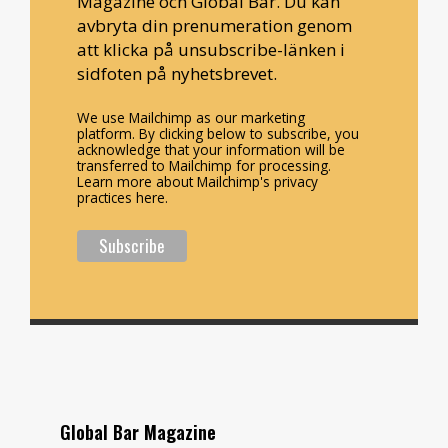
Magazine och Global Bar. Du kan
avbryta din prenumeration genom
att klicka på unsubscribe-länken i
sidfoten på nyhetsbrevet.
We use Mailchimp as our marketing
platform. By clicking below to subscribe, you
acknowledge that your information will be
transferred to Mailchimp for processing.
Learn more about Mailchimp's privacy
practices here.
Global Bar Magazine