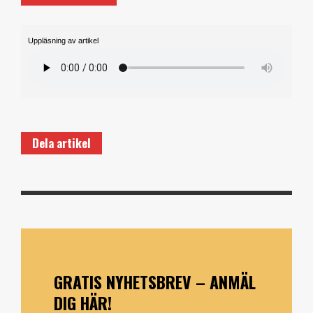
Uppläsning av artikel
Dela artikel
GRATIS NYHETSBREV – ANMÄL
DIG HÄR!