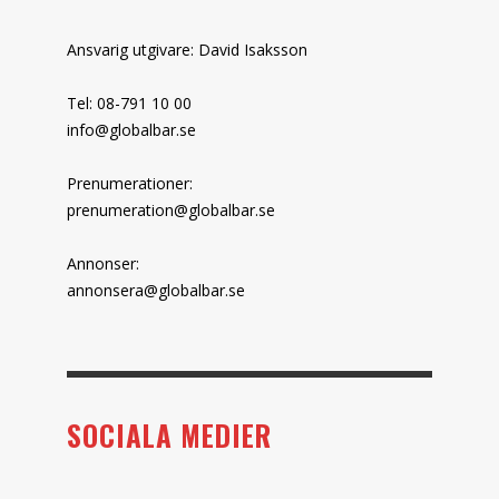
Ansvarig utgivare: David Isaksson
Tel: 08-791 10 00
info@globalbar.se
Prenumerationer:
prenumeration@globalbar.se
Annonser:
annonsera@globalbar.se
SOCIALA MEDIER