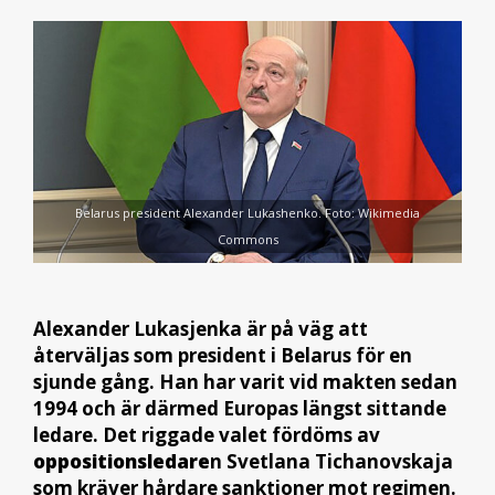
Belarus president Alexander Lukashenko. Foto: Wikimedia
Commons
Alexander Lukasjenka är på väg att
återväljas som president i Belarus för en
sjunde gång. Han har varit vid makten sedan
1994 och är därmed Europas längst sittande
ledare. Det riggade valet fördöms av
oppositionsledare
n Svetlana Tichanovskaja
som kräver hårdare sanktioner mot regimen.