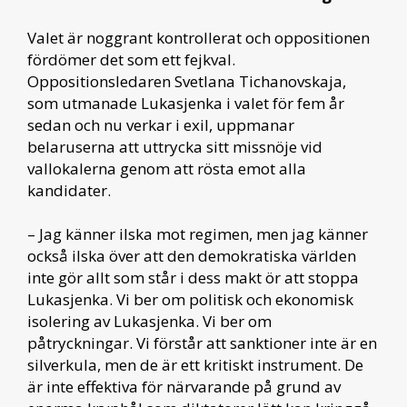
Valet är noggrant kontrollerat och oppositionen
fördömer det som ett fejkval.
Oppositionsledaren Svetlana Tichanovskaja,
som utmanade Lukasjenka i valet för fem år
sedan och nu verkar i exil, uppmanar
belaruserna att uttrycka sitt missnöje vid
vallokalerna genom att rösta emot alla
kandidater.
– Jag känner ilska mot regimen, men jag känner
också ilska över att den demokratiska världen
inte gör allt som står i dess makt ör att stoppa
Lukasjenka. Vi ber om politisk och ekonomisk
isolering av Lukasjenka. Vi ber om
påtryckningar. Vi förstår att sanktioner inte är en
silverkula, men de är ett kritiskt instrument. De
är inte effektiva för närvarande på grund av