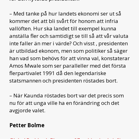
– Med tanke på hur landets ekonomi ser ut så
kommer det att bli svårt för honom att infria
vallöften. Hur ska landet till exempel kunna
anställa fler och samtidigt se till så att vår valuta
inte faller än mer i värde? Och visst , presidenten
är utbildad ekonom, men som politiker så säger
han vad som behövs för att vinna val, konstaterar
Amos Mwale som ser paralleller med det första
flerpartivalet 1991 då den legendariske
statsmannen och presidenten röstades bort.
– När Kaunda röstades bort var det precis som
nu för att unga ville ha en förändring och det
avgjorde valet.
Petter Bolme