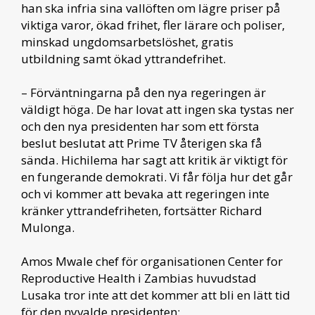
han ska infria sina vallöften om lägre priser på
viktiga varor, ökad frihet, fler lärare och poliser,
minskad ungdomsarbetslöshet, gratis
utbildning samt ökad yttrandefrihet.
– Förväntningarna på den nya regeringen är
väldigt höga. De har lovat att ingen ska tystas ner
och den nya presidenten har som ett första
beslut beslutat att Prime TV återigen ska få
sända. Hichilema har sagt att kritik är viktigt för
en fungerande demokrati. Vi får följa hur det går
och vi kommer att bevaka att regeringen inte
kränker yttrandefriheten, fortsätter Richard
Mulonga.
Amos Mwale chef för organisationen Center for
Reproductive Health i Zambias huvudstad
Lusaka tror inte att det kommer att bli en lätt tid
för den nyvalde presidenten: