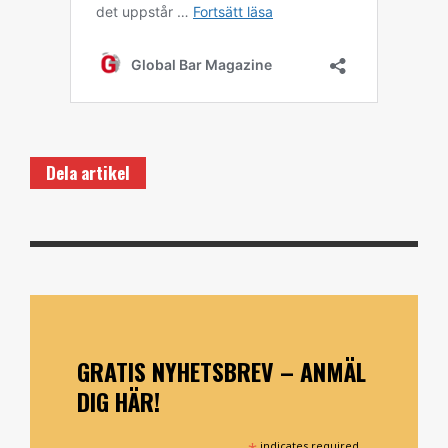
Dela artikel
GRATIS NYHETSBREV – ANMÄL
DIG HÄR!
indicates required