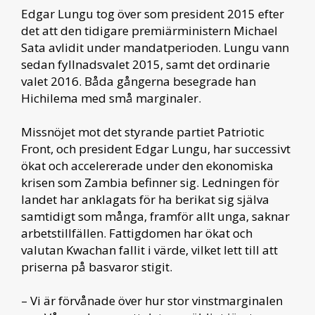
Edgar Lungu tog över som president 2015 efter
det att den tidigare premiärministern Michael
Sata avlidit under mandatperioden. Lungu vann
sedan fyllnadsvalet 2015, samt det ordinarie
valet 2016. Båda gångerna besegrade han
Hichilema med små marginaler.
Missnöjet mot det styrande partiet Patriotic
Front, och president Edgar Lungu, har successivt
ökat och accelererade under den ekonomiska
krisen som Zambia befinner sig. Ledningen för
landet har anklagats för ha berikat sig själva
samtidigt som många, framför allt unga, saknar
arbetstillfällen. Fattigdomen har ökat och
valutan Kwachan fallit i värde, vilket lett till att
priserna på basvaror stigit.
– Vi är förvånade över hur stor vinstmarginalen