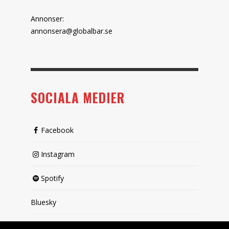
Annonser:
annonsera@globalbar.se
SOCIALA MEDIER
Facebook
Instagram
Spotify
Bluesky
X (passiv)