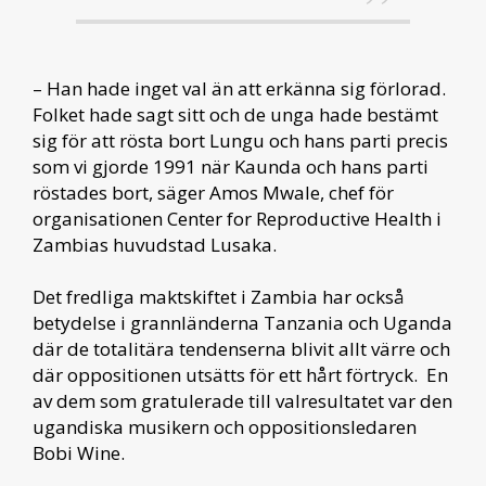
– Han hade inget val än att erkänna sig förlorad.
Folket hade sagt sitt och de unga hade bestämt
sig för att rösta bort Lungu och hans parti precis
som vi gjorde 1991 när Kaunda och hans parti
röstades bort, säger Amos Mwale, chef för
organisationen Center for Reproductive Health i
Zambias huvudstad Lusaka.
Det fredliga maktskiftet i Zambia har också
betydelse i grannländerna Tanzania och Uganda
där de totalitära tendenserna blivit allt värre och
där oppositionen utsätts för ett hårt förtryck. En
av dem som gratulerade till valresultatet var den
ugandiska musikern och oppositionsledaren
Bobi Wine.