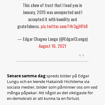
This show of trust that I lead you in
January, 2015 was unexpected and I
accepted it with humility and
gratefulness.
pic.twitter.com/14r3gjHFb8
— Edgar Chagwa Lungu (@EdgarCLungu)
August 16, 2021
Senare samma dag
spreds bilder på Edgar
Lungu och en leende Hakaindi Hichilema via
sociala medier, bilder som påminner oss om vad
många påpekar: Att något av det viktigaste för
en demokrati är att kunna ta en förlust.