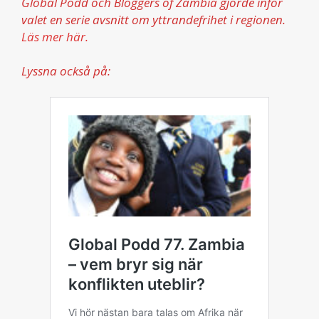
Global Podd och Bloggers of Zambia gjorde inför
valet en serie avsnitt om yttrandefrihet i regionen.
Läs mer här.
Lyssna också på: