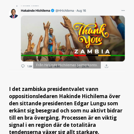
Från Hakinde Hichilemas twitterkonto.
I det zambiska presidentvalet vann
oppositionsledaren Hakinde Hichilema över
den sittande presidenten Edgar Lungu som
erkänt sig besegrad och som nu aktivt bidrar
till en bra övergång. Processen är en viktig
signal i en region där de totalitära
tendenserna växer sig allt starkare.