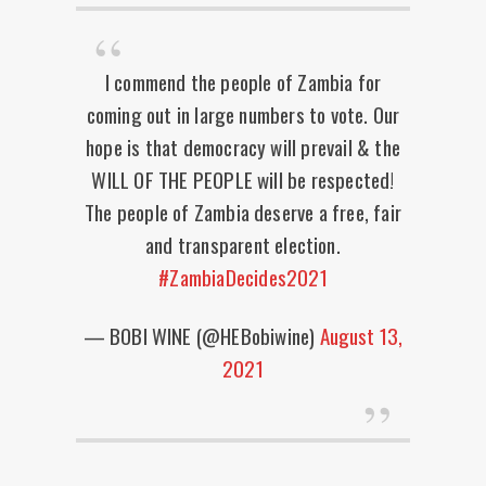
I commend the people of Zambia for
coming out in large numbers to vote. Our
hope is that democracy will prevail & the
WILL OF THE PEOPLE will be respected!
The people of Zambia deserve a free, fair
and transparent election.
#ZambiaDecides2021
— BOBI WINE (@HEBobiwine)
August 13,
2021