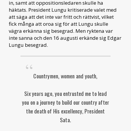
in, samt att oppositionsledaren skulle ha
häktats. President Lungu kritiserade valet med
att säga att det inte var fritt och rättvist, vilket
fick många att oroa sig för att Lungu skulle
vägra erkänna sig besegrad. Men ryktena var
inte sanna och den 16 augusti erkände sig Edgar
Lungu besegrad.
Countrymen, women and youth,
Six years ago, you entrusted me to lead
you on a journey to build our country after
the death of His excellency, President
Sata.