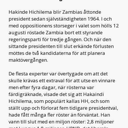
Hakinde Hichilema blir Zambias åttonde
president sedan självständigheten 1964. I och
med oppositionens storseger i valet som hölls 12
augusti röstade Zambia bort ett styrande
regeringsparti för tredje gången. Och när den
sittande presidenten till slut erkände förlusten
möttes de två kandidaterna för att planera
maktövergången.
De flesta experter var övertygade om att det
skulle krävas ett extraval för att utse en vinnare
men efter fyra dagar, när rösterna var
färdigräknade, visade det sig att Hakaindi
Hichilema, som populärt kallas HH, och som
ställt upp och förlorat fem tidigare presidentval,
hade fått många fler röster än förväntat. Han
vann till slut med en miljon röster: 2,8 miljoner