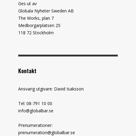
Ges ut av
Globala Nyheter Sweden AB
The Works, plan 7
Medborgarplatsen 25
118 72 Stockholm
Kontakt
Ansvarig utgivare: David Isaksson
Tel: 08-791 10 00
info@globalbar.se
Prenumerationer:
prenumeration@globalbar.se