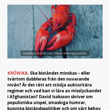
Smaskig hummer. Foto: Anton Ahlberg/Unsplash.
KRÖNIKA
. Ska biståndet minskas – eller
tvärtom dubbleras från den nuvarande
nivån? Är det rätt att stödja auktoritära
regimer och vad kan vi lära av misslyckandet
i Afghanistan? David Isaksson skriver om
populistiska utspel, smaskiga humrar,
kunniga biståndspolitiker och om vårt behov