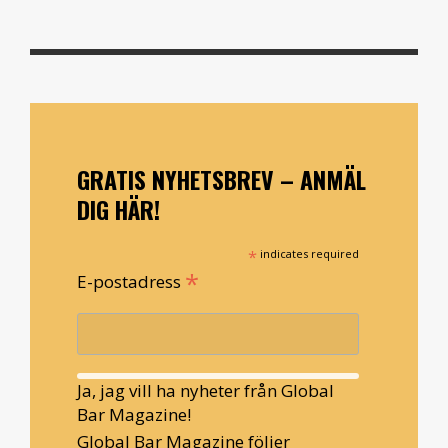
GRATIS NYHETSBREV – ANMÄL
DIG HÄR!
*
indicates required
*
E-postadress
Ja, jag vill ha nyheter från Global
Bar Magazine!
Global Bar Magazine följer