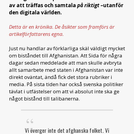
av att träffas och samtala
på riktigt
–utanför
den digitala världen.
Detta är en krönika. De åsikter som framförs är
artikelförfattarens egna.
Just nu handlar av förklarliga skäl väldigt mycket
om biståndet till Afghanistan. Att Sida för några
dagar sedan meddelade att man skulle avbryta
allt samarbete med staten i Afghanistan var inte
direkt oväntat, ändå fick det stora rubriker i
media. På sista tiden har också svenska politiker
tävlat i utfästelser om att vi absolut inte ska ge
något bistånd till talibanerna.
Vi överger inte det afghanska folket. Vi