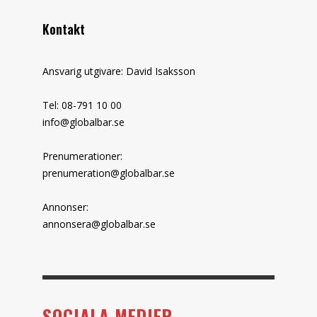
Kontakt
Ansvarig utgivare: David Isaksson
Tel: 08-791 10 00
info@globalbar.se
Prenumerationer:
prenumeration@globalbar.se
Annonser:
annonsera@globalbar.se
SOCIALA MEDIER