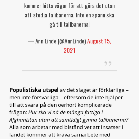
kommer hitta vägar för att göra det utan
att stödja talibanerna. Inte en spänn ska
gå till talibanerna!
— Ann Linde (@AnnLinde)
August 15,
2021
Populistiska utspel
av det slaget är förklarliga –
men inte försvarliga – eftersom de inte hjälper
till att svara på den oerhört komplicerade
frågan:
Hur ska vi nå de många fattiga i
Afghanistan utan att samtidigt gynna talibanerna?
Alla som arbetar med bistånd vet att insatser i
landet kommer att kräva samarbete med