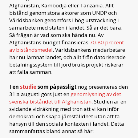
Afghanistan, Kambodja eller Tanzania. Allt
bistånd genom stora aktörer som UNDP och
Världsbanken genomförs i hög utsträckning i
samarbete med staten i landet. Så är det bara.
Så frågan är vad som ska hända nu. Av
Afghanistans budget finansieras
70-80 procent
av biståndsmedel
. Världsbankens medarbetare
har nu lämnat landet, och allt från datoriserade
betalningssystem till jordbruksprojekt riskerar
att falla samman.
I en
studie
som påpassligt
nog presenteras den
31:a augusti görs just en
genomlysning av det
svenska biståndet till Afghanistan
. Studien är en
svidande vidräkning med tron att vi kan inför
demokrati och skapa jämställdhet utan att ta
hänsyn till den sociala kontexten i landet. Detta
sammanfattas bland annat så här: