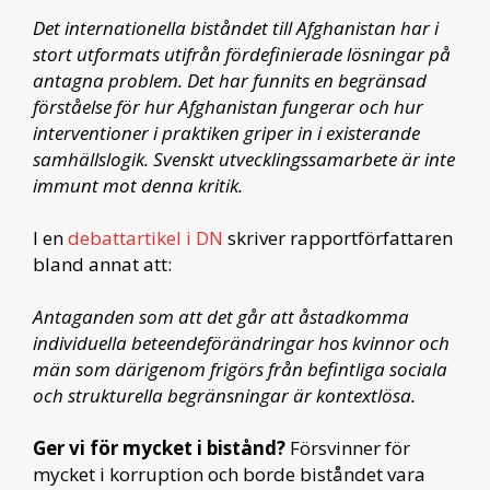
Det internationella biståndet till Afghanistan har i
stort utformats utifrån fördefinierade lösningar på
antagna problem. Det har funnits en begränsad
förståelse för hur Afghanistan fungerar och hur
interventioner i praktiken griper in i existerande
samhällslogik. Svenskt utvecklingssamarbete är inte
immunt mot denna kritik.
I en
debattartikel i DN
skriver rapportförfattaren
bland annat att:
Antaganden som att det går att åstadkomma
individuella beteendeförändringar hos kvinnor och
män som därigenom frigörs från befintliga sociala
och strukturella begränsningar är kontextlösa.
Ger vi för mycket i bistånd?
Försvinner för
mycket i korruption och borde biståndet vara