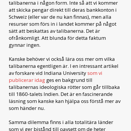
talibanerna i någon form. Inte så att vi kommer
att skicka pengar direkt till deras bankkonton i
Schweiz (eller var de nu kan finnas), men alla
resurser som förs in i landet kommer på något
sätt att beskattas av talibanerna. Det är
ofrånkomligt. Att blunda för detta faktum
gynnar ingen.
Kanske behöver vi också lära oss mer om vilka
talibanerna egentligen är. I en intressant artikel
av forskare vid Indiana University
som vi
publicerar idag
ges en bakgrund till
talibanernas ideologiska rötter som går tillbaka
till 1860-talets Indien. Det är en fascinerande
läsning som kanske kan hjälpa oss förstå mer av
som händer nu.
Samma dilemma finns i alla totalitära länder
som vi ger bistånd till oavsett om de heter