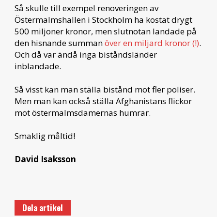
Så skulle till exempel renoveringen av
Östermalmshallen i Stockholm ha kostat drygt
500 miljoner kronor, men slutnotan landade på
den hisnande summan
över en miljard kronor (!)
.
Och då var ändå inga biståndsländer
inblandade.
Så visst kan man ställa bistånd mot fler poliser.
Men man kan också ställa Afghanistans flickor
mot östermalmsdamernas humrar.
Smaklig måltid!
David Isaksson
Dela artikel