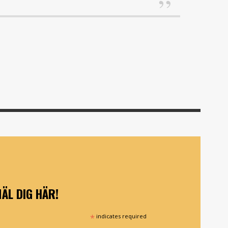
ÄL DIG HÄR!
*
indicates required