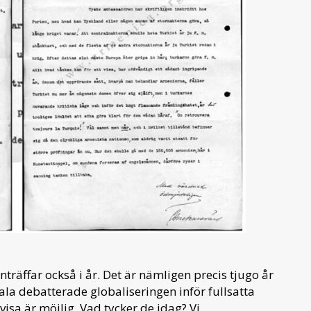
nträffar också i år. Det är nämligen precis tjugo år
a debatterade globaliseringen inför fullsatta
visa är möjlig. Vad tycker de idag? Vi