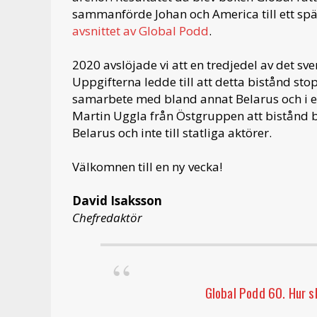
sammanförde Johan och America till ett s
avsnittet av Global Podd
.
2020 avslöjade vi att en tredjedel av det sven
Uppgifterna ledde till att detta bistånd sto
samarbete med bland annat Belarus och i 
Martin Uggla från Östgruppen att bistånd b
Belarus och inte till statliga aktörer.
Välkomnen till en ny vecka!
David Isaksson
Chefredaktör
Global Podd 60. Hur sk