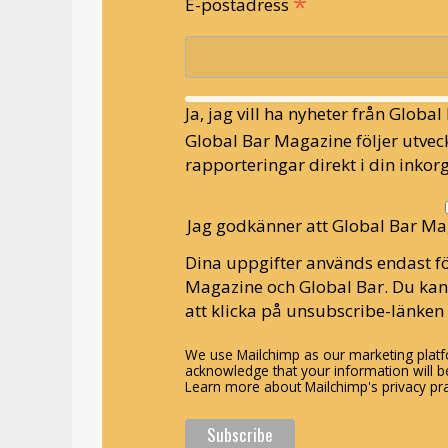
*
E-postadress
Ja, jag vill ha nyheter från Globa
Global Bar Magazine följer utveck
rapporteringar direkt i din inkorg
Jag godkänner att Global Bar Ma
Dina uppgifter används endast fö
Magazine och Global Bar. Du ka
att klicka på unsubscribe-länken 
We use Mailchimp as our marketing platfo
acknowledge that your information will be
Learn more about Mailchimp's privacy pra