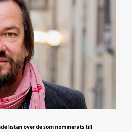
de listan över de som nominerats till