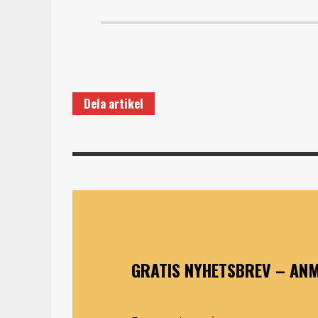
Dela artikel
GRATIS NYHETSBREV – ANM