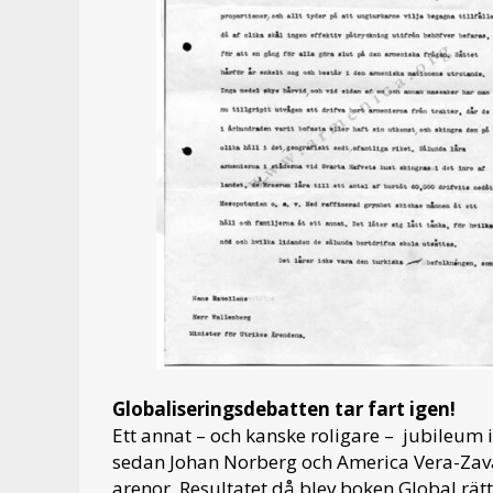
Globaliseringsdebatten tar fart igen!
Ett annat – och kanske roligare – jubileum i
sedan Johan Norberg och America Vera-Zaval
arenor. Resultatet då blev boken Global rätt