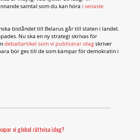
pännande samtal som du kan höra
i senaste
ska biståndet till Belarus går till staten i landet.
ppades. Nu ska en ny strategi skrivas för
en
debattartikel som vi publicerar idag
skriver
ara bör ges till de som kämpar för demokratin i
apar vi global rättvisa idag?