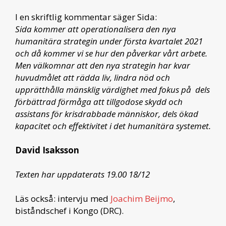
I en skriftlig kommentar säger Sida:
Sida kommer att operationalisera den nya
humanitära strategin under första kvartalet 2021
och då kommer vi se hur den påverkar vårt arbete.
Men välkomnar att den nya strategin har kvar
huvudmålet att rädda liv, lindra nöd och
upprätthålla mänsklig värdighet med fokus på dels
förbättrad förmåga att tillgodose skydd och
assistans för krisdrabbade människor, dels ökad
kapacitet och effektivitet i det humanitära systemet.
David Isaksson
Texten har uppdaterats 19.00 18/12
Läs också: intervju med
Joachim Beijmo
,
biståndschef i Kongo (DRC).