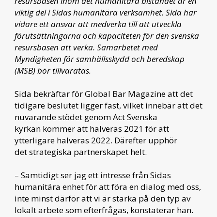
resursbasen inom det humanitära biståndet är en
viktig del i Sidas humanitära verksamhet. Sida har
vidare ett ansvar att medverka till att utveckla
förutsättningarna och kapaciteten för den svenska
resursbasen att verka. Samarbetet med
Myndigheten för samhällsskydd och beredskap
(MSB) bör tillvaratas.
Sida bekräftar för Global Bar Magazine att det
tidigare beslutet ligger fast, vilket innebär att det
nuvarande stödet genom Act Svenska
kyrkan kommer att halveras 2021 för att
ytterligare halveras 2022. Därefter upphör
det strategiska partnerskapet helt.
– Samtidigt ser jag ett intresse från Sidas
humanitära enhet för att föra en dialog med oss,
inte minst därför att vi är starka på den typ av
lokalt arbete som efterfrågas, konstaterar han.