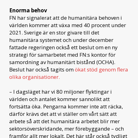
Enorma behov
FN har signalerat att de humanitära behoven i
världen kommer att växa med 40 procent under
2021. Sverige är en stor givare till det
humanitära systemet och under december
fattade regeringen också ett beslut om en ny
strategi för samarbetet med FN:s kontor för
samordning av humanitärt bistånd (OCHA).
Beslut har också tagits om
ökat stöd genom flera
olika organisationer.
– I dagsläget har vi 80 miljoner flyktingar i
världen och antalet kommer sannolikt att
fortsätta öka. Pengarna kommer inte att räcka,
därför krävs det att vi ställer om vårt sätt att
arbete så att det humanitära arbetet blir mer
sektorsöverskridande, mer förebyggande – och
framför allt mer lokalt. Det här står också tydligt