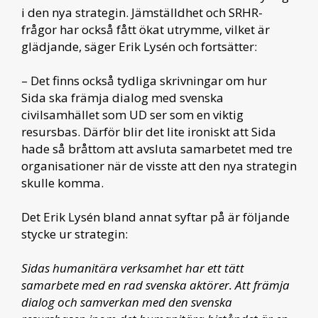
i den nya strategin. Jämställdhet och SRHR-
frågor har också fått ökat utrymme, vilket är
glädjande, säger Erik Lysén och fortsätter:
– Det finns också tydliga skrivningar om hur
Sida ska främja dialog med svenska
civilsamhället som UD ser som en viktig
resursbas. Därför blir det lite ironiskt att Sida
hade så bråttom att avsluta samarbetet med tre
organisationer när de visste att den nya strategin
skulle komma.
Det Erik Lysén bland annat syftar på är följande
stycke ur strategin:
Sidas humanitära verksamhet har ett tätt
samarbete med en rad svenska aktörer. Att främja
dialog och samverkan med den svenska