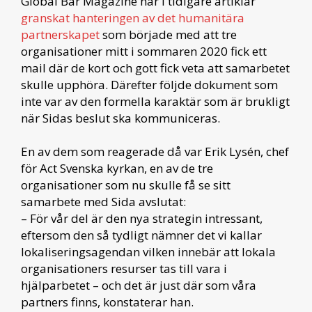
Global Bar Magazine har i tidigare artiklar
granskat hanteringen av det humanitära
partnerskapet
som började med att tre
organisationer mitt i sommaren 2020 fick ett
mail där de kort och gott fick veta att samarbetet
skulle upphöra. Därefter följde dokument som
inte var av den formella karaktär som är brukligt
när Sidas beslut ska kommuniceras.
En av dem som reagerade då var Erik Lysén, chef
för Act Svenska kyrkan, en av de tre
organisationer som nu skulle få se sitt
samarbete med Sida avslutat:
– För vår del är den nya strategin intressant,
eftersom den så tydligt nämner det vi kallar
lokaliseringsagendan vilken innebär att lokala
organisationers resurser tas till vara i
hjälparbetet – och det är just där som våra
partners finns, konstaterar han.