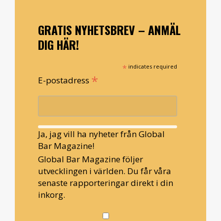
GRATIS NYHETSBREV – ANMÄL
DIG HÄR!
*
indicates required
*
E-postadress
Ja, jag vill ha nyheter från Global
Bar Magazine!
Global Bar Magazine följer
utvecklingen i världen. Du får våra
senaste rapporteringar direkt i din
inkorg.