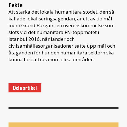
Fakta
Att stärka det lokala humanitära stödet, den så
kallade lokaliseringsagendan, är ett av tio mål
inom Grand Bargain, en överenskommelse som
slöts vid det humanitära FN-toppmötet i
Istanbul 2016, när länder och
civilsamhällesorganisationer satte upp mål och
åtaganden för hur den humanitära sektorn ska
kunna förbättras inom olika områden.
Dela artikel