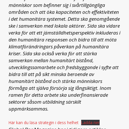
människor som befinner sig i svårtillgängliga
områden och att öka kapaciteten och effektiviteten
i det humanitära systemet. Detta ska genomgående
ske i samverkan med lokala aktörer. Sida ska vidare
verka för att ett jämställdhetsperspektiv inkluderas i
den humanitära responsen och bidra till att möta
klimatförändringars påverkan på humanitära
kriser. Sida ska också verka för att stärka
samverkan mellan humanitärt bistånd,
utvecklingssamarbete och fredsbyggande i syfte att
bidra till att på sikt minska beroende av
humanitärt bistånd och stärka människors
förmåga att själva försörja sig långsiktigt. Inom
ramen för detta arbete ska underfinansierade
sektorer såsom utbildning särskilt
uppmärksammas.
Här kan du läsa strategin i dess helhet
Ladda ner