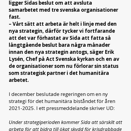
ligger Sidas beslut om att avsluta
samarbetet med tre svenska organisationer
fast.
– Vårt sätt att arbeta är helt i linje med den
nya strategin, därför tycker vi fortfarande
att det var förhastat av Sida att fatta så
långtgående beslut bara några månader
innan den nya strategin antogs, säger Erik
Lysén, Chef på Act Svenska kyrkan och en av
de organisationer som nu förlorar sin status
som strategisk partner i det humanitära
arbetet.
I december beslutade regeringen om en ny
strategi för det humanitära biståndet för åren
2021-2025. I ett pressmeddelande skriver UD:
Under strategiperioden kommer Sida att särskilt att
arbeta för att bidra till ökat skydd för krisdrabbade