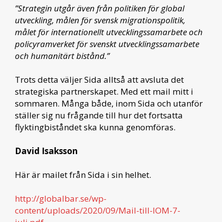
”Strategin utgår även från politiken för global
utveckling, målen för svensk migrationspolitik,
målet för internationellt utvecklingssamarbete och
policyramverket för svenskt utvecklingssamarbete
och humanitärt bistånd.”
Trots detta väljer Sida alltså att avsluta det
strategiska partnerskapet. Med ett mail mitt i
sommaren. Många både, inom Sida och utanför
ställer sig nu frågande till hur det fortsatta
flyktingbiståndet ska kunna genomföras.
David Isaksson
Här är mailet från Sida i sin helhet.
http://globalbar.se/wp-
content/uploads/2020/09/Mail-till-IOM-7-