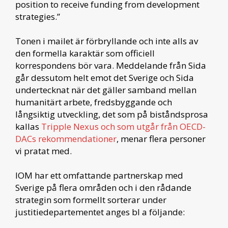
position to receive funding from development
strategies.”
Tonen i mailet är förbryllande och inte alls av
den formella karaktär som officiell
korrespondens bör vara. Meddelande från Sida
går dessutom helt emot det Sverige och Sida
undertecknat när det gäller samband mellan
humanitärt arbete, fredsbyggande och
långsiktig utveckling, det som på biståndsprosa
kallas
Tripple Nexus och som utgår från OECD-
DACs rekommendationer
, menar flera personer
vi pratat med.
IOM har ett omfattande partnerskap med
Sverige på flera områden och i den rådande
strategin som formellt sorterar under
justitiedepartementet anges bl a följande: