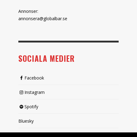
Annonser:
annonsera@globalbar.se
SOCIALA MEDIER
Facebook
Instagram
Spotify
Bluesky
X (passiv)