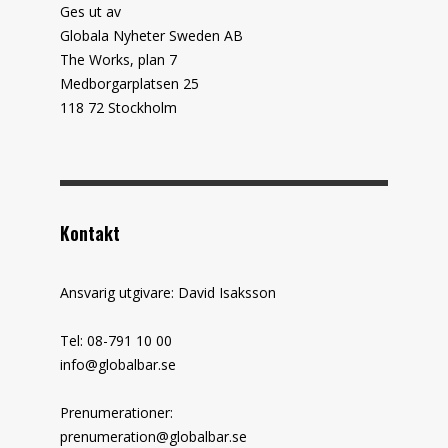
Ges ut av
Globala Nyheter Sweden AB
The Works, plan 7
Medborgarplatsen 25
118 72 Stockholm
Kontakt
Ansvarig utgivare: David Isaksson
Tel: 08-791 10 00
info@globalbar.se
Prenumerationer:
prenumeration@globalbar.se