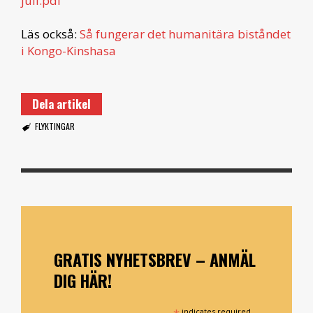
juli.pdf
Läs också:
Så fungerar det humanitära biståndet
i Kongo-Kinshasa
Dela artikel
FLYKTINGAR
GRATIS NYHETSBREV – ANMÄL
DIG HÄR!
indicates required