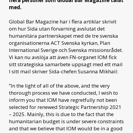
flera personer som Global Bar Magazine talat
med.
Global Bar Magazine har i flera artiklar skrivit
om hur Sida utan förvarning avslutat det
humanitära partnerskapet med de tre svenska
organisationerna ACT Svenska kyrkan, Plan
International Sverige och Svenska missionsrådet.
Vi kan nu avslöja att även FN-organet IOM fick
sitt strategiska samarbete uppsagt med ett mail
I sitt mail skriver Sida-chefen Susanna Mikhail:
”In the light of all of the above, and the very
thorough process we have conducted, I wish to
inform you that IOM have regretfully not been
selected for renewed Strategic Partnership 2021
– 2025. Mainly, this is due to the fact that the
humanitarian budget is under severe constraints
and that we believe that IOM would be in a good