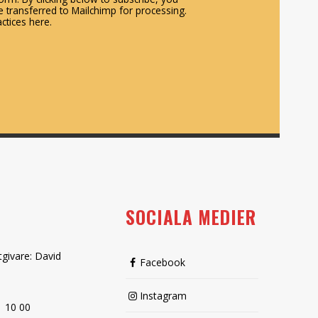
 transferred to Mailchimp for processing.
ctices here.
SOCIALA MEDIER
tgivare: David
Facebook
Instagram
1 10 00