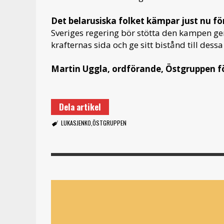
Det belarusiska folket kämpar just nu för
Sveriges regering bör stötta den kampen gen
krafternas sida och ge sitt bistånd till dessa
Martin Uggla, ordförande, Östgruppen f
Dela artikel
LUKASJENKO
ÖSTGRUPPEN