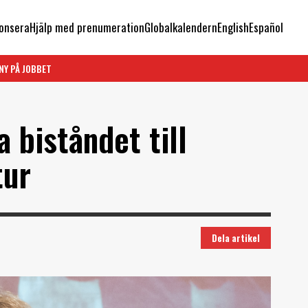
onsera
Hjälp med prenumeration
Globalkalendern
English
Español
NY PÅ JOBBET
 biståndet till
tur
Dela artikel