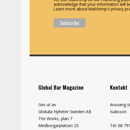
acknowledge that your information will be
Learn more about Mailchimp's privacy pra
Global Bar Magazine
Kontakt
Ges ut av
Ansvarig u
Globala Nyheter Sweden AB
Isaksson
The Works, plan 7
Medborgarplatsen 25
Tel: 08-79