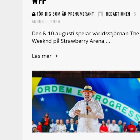
WFP
FÖR DIG SOM ÄR PRENUMERANT
REDAKTIONEN
5
AUGUSTI, 2026
Den 8-10 augusti spelar världsstjärnan The
Weeknd på Strawberry Arena …
Läs mer