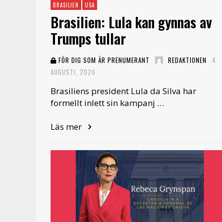
BRASILIEN
USA
Brasilien: Lula kan gynnas av
Trumps tullar
FÖR DIG SOM ÄR PRENUMERANT
REDAKTIONEN
4
AUGUSTI, 2026
Brasiliens president Lula da Silva har
formellt inlett sin kampanj …
Läs mer