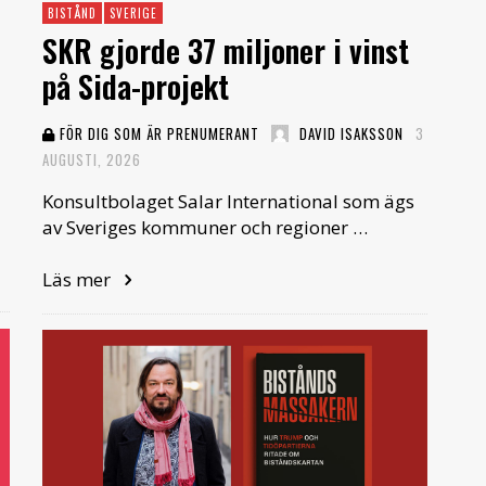
BISTÅND
SVERIGE
SKR gjorde 37 miljoner i vinst
på Sida-projekt
FÖR DIG SOM ÄR PRENUMERANT
DAVID ISAKSSON
3
AUGUSTI, 2026
Konsultbolaget Salar International som ägs
av Sveriges kommuner och regioner …
Läs mer