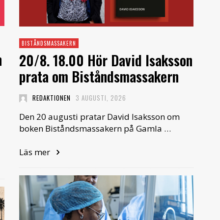
BISTÅNDSMASSAKERN
n
20/8. 18.00 Hör David Isaksson
prata om Biståndsmassakern
REDAKTIONEN
3 AUGUSTI, 2026
Den 20 augusti pratar David Isaksson om
boken Biståndsmassakern på Gamla …
Läs mer