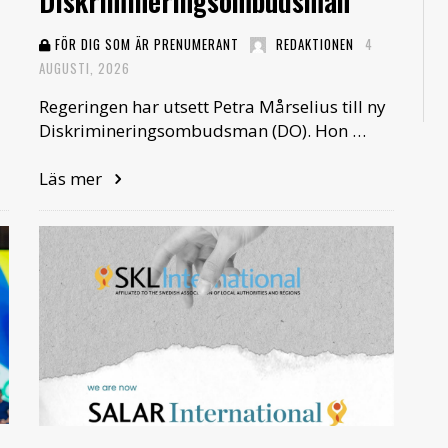
Diskrimineringsombudsman
FÖR DIG SOM ÄR PRENUMERANT
REDAKTIONEN
4
AUGUSTI, 2026
Regeringen har utsett Petra Mårselius till ny
Diskrimineringsombudsman (DO). Hon …
Läs mer