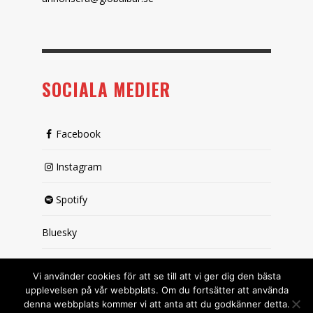
SOCIALA MEDIER
Facebook
Instagram
Spotify
Bluesky
X (passiv)
Vi använder cookies för att se till att vi ger dig den bästa
upplevelsen på vår webbplats. Om du fortsätter att använda
denna webbplats kommer vi att anta att du godkänner detta.