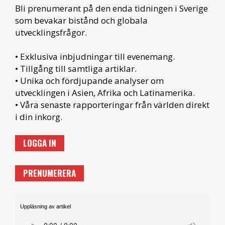
Bli prenumerant på den enda tidningen i Sverige
som bevakar bistånd och globala
utvecklingsfrågor.
• Exklusiva inbjudningar till evenemang.
• Tillgång till samtliga artiklar.
• Unika och fördjupande analyser om
utvecklingen i Asien, Afrika och Latinamerika.
• Våra senaste rapporteringar från världen direkt
i din inkorg.
LOGGA IN
PRENUMERERA
Uppläsning av artikel