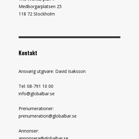
Medborgarplatsen 25
118 72 Stockholm
Kontakt
Ansvarig utgivare: David Isaksson
Tel: 08-791 10 00
info@globalbar.se
Prenumerationer:
prenumeration@globalbar.se
Annonser:
annonsera@globalbar.se