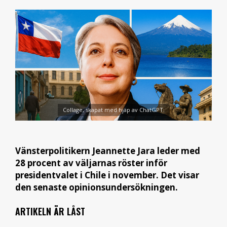
Collage, skapat med hjäp av ChatGPT.
Vänsterpolitikern Jeannette Jara leder med
28 procent av väljarnas röster inför
presidentvalet i Chile i november. Det visar
den senaste opinionsundersökningen.
ARTIKELN ÄR LÅST