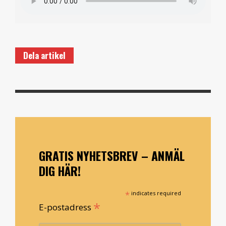
Dela artikel
GRATIS NYHETSBREV – ANMÄL
DIG HÄR!
*
indicates required
*
E-postadress