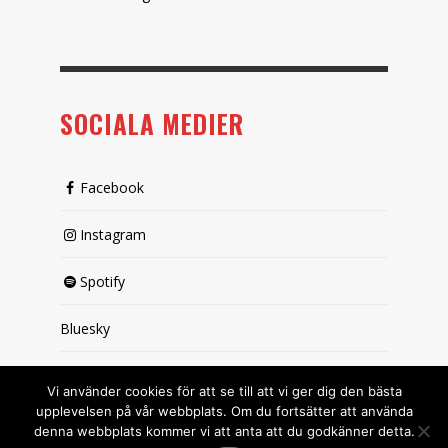
SOCIALA MEDIER
Facebook
Instagram
Spotify
Bluesky
X (passiv)
Vi använder cookies för att se till att vi ger dig den bästa
upplevelsen på vår webbplats. Om du fortsätter att använda
denna webbplats kommer vi att anta att du godkänner detta.