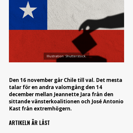
Illustration: Shutterstock.
Den 16 november går Chile till val. Det mesta
talar för en andra valomgång den 14
december mellan Jeannette Jara från den
sittande vänsterkoalitionen och José Antonio
Kast från extremhögern.
ARTIKELN ÄR LÅST