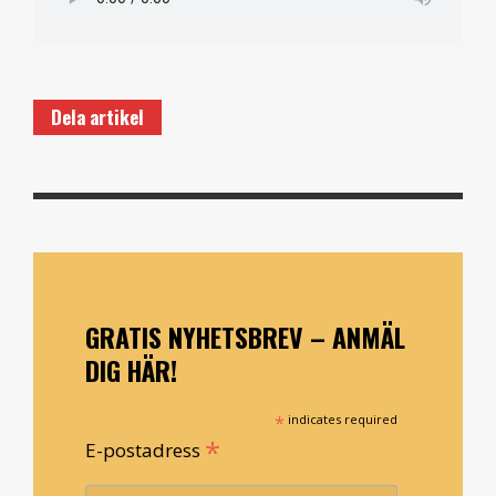
Dela artikel
GRATIS NYHETSBREV – ANMÄL
DIG HÄR!
*
indicates required
*
E-postadress