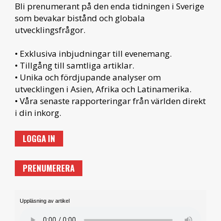
Bli prenumerant på den enda tidningen i Sverige
som bevakar bistånd och globala
utvecklingsfrågor.
• Exklusiva inbjudningar till evenemang.
• Tillgång till samtliga artiklar.
• Unika och fördjupande analyser om
utvecklingen i Asien, Afrika och Latinamerika.
• Våra senaste rapporteringar från världen direkt
i din inkorg.
LOGGA IN
PRENUMERERA
Uppläsning av artikel