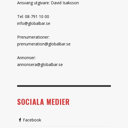
Ansvarig utgivare: David Isaksson
Tel: 08-791 10 00
info@globalbar.se
Prenumerationer:
prenumeration@globalbar.se
Annonser:
annonsera@globalbar.se
SOCIALA MEDIER
Facebook