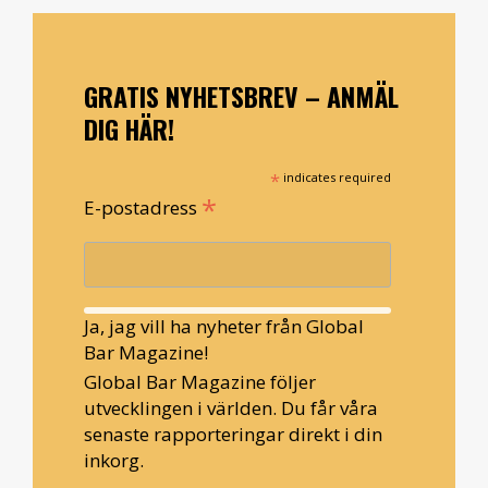
GRATIS NYHETSBREV – ANMÄL
DIG HÄR!
*
indicates required
*
E-postadress
Ja, jag vill ha nyheter från Global
Bar Magazine!
Global Bar Magazine följer
utvecklingen i världen. Du får våra
senaste rapporteringar direkt i din
inkorg.