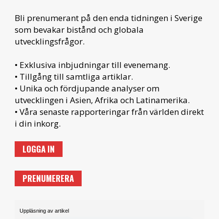
Bli prenumerant på den enda tidningen i Sverige
som bevakar bistånd och globala
utvecklingsfrågor.
• Exklusiva inbjudningar till evenemang.
• Tillgång till samtliga artiklar.
• Unika och fördjupande analyser om
utvecklingen i Asien, Afrika och Latinamerika.
• Våra senaste rapporteringar från världen direkt
i din inkorg.
LOGGA IN
PRENUMERERA
Uppläsning av artikel