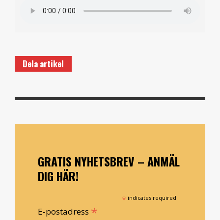
Dela artikel
GRATIS NYHETSBREV – ANMÄL
DIG HÄR!
*
indicates required
*
E-postadress