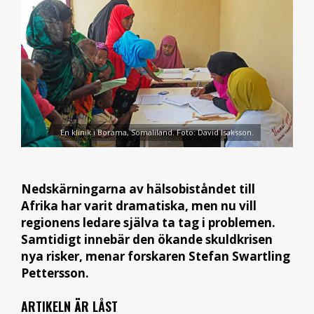
En klinik i Borama, Somaliland. Foto: David Isaksson.
Nedskärningarna av hälsobiståndet till
Afrika har varit dramatiska, men nu vill
regionens ledare själva ta tag i problemen.
Samtidigt innebär den ökande skuldkrisen
nya risker, menar forskaren Stefan Swartling
Pettersson.
ARTIKELN ÄR LÅST