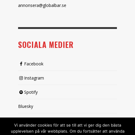
annonsera@globalbar.se
SOCIALA MEDIER
Facebook
Instagram
Spotify
Bluesky
X (passiv)
Vi använder cookies för att se till att vi ger dig den bästa
upplevelsen på vår webbplats. Om du fortsätter att använda