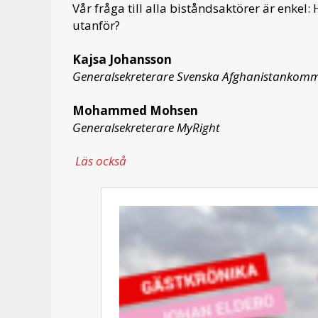
Vår fråga till alla biståndsaktörer är enkel: 
utanför?
Kajsa Johansson
Generalsekreterare Svenska Afghanistankomm
Mohammed Mohsen
Generalsekreterare MyRight
Läs också