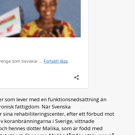
oner som lever med en funktionsnedsättning än
 kronisk fattigdom. När Svenska
sina rehabiliteringscenter, efter ett förbud mot
v koranbränningarna i Sverige, vittnade
 hennes dotter Malika, som är född med