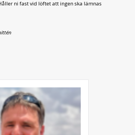
Håller ni fast vid löftet att ingen ska lämnas
ittén