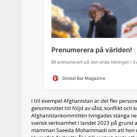
I till exempel Afghanistan är det fler pers
genomsnittet till följd av våld, konflikt och
Afghanistankommittén tvingades stänga ner 
svensk verksamhet i landet 2023 på grund a
mamman Saeeda Mohammadi om att hon och