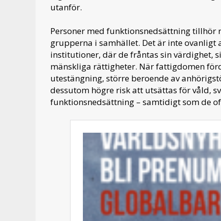
utanför.
Personer med funktionsnedsättning tillhör
grupperna i samhället. Det är inte ovanligt 
institutioner, där de fråntas sin värdighet
mänskliga rättigheter. När fattigdomen för
utestängning, större beroende av anhörigst
dessutom högre risk att utsättas för våld, s
funktionsnedsättning – samtidigt som de oft