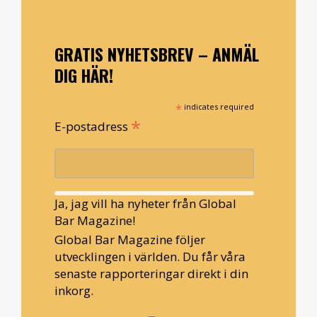
GRATIS NYHETSBREV – ANMÄL
DIG HÄR!
*
indicates required
*
E-postadress
Ja, jag vill ha nyheter från Global
Bar Magazine!
Global Bar Magazine följer
utvecklingen i världen. Du får våra
senaste rapporteringar direkt i din
inkorg.