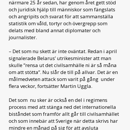
närmare 25 år sedan, har genom året gett stöd
och juridisk hjälp till människor som fängslats
och angripits och svarat för att sammanställa
statistik om våld, tortyr och övergrepp som
delats med bland annat diplomater och
journalister.
– Det som nu skett är inte oväntat. Redan i april
signalerade Belarus’ utrikesminister att man
skulle ”rensa ut det civilsamhälle ni är så måna
om att stötta”. Nu slår de till på allvar. Det är en
målmedveten attack som varit på gång under
flera veckor, fortsätter Martin Uggla.
Det som nu sker är också en del i regimens
process med att stänga ned det internationella
biståndet som framför allt går till civilsamhället
och som innebär att Sverige när detta skrivs har
mindre en månad på sig för att avsluta