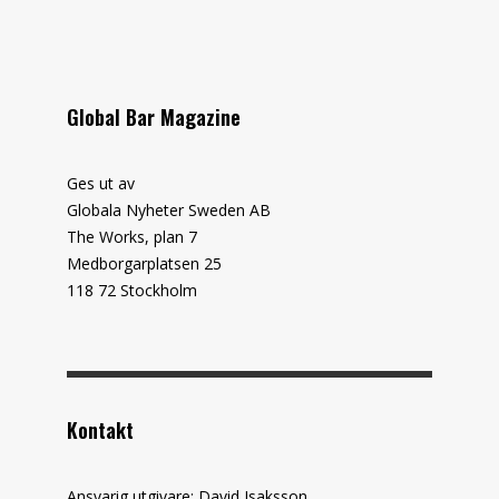
Global Bar Magazine
Ges ut av
Globala Nyheter Sweden AB
The Works, plan 7
Medborgarplatsen 25
118 72 Stockholm
Kontakt
Ansvarig utgivare: David Isaksson