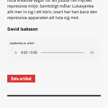
hitta kreativa vägar för att jobba i en mycket
repressiva miljö. Samtidigt målar Lukasjenka
allt mer in sig i ett hörn, snart har han bara den
repressiva apparaten att luta sig mot.
David Isaksson
Uppläsning av artikel
Dela artikel