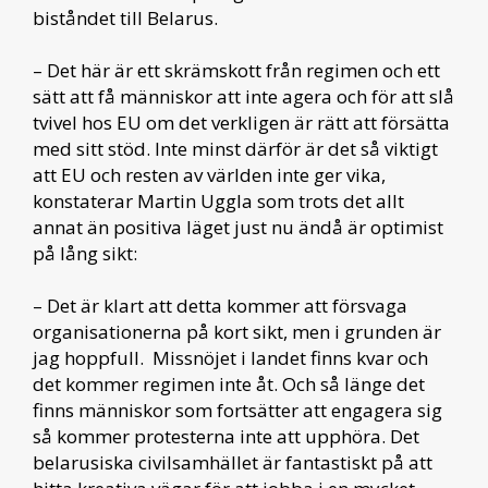
biståndet till Belarus.
– Det här är ett skrämskott från regimen och ett
sätt att få människor att inte agera och för att slå
tvivel hos EU om det verkligen är rätt att försätta
med sitt stöd. Inte minst därför är det så viktigt
att EU och resten av världen inte ger vika,
konstaterar Martin Uggla som trots det allt
annat än positiva läget just nu ändå är optimist
på lång sikt:
– Det är klart att detta kommer att försvaga
organisationerna på kort sikt, men i grunden är
jag hoppfull. Missnöjet i landet finns kvar och
det kommer regimen inte åt. Och så länge det
finns människor som fortsätter att engagera sig
så kommer protesterna inte att upphöra. Det
belarusiska civilsamhället är fantastiskt på att