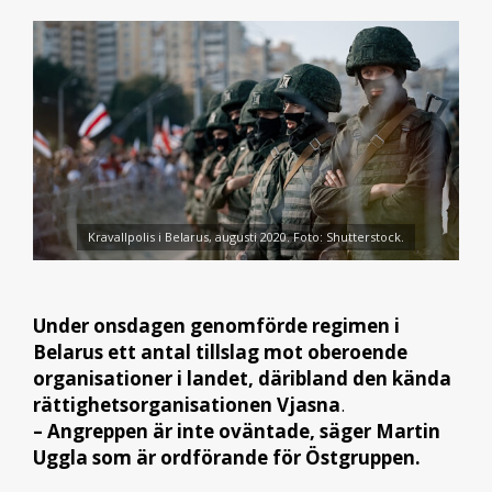
Kravallpolis i Belarus, augusti 2020. Foto: Shutterstock.
Under onsdagen genomförde regimen i
Belarus ett antal tillslag mot oberoende
organisationer i landet, däribland den kända
rättighetsorganisationen Vjasna
.
– Angreppen är inte oväntade, säger Martin
Uggla som är ordförande för Östgruppen.