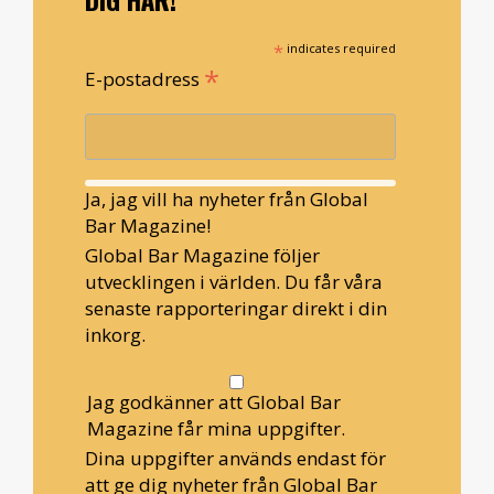
*
indicates required
*
E-postadress
Ja, jag vill ha nyheter från Global
Bar Magazine!
Global Bar Magazine följer
utvecklingen i världen. Du får våra
senaste rapporteringar direkt i din
inkorg.
Jag godkänner att Global Bar
Magazine får mina uppgifter.
Dina uppgifter används endast för
att ge dig nyheter från Global Bar