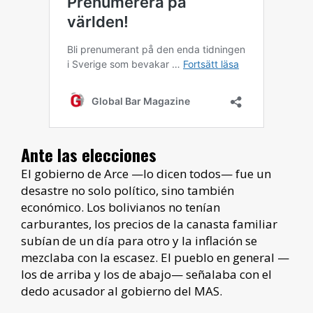
Ante las elecciones
El gobierno de Arce —lo dicen todos— fue un
desastre no solo político, sino también
económico. Los bolivianos no tenían
carburantes, los precios de la canasta familiar
subían de un día para otro y la inflación se
mezclaba con la escasez. El pueblo en general —
los de arriba y los de abajo— señalaba con el
dedo acusador al gobierno del MAS.