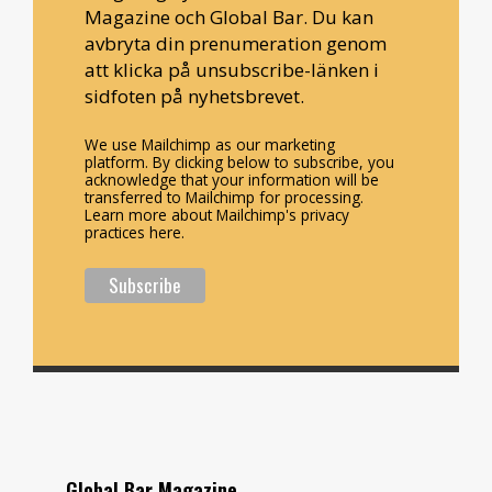
Magazine och Global Bar. Du kan
avbryta din prenumeration genom
att klicka på unsubscribe-länken i
sidfoten på nyhetsbrevet.
We use Mailchimp as our marketing
platform. By clicking below to subscribe, you
acknowledge that your information will be
transferred to Mailchimp for processing.
Learn more about Mailchimp's privacy
practices here.
Global Bar Magazine