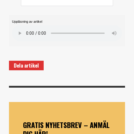
Uppläsning av artikel
Dela artikel
GRATIS NYHETSBREV – ANMÄL
DIG HÄR!