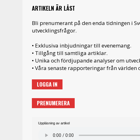
ARTIKELN ÄR LÅST
Bli prenumerant på den enda tidningen i S
utvecklingsfrågor.
• Exklusiva inbjudningar till evenemang.
• Tillgång till samtliga artiklar.
• Unika och fördjupande analyser om utveckl
• Våra senaste rapporteringar från världen d
LOGGA IN
PRENUMERERA
Uppläsning av artikel