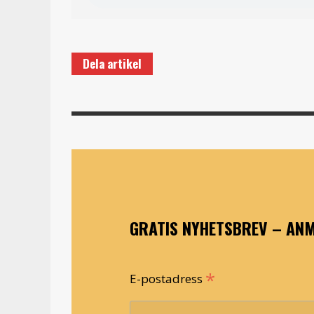
Dela artikel
GRATIS NYHETSBREV – ANM
*
E-postadress