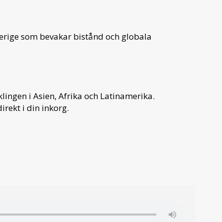
verige som bevakar bistånd och globala
ingen i Asien, Afrika och Latinamerika.
irekt i din inkorg.