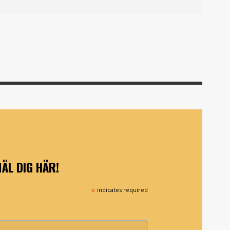
ÄL DIG HÄR!
*
indicates required