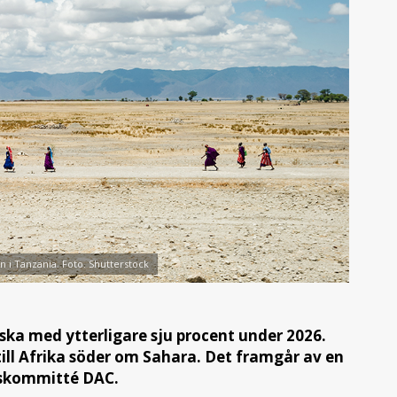
 i Tanzania. Foto. Shutterstock
ka med ytterligare sju procent under 2026.
ill Afrika söder om Sahara. Det framgår av en
dskommitté DAC.