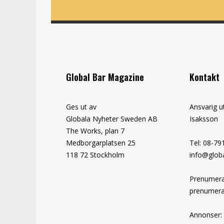
Global Bar Magazine
Kontakt
Ges ut av
Ansvarig u
Globala Nyheter Sweden AB
Isaksson
The Works, plan 7
Medborgarplatsen 25
Tel: 08-79
118 72 Stockholm
info@globa
Prenumera
prenumera
Annonser: