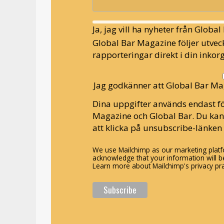
Ja, jag vill ha nyheter från Globa
Global Bar Magazine följer utveck
rapporteringar direkt i din inkorg
Jag godkänner att Global Bar Ma
Dina uppgifter används endast fö
Magazine och Global Bar. Du ka
att klicka på unsubscribe-länken 
We use Mailchimp as our marketing platfo
acknowledge that your information will be
Learn more about Mailchimp's privacy pra