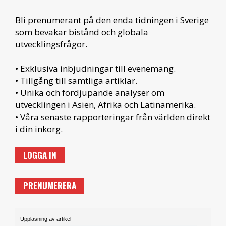
Bli prenumerant på den enda tidningen i Sverige
som bevakar bistånd och globala
utvecklingsfrågor.
• Exklusiva inbjudningar till evenemang.
• Tillgång till samtliga artiklar.
• Unika och fördjupande analyser om
utvecklingen i Asien, Afrika och Latinamerika.
• Våra senaste rapporteringar från världen direkt
i din inkorg.
LOGGA IN
PRENUMERERA
Uppläsning av artikel