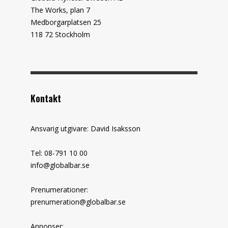
The Works, plan 7
Medborgarplatsen 25
118 72 Stockholm
Kontakt
Ansvarig utgivare: David Isaksson
Tel: 08-791 10 00
info@globalbar.se
Prenumerationer:
prenumeration@globalbar.se
Annonser: