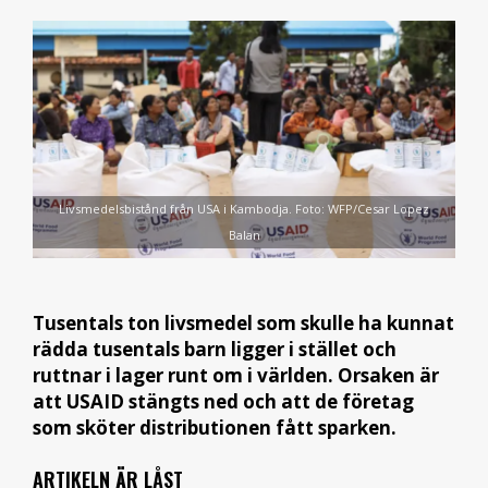
Livsmedelsbistånd från USA i Kambodja. Foto: WFP/Cesar Lopez
Balan
Tusentals ton livsmedel som skulle ha kunnat
rädda tusentals barn ligger i stället och
ruttnar i lager runt om i världen. Orsaken är
att USAID stängts ned och att de företag
som sköter distributionen fått sparken.
ARTIKELN ÄR LÅST