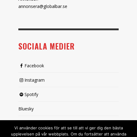
annonsera@globalbar.se
SOCIALA MEDIER
Facebook
Instagram
Spotify
Bluesky
X (passiv)
Vi använder cookies för att se till att vi ger dig den bästa
upplevelsen på vår webbplats. Om du fortsätter att använda