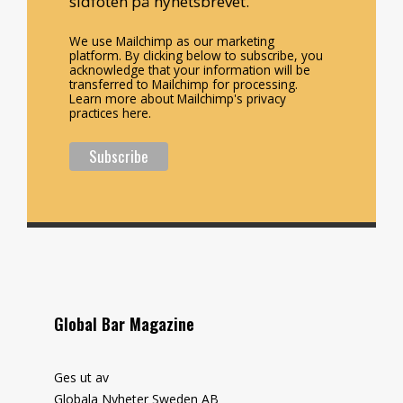
sidfoten på nyhetsbrevet.
We use Mailchimp as our marketing
platform. By clicking below to subscribe, you
acknowledge that your information will be
transferred to Mailchimp for processing.
Learn more about Mailchimp's privacy
practices here.
Global Bar Magazine
Ges ut av
Globala Nyheter Sweden AB