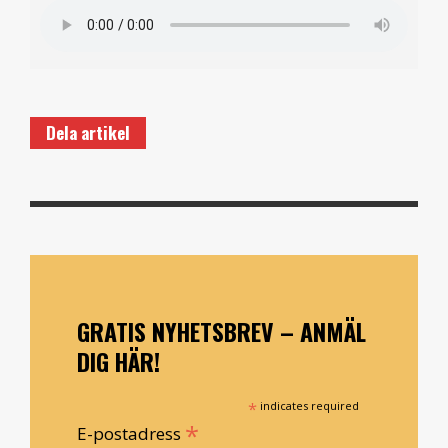
Dela artikel
GRATIS NYHETSBREV – ANMÄL
DIG HÄR!
*
indicates required
*
E-postadress