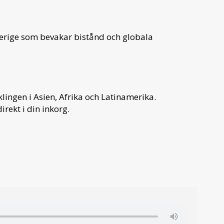
verige som bevakar bistånd och globala
ingen i Asien, Afrika och Latinamerika.
irekt i din inkorg.