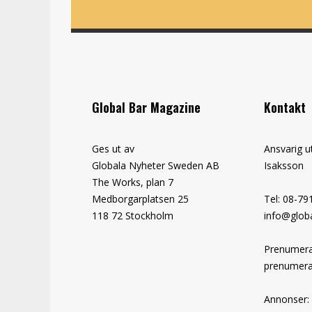
Global Bar Magazine
Kontakt
Ges ut av
Ansvarig u
Globala Nyheter Sweden AB
Isaksson
The Works, plan 7
Medborgarplatsen 25
Tel: 08-79
118 72 Stockholm
info@globa
Prenumera
prenumera
Annonser: