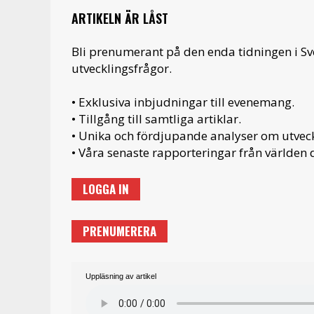
ARTIKELN ÄR LÅST
Bli prenumerant på den enda tidningen i S
utvecklingsfrågor.
• Exklusiva inbjudningar till evenemang.
• Tillgång till samtliga artiklar.
• Unika och fördjupande analyser om utveckl
• Våra senaste rapporteringar från världen d
LOGGA IN
PRENUMERERA
Uppläsning av artikel