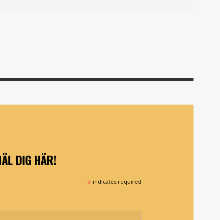
ÄL DIG HÄR!
*
indicates required