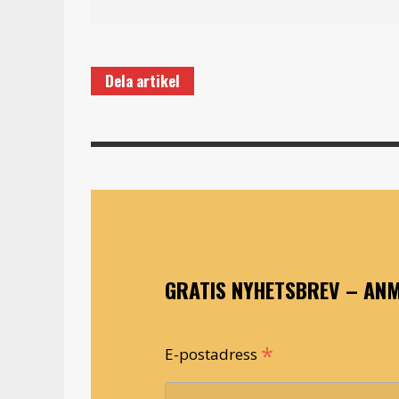
Dela artikel
GRATIS NYHETSBREV – ANM
*
E-postadress