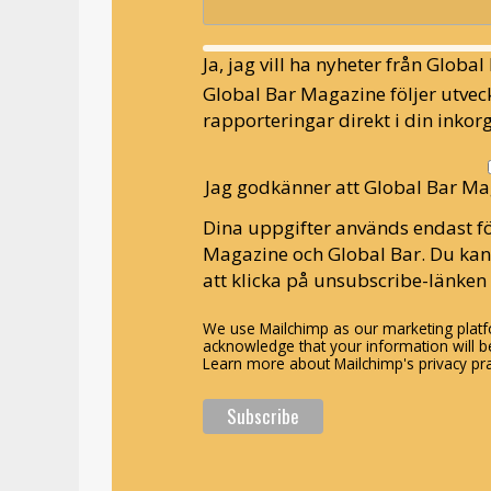
Ja, jag vill ha nyheter från Globa
Global Bar Magazine följer utveck
rapporteringar direkt i din inkorg
Jag godkänner att Global Bar Ma
Dina uppgifter används endast fö
Magazine och Global Bar. Du ka
att klicka på unsubscribe-länken 
We use Mailchimp as our marketing platfo
acknowledge that your information will be
Learn more about Mailchimp's privacy pra