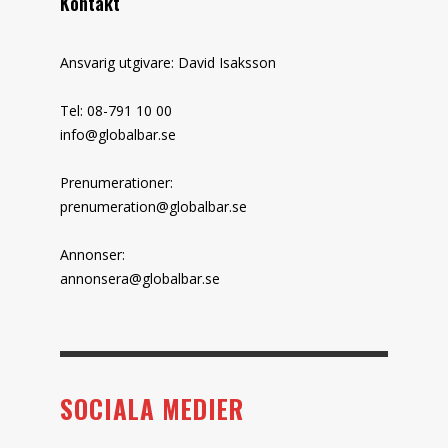
Kontakt
Ansvarig utgivare: David Isaksson
Tel: 08-791 10 00
info@globalbar.se
Prenumerationer:
prenumeration@globalbar.se
Annonser:
annonsera@globalbar.se
SOCIALA MEDIER