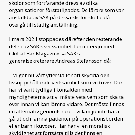
skolor som fortfarande drevs av olika
organisationer förstatligades. De lärare som var
anställda av SAK på dessa skolor skulle då
övergå till statlig anställning.
I mars 2024 stoppades därefter den resterande
delen av SAK:s verksamhet. I en intervju med
Global Bar Magazine sa SAK:s
generalsekreterare Andreas Stefansson då:
– Vi gör nu vårt yttersta för att skydda den
livsuppehållande verksamhet som vi driver. Där
har vi varit tydliga i kontakten med
myndigheterna att vi måste veta vem som ska ta
över innan vi kan lämna vidare. Det måste finnas
en alternativ genomförare – vi kan ju inte bara
gå ut och lämna patienter på operationsborden
eller barn i kuvöser. Här har vi en moralisk
skyldighet att fortsätta tills det finns en