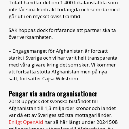
Totalt handlar det om 1 400 lokalanställda som
inte får sina kontrakt förlängda och som därmed
går ut i en mycket oviss framtid.
SAK hoppas dock fortfarande att partner ska ta
över verksamheten.
– Engagemanget för Afghanistan är fortsatt
starkt i Sverige och vi har varit helt transparenta
med våra givare kring det som sker. Vi kommer
att fortsätta stötta Afghanistan men på nya
sätt,
fortsätter Cajsa Wikström.
Pengar via andra organisationer
2018 uppgick det svenska biståndet till
Afghanistan till 1,3 miljarder kronor och landet
var då ett av Sveriges största mottagarländer.
Enligt OpenAid
har så här långt under 2024 508
miljoner kronor utbetalats till Afghanistan. Av