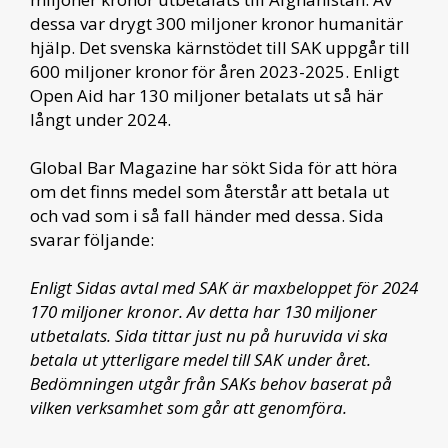
dessa var drygt 300 miljoner kronor humanitär
hjälp. Det svenska kärnstödet till SAK uppgår till
600 miljoner kronor för åren 2023-2025. Enligt
Open Aid har 130 miljoner betalats ut så här
långt under 2024.
Global Bar Magazine har sökt Sida för att höra
om det finns medel som återstår att betala ut
och vad som i så fall händer med dessa. Sida
svarar följande:
Enligt Sidas avtal med SAK är maxbeloppet för 2024
170 miljoner kronor. Av detta har 130 miljoner
utbetalats. Sida tittar just nu på huruvida vi ska
betala ut ytterligare medel till SAK under året.
Bedömningen utgår från SAKs behov baserat på
vilken verksamhet som går att genomföra.