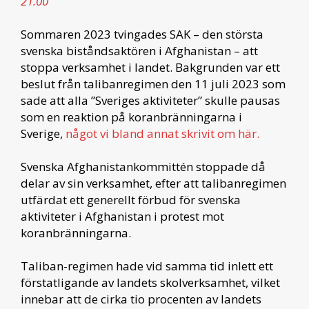
21.00
Sommaren 2023 tvingades SAK – den största
svenska biståndsaktören i Afghanistan – att
stoppa verksamhet i landet. Bakgrunden var ett
beslut från talibanregimen den 11 juli 2023 som
sade att alla ”Sveriges aktiviteter” skulle pausas
som en reaktion på koranbränningarna i
Sverige,
något vi bland annat skrivit om här.
Svenska Afghanistankommittén stoppade då
delar av sin verksamhet, efter att talibanregimen
utfärdat ett generellt förbud för svenska
aktiviteter i Afghanistan i protest mot
koranbränningarna.
Taliban-regimen hade vid samma tid inlett ett
förstatligande av landets skolverksamhet, vilket
innebar att de cirka tio procenten av landets