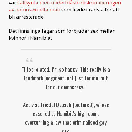
var
sällsynta men underblåste diskrimineringen
av homosexuella män
som levde i rädsla för att
bli arresterade.
Det finns inga lagar som förbjuder sex mellan
kvinnor i Namibia.
“I feel elated. I’m so happy. This really is a
landmark judgment, not just for me, but
for our democracy.”
Activist Friedal Dausab (pictured), whose
case led to Namibia's high court
overturning a law that criminalised gay
sex.