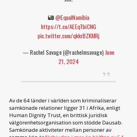
@EqualNamibia
https://t.co/AEEqTbiCNG
pic.twitter.com/qkkrBZKMRj
— Rachel Savage (@rachelmsavage)
June
21, 2024
Av de 64 länder i världen som kriminaliserar
samkönade relationer ligger 31 i Afrika, enligt
Human Dignity Trust, en brittisk juridisk
välgörenhetsorganisation som stödde Dausab.
Samkönade aktiviteter mellan personer av