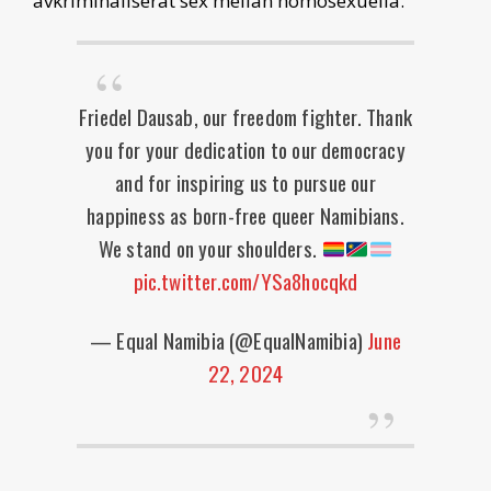
avkriminaliserat sex mellan homosexuella.
Friedel Dausab, our freedom fighter. Thank
you for your dedication to our democracy
and for inspiring us to pursue our
happiness as born-free queer Namibians.
We stand on your shoulders.
pic.twitter.com/YSa8hocqkd
— Equal Namibia (@EqualNamibia)
June
22, 2024