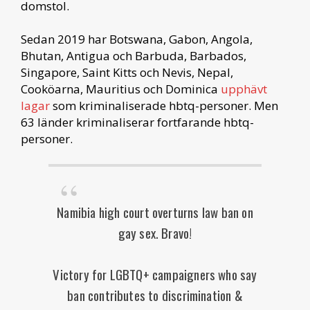
domstol.
Sedan 2019 har Botswana, Gabon, Angola,
Bhutan, Antigua och Barbuda, Barbados,
Singapore, Saint Kitts och Nevis, Nepal,
Cooköarna, Mauritius och Dominica
upphävt
lagar
som kriminaliserade hbtq-personer. Men
63 länder kriminaliserar fortfarande hbtq-
personer.
Namibia high court overturns law ban on
gay sex. Bravo!
Victory for LGBTQ+ campaigners who say
ban contributes to discrimination &