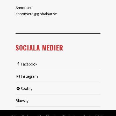
Annonser:
annonsera@globalbar.se
SOCIALA MEDIER
Facebook
Instagram
Spotify
Bluesky
X (passiv)