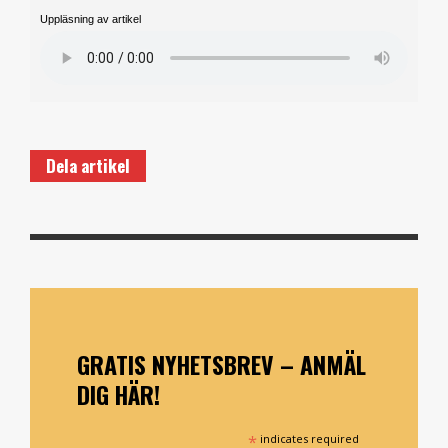
Uppläsning av artikel
Dela artikel
GRATIS NYHETSBREV – ANMÄL
DIG HÄR!
*
indicates required