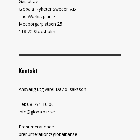
Ges ut av
Globala Nyheter Sweden AB
The Works, plan 7
Medborgarplatsen 25
118 72 Stockholm
Kontakt
Ansvarig utgivare: David Isaksson
Tel: 08-791 10 00
info@globalbar.se
Prenumerationer:
prenumeration@globalbar.se