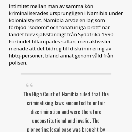
Intimitet mellan män av samma kön
kriminaliserades ursprungligen i Namibia under
kolonialstyret. Namibia ärvde en lag som
förbjöd ”sodomi” och ”onaturliga brott” när
landet blev självständigt från Sydafrika 1990.
Förbudet tillämpades sällan, men aktivister
menade att det bidrog till diskriminering av
hbtq-personer, bland annat genom våld från
polisen.
The High Court of Namibia ruled that the
criminalising laws amounted to unfair
discrimination and were therefore
unconstitutional and invalid. The
pioneering legal case was brought by