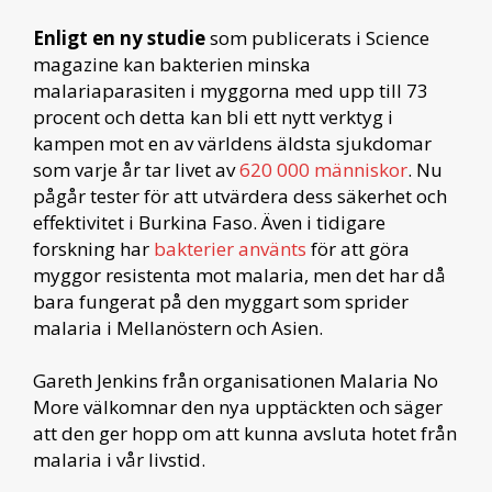
Enligt en ny studie
som publicerats i Science
magazine kan bakterien minska
malariaparasiten i myggorna med upp till 73
procent och detta kan bli ett nytt verktyg i
kampen mot en av världens äldsta sjukdomar
som varje år tar livet av
620 000 människor
. Nu
pågår tester för att utvärdera dess säkerhet och
effektivitet i Burkina Faso. Även i tidigare
forskning har
bakterier använts
för att göra
myggor resistenta mot malaria, men det har då
bara fungerat på den myggart som sprider
malaria i Mellanöstern och Asien.
Gareth Jenkins från organisationen Malaria No
More välkomnar den nya upptäckten och säger
att den ger hopp om att kunna avsluta hotet från
malaria i vår livstid.