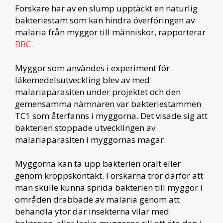
Forskare har av en slump upptäckt en naturlig
bakteriestam som kan hindra överföringen av
malaria från myggor till människor, rapporterar
BBC
.
Myggor som användes i experiment för
läkemedelsutveckling blev av med
malariaparasiten under projektet och den
gemensamma nämnaren var bakteriestammen
TC1 som återfanns i myggorna. Det visade sig att
bakterien stoppade utvecklingen av
malariaparasiten i myggornas magar.
Myggorna kan ta upp bakterien oralt eller
genom kroppskontakt. Forskarna tror därför att
man skulle kunna sprida bakterien till myggor i
områden drabbade av malaria genom att
behandla ytor där insekterna vilar med