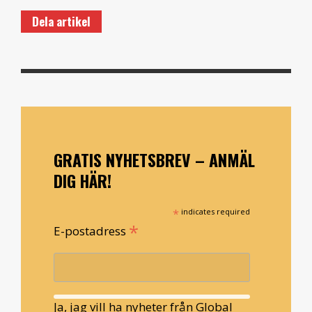
Dela artikel
GRATIS NYHETSBREV – ANMÄL
DIG HÄR!
*
indicates required
*
E-postadress
Ja, jag vill ha nyheter från Global