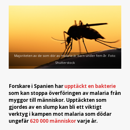
Majoriteten av de som dör av malaria är barn under fem år. Foto:
Shutterstock
Forskare i Spanien har
upptäckt en bakterie
som kan stoppa överföringen av malaria från
myggor till människor. Upptäckten som
gjordes av en slump kan bli ett viktigt
verktyg i kampen mot malaria som dödar
ungefär
620 000 människor
varje år.