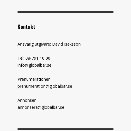
Kontakt
Ansvarig utgivare: David Isaksson
Tel: 08-791 10 00
info@globalbar.se
Prenumerationer:
prenumeration@globalbar.se
Annonser:
annonsera@globalbar.se