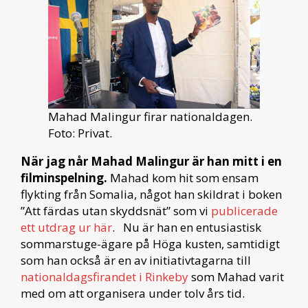
Mahad Malingur firar nationaldagen.
Foto: Privat.
När jag når Mahad Malingur är han mitt i en
filminspelning.
Mahad kom hit som ensam
flykting från Somalia, något han skildrat i boken
”Att färdas utan skyddsnät” som vi
publicerade
ett utdrag ur här
. Nu är han en entusiastisk
sommarstuge-ägare på Höga kusten, samtidigt
som han också är en av initiativtagarna till
nationaldagsfirandet i Rinkeby
som Mahad varit
med om att organisera under tolv års tid.