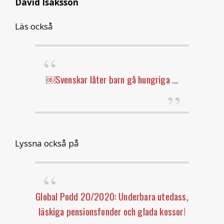
David Isaksson
Läs också
￼Svenskar låter barn gå hungriga …
Lyssna också på
Global Podd 20/2020: Underbara utedass,
läskiga pensionsfonder och glada kossor!