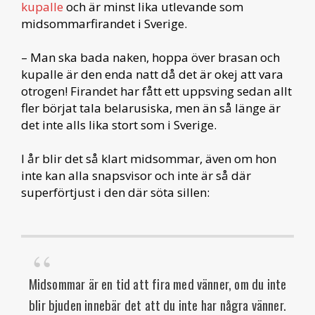
kupalle
och är minst lika utlevande som
midsommarfirandet i Sverige.
– Man ska bada naken, hoppa över brasan och
kupalle är den enda natt då det är okej att vara
otrogen! Firandet har fått ett uppsving sedan allt
fler börjat tala belarusiska, men än så länge är
det inte alls lika stort som i Sverige.
I år blir det så klart midsommar, även om hon
inte kan alla snapsvisor och inte är så där
superförtjust i den där söta sillen:
Midsommar är en tid att fira med vänner, om du inte
blir bjuden innebär det att du inte har några vänner.