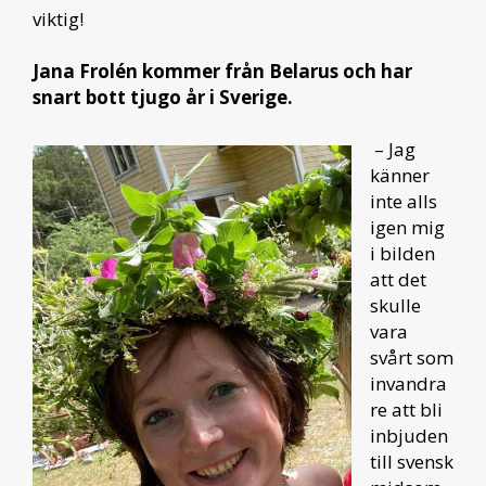
viktig!
Jana Frolén kommer från Belarus och har
snart bott tjugo år i Sverige.
– Jag
känner
inte alls
igen mig
i bilden
att det
skulle
vara
svårt som
invandra
re att bli
inbjuden
till svensk