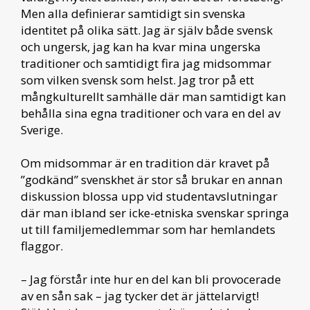
Men alla definierar samtidigt sin svenska
identitet på olika sätt. Jag är själv både svensk
och ungersk, jag kan ha kvar mina ungerska
traditioner och samtidigt fira jag midsommar
som vilken svensk som helst. Jag tror på ett
mångkulturellt samhälle där man samtidigt kan
behålla sina egna traditioner och vara en del av
Sverige.
Om midsommar är en tradition där kravet på
”godkänd” svenskhet är stor så brukar en annan
diskussion blossa upp vid studentavslutningar
där man ibland ser icke-etniska svenskar springa
ut till familjemedlemmar som har hemlandets
flaggor.
– Jag förstår inte hur en del kan bli provocerade
av en sån sak – jag tycker det är jättelarvigt!