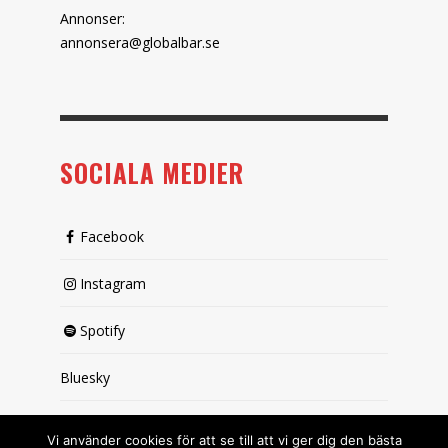
Annonser:
annonsera@globalbar.se
SOCIALA MEDIER
Facebook
Instagram
Spotify
Bluesky
X (passiv)
Vi använder cookies för att se till att vi ger dig den bästa