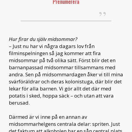
Prenumerera
Hur firar du själv midsommar?
– Just nu har vi några dagars lov från
filminspelningen så jag kommer att fira
midsommar på två olika sätt. Först blir det en
barnanpassad midsommar tillsammans med
andra. Sen på midsommardagen åker vi till mina
svärföräldrar och deras kolonistuga, där blir det
lekar för alla barnen. Vi gör allt det där med
potatis i sked, hoppa säck – och utan att vara
berusad.
Därmed är vi inne på en annan av
midsommarhelgens centrala delar: spriten. Just
det faktum att alkoholen har en sån central plats