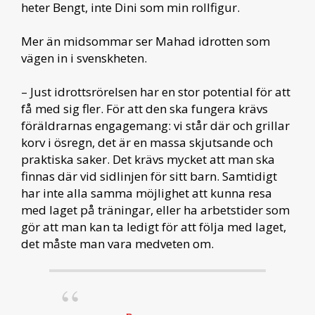
heter Bengt, inte Dini som min rollfigur.
Mer än midsommar ser Mahad idrotten som
vägen in i svenskheten.
– Just idrottsrörelsen har en stor potential för att
få med sig fler. För att den ska fungera krävs
föräldrarnas engagemang: vi står där och grillar
korv i ösregn, det är en massa skjutsande och
praktiska saker. Det krävs mycket att man ska
finnas där vid sidlinjen för sitt barn. Samtidigt
har inte alla samma möjlighet att kunna resa
med laget på träningar, eller ha arbetstider som
gör att man kan ta ledigt för att följa med laget,
det måste man vara medveten om.