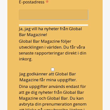
*
E-postadress
Ja, jag vill ha nyheter från Global
Bar Magazine!
Global Bar Magazine följer
utvecklingen i världen. Du får våra
senaste rapporteringar direkt i din
inkorg.
Jag godkänner att Global Bar
Magazine får mina uppgifter.
Dina uppgifter används endast för
att ge dig nyheter från Global Bar
Magazine och Global Bar. Du kan
avbryta din prenumeration genom
att klicka på unsubscribe-länken i