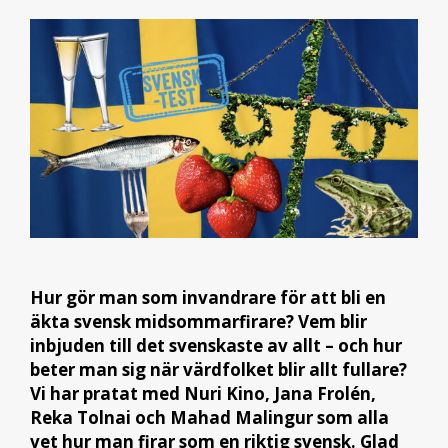
Hur gör man som invandrare för att bli en
äkta svensk midsommarfirare? Vem blir
inbjuden till det svenskaste av allt – och hur
beter man sig när värdfolket blir allt fullare?
Vi har pratat med Nuri Kino, Jana Frolén,
Reka Tolnai och Mahad Malingur som alla
vet hur man firar som en riktig svensk. Glad