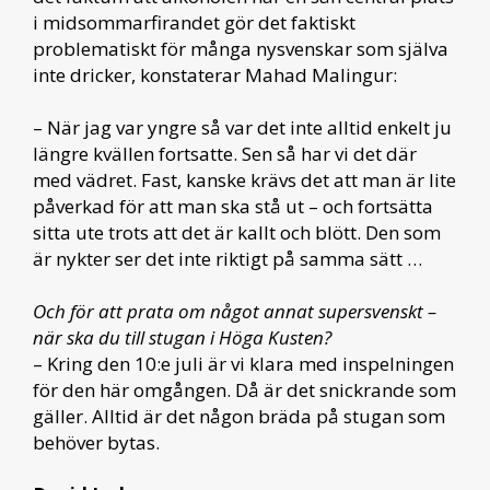
i midsommarfirandet gör det faktiskt
problematiskt för många nysvenskar som själva
inte dricker, konstaterar Mahad Malingur:
– När jag var yngre så var det inte alltid enkelt ju
längre kvällen fortsatte. Sen så har vi det där
med vädret. Fast, kanske krävs det att man är lite
påverkad för att man ska stå ut – och fortsätta
sitta ute trots att det är kallt och blött. Den som
är nykter ser det inte riktigt på samma sätt …
Och för att prata om något annat supersvenskt –
när ska du till stugan i Höga Kusten?
– Kring den 10:e juli är vi klara med inspelningen
för den här omgången. Då är det snickrande som
gäller. Alltid är det någon bräda på stugan som
behöver bytas.