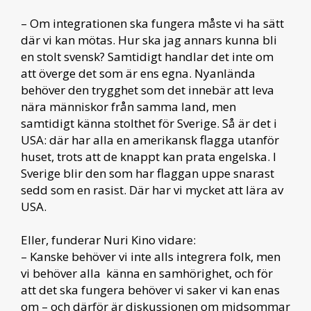
– Om integrationen ska fungera måste vi ha sätt
där vi kan mötas. Hur ska jag annars kunna bli
en stolt svensk? Samtidigt handlar det inte om
att överge det som är ens egna. Nyanlända
behöver den trygghet som det innebär att leva
nära människor från samma land, men
samtidigt känna stolthet för Sverige. Så är det i
USA: där har alla en amerikansk flagga utanför
huset, trots att de knappt kan prata engelska. I
Sverige blir den som har flaggan uppe snarast
sedd som en rasist. Där har vi mycket att lära av
USA.
Eller, funderar Nuri Kino vidare:
– Kanske behöver vi inte alls integrera folk, men
vi behöver alla känna en samhörighet, och för
att det ska fungera behöver vi saker vi kan enas
om – och därför är diskussionen om midsommar