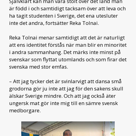
Självklart kan man vara stolt över det land man
är född i och samtidigt tacksam över att leva och
ha tagit studenten i Sverige, det ena utesluter
inte det andra, fortsätter Reka Tolnai.
Reka Tolnai menar samtidigt att det är naturligt
att ens identitet förstås när man blir en minoritet
i andra sammanhang. Det märks inte minst på
svenskar som flyttat utomlands och som firar det
svenska med stor emfas.
– Att jag tycker det är svinlarvigt att dansa små
grodorna gör ju inte att jag för den sakens skull
älskar Sverige mindre. Och att jag också äter
ungersk mat gör inte mig till en sämre svensk
medborgare.