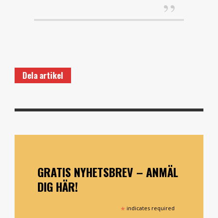
Dela artikel
GRATIS NYHETSBREV – ANMÄL
DIG HÄR!
*
indicates required