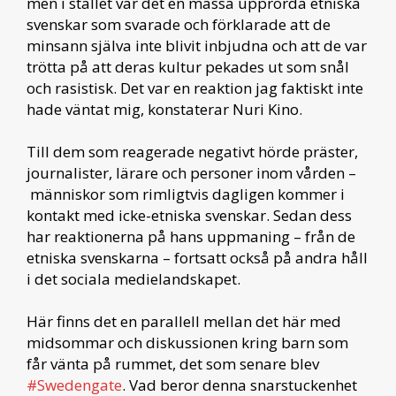
men i stället var det en massa upprörda etniska
svenskar som svarade och förklarade att de
minsann själva inte blivit inbjudna och att de var
trötta på att deras kultur pekades ut som snål
och rasistisk. Det var en reaktion jag faktiskt inte
hade väntat mig, konstaterar Nuri Kino.
Till dem som reagerade negativt hörde präster,
journalister, lärare och personer inom vården –
människor som rimligtvis dagligen kommer i
kontakt med icke-etniska svenskar. Sedan dess
har reaktionerna på hans uppmaning – från de
etniska svenskarna – fortsatt också på andra håll
i det sociala medielandskapet.
Här finns det en parallell mellan det här med
midsommar och diskussionen kring barn som
får vänta på rummet, det som senare blev
#Swedengate
. Vad beror denna snarstuckenhet