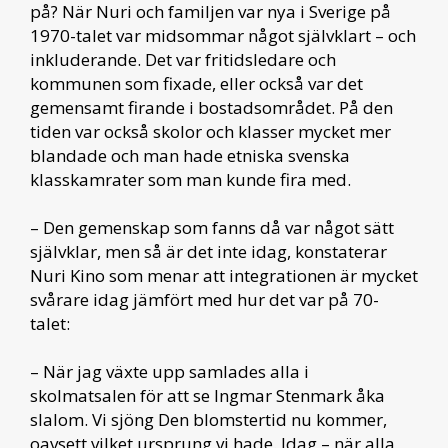
på? När Nuri och familjen var nya i Sverige på
1970-talet var midsommar något självklart – och
inkluderande. Det var fritidsledare och
kommunen som fixade, eller också var det
gemensamt firande i bostadsområdet. På den
tiden var också skolor och klasser mycket mer
blandade och man hade etniska svenska
klasskamrater som man kunde fira med.
– Den gemenskap som fanns då var något sätt
självklar, men så är det inte idag, konstaterar
Nuri Kino som menar att integrationen är mycket
svårare idag jämfört med hur det var på 70-
talet:
– När jag växte upp samlades alla i
skolmatsalen för att se Ingmar Stenmark åka
slalom. Vi sjöng Den blomstertid nu kommer,
oavsett vilket ursprung vi hade. Idag – när alla