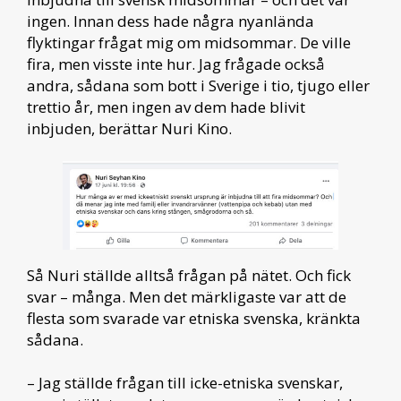
ingen. Innan dess hade några nyanlända
flyktingar frågat mig om midsommar. De ville
fira, men visste inte hur. Jag frågade också
andra, sådana som bott i Sverige i tio, tjugo eller
trettio år, men ingen av dem hade blivit
inbjuden, berättar Nuri Kino.
Så Nuri ställde alltså frågan på nätet. Och fick
svar – många. Men det märkligaste var att de
flesta som svarade var etniska svenska, kränkta
sådana.
– Jag ställde frågan till icke-etniska svenskar,