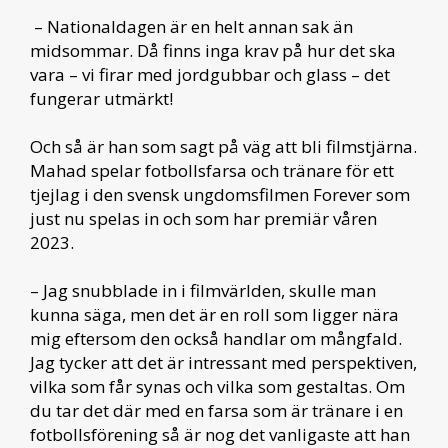
– Nationaldagen är en helt annan sak än
midsommar. Då finns inga krav på hur det ska
vara – vi firar med jordgubbar och glass – det
fungerar utmärkt!
Och så är han som sagt på väg att bli filmstjärna.
Mahad spelar fotbollsfarsa och tränare för ett
tjejlag i den svensk ungdomsfilmen Forever som
just nu spelas in och som har premiär våren
2023.
– Jag snubblade in i filmvärlden, skulle man
kunna säga, men det är en roll som ligger nära
mig eftersom den också handlar om mångfald.
Jag tycker att det är intressant med perspektiven,
vilka som får synas och vilka som gestaltas. Om
du tar det där med en farsa som är tränare i en
fotbollsförening så är nog det vanligaste att han