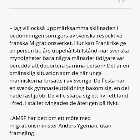
– Jag vill också uppmärksamma skillnaden i
bedömningen som görs av svenska respektive
franska Migrationsverket. Hur kan Frankrike ge
en person tio års uppehållstillstånd, när svenska
myndigheter bara några månader tidigare var
beredda att deportera samma person? Det är en
omänsklig situation som de här unga
människorna försatts i av Sverige. De flesta har
en svensk gymnasieutbildning bakom sig, en del
hade fast jobb. De ville skapa sig ett liv i ett land
i fred. I stället tvingades de återigen på flykt.
LAMSF har bett om ett möte med
migrationsminister Anders Ygeman, utan
framgång.