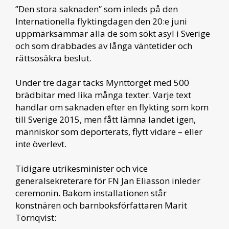
”Den stora saknaden” som inleds på den
Internationella flyktingdagen den 20:e juni
uppmärksammar alla de som sökt asyl i Sverige
och som drabbades av långa väntetider och
rättsosäkra beslut.
Under tre dagar täcks Mynttorget med 500
brädbitar med lika många texter. Varje text
handlar om saknaden efter en flykting som kom
till Sverige 2015, men fått lämna landet igen,
människor som deporterats, flytt vidare – eller
inte överlevt.
Tidigare utrikesminister och vice
generalsekreterare för FN Jan Eliasson inleder
ceremonin. Bakom installationen står
konstnären och barnboksförfattaren Marit
Törnqvist: