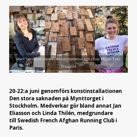
Marit Törnqvist, hennes konstinstallation och Linda Thilén. Foto:
Pressbild
20-22:a juni genomförs konstinstallationen
Den stora saknaden
på Mynttorget i
Stockholm. Medverkar gör bland annat Jan
Eliasson och Linda Thilén, medgrundare
till Swedish French Afghan Running Club i
Paris.