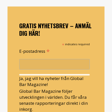
GRATIS NYHETSBREV – ANMÄL
DIG HÄR!
*
indicates required
*
E-postadress
Ja, jag vill ha nyheter från Global
Bar Magazine!
Global Bar Magazine följer
utvecklingen i världen. Du får våra
senaste rapporteringar direkt i din
inkorg.