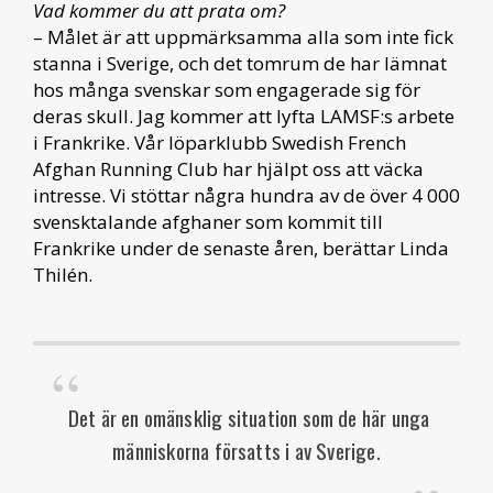
Vad kommer du att prata om?
– Målet är att uppmärksamma alla som inte fick
stanna i Sverige, och det tomrum de har lämnat
hos många svenskar som engagerade sig för
deras skull. Jag kommer att lyfta LAMSF:s arbete
i Frankrike. Vår löparklubb Swedish French
Afghan Running Club har hjälpt oss att väcka
intresse. Vi stöttar några hundra av de över 4 000
svensktalande afghaner som kommit till
Frankrike under de senaste åren, berättar Linda
Thilén.
Det är en omänsklig situation som de här unga
människorna försatts i av Sverige.