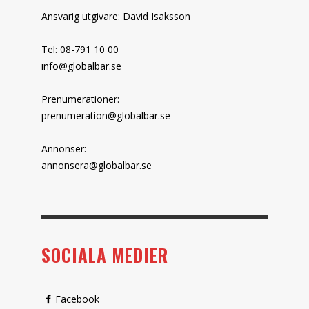
Ansvarig utgivare: David Isaksson
Tel: 08-791 10 00
info@globalbar.se
Prenumerationer:
prenumeration@globalbar.se
Annonser:
annonsera@globalbar.se
SOCIALA MEDIER
Facebook