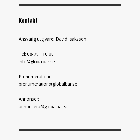
Kontakt
Ansvarig utgivare: David Isaksson
Tel: 08-791 10 00
info@globalbar.se
Prenumerationer:
prenumeration@globalbar.se
Annonser:
annonsera@globalbar.se