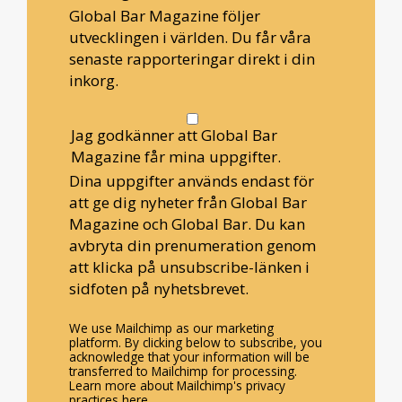
Global Bar Magazine följer
utvecklingen i världen. Du får våra
senaste rapporteringar direkt i din
inkorg.
Jag godkänner att Global Bar
Magazine får mina uppgifter.
Dina uppgifter används endast för
att ge dig nyheter från Global Bar
Magazine och Global Bar. Du kan
avbryta din prenumeration genom
att klicka på unsubscribe-länken i
sidfoten på nyhetsbrevet.
We use Mailchimp as our marketing
platform. By clicking below to subscribe, you
acknowledge that your information will be
transferred to Mailchimp for processing.
Learn more about Mailchimp's privacy
practices here.