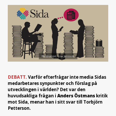
Illustration: Lisa Jansson.
DEBATT.
Varför efterfrågar inte media Sidas
medarbetares synpunkter och förslag på
utvecklingen i världen? Det var den
huvudsakliga frågan i
Anders Östmans
kritik
mot Sida, menar han i sitt svar till Torbjörn
Petterson.