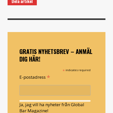
Dela artikel
GRATIS NYHETSBREV – ANMÄL
DIG HÄR!
*
indicates required
*
E-postadress
Ja, jag vill ha nyheter från Global
Bar Magazine!