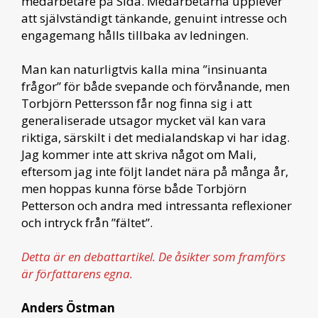
medarbetare på Sida. Medarbetarna upplever
att självständigt tänkande, genuint intresse och
engagemang hålls tillbaka av ledningen.
Man kan naturligtvis kalla mina ”insinuanta
frågor” för både svepande och förvånande, men
Torbjörn Pettersson får nog finna sig i att
generaliserade utsagor mycket väl kan vara
riktiga, särskilt i det medialandskap vi har idag.
Jag kommer inte att skriva något om Mali,
eftersom jag inte följt landet nära på många år,
men hoppas kunna förse både Torbjörn
Petterson och andra med intressanta reflexioner
och intryck från ”fältet”.
Detta är en debattartikel. De åsikter som framförs
är författarens egna.
Anders Östman