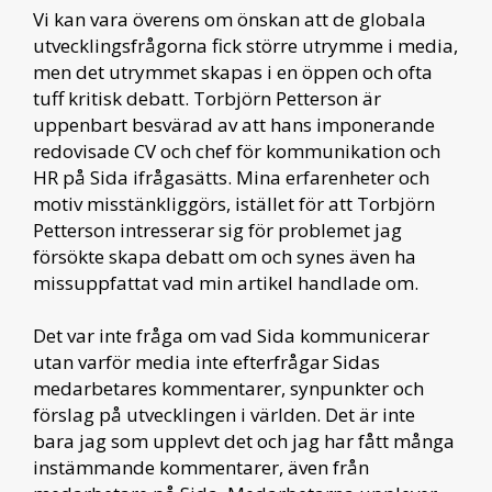
Vi kan vara överens om önskan att de globala
utvecklingsfrågorna fick större utrymme i media,
men det utrymmet skapas i en öppen och ofta
tuff kritisk debatt. Torbjörn Petterson är
uppenbart besvärad av att hans imponerande
redovisade CV och chef för kommunikation och
HR på Sida ifrågasätts. Mina erfarenheter och
motiv misstänkliggörs, istället för att Torbjörn
Petterson intresserar sig för problemet jag
försökte skapa debatt om och synes även ha
missuppfattat vad min artikel handlade om.
Det var inte fråga om vad Sida kommunicerar
utan varför media inte efterfrågar Sidas
medarbetares kommentarer, synpunkter och
förslag på utvecklingen i världen. Det är inte
bara jag som upplevt det och jag har fått många
instämmande kommentarer, även från